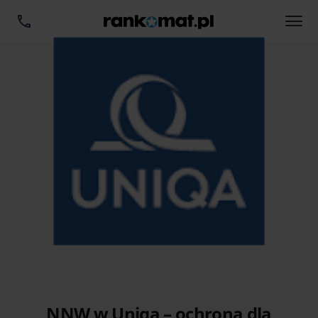
NNW w Uniqa – ochrona dla