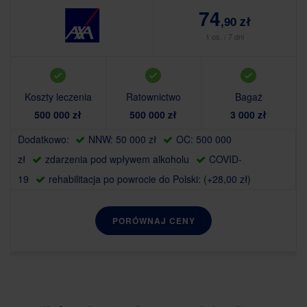
74
,90 zł
1 os. / 7 dni
Koszty leczenia
Ratownictwo
Bagaż
500 000 zł
500 000 zł
3 000 zł
Dodatkowo:
NNW: 50 000 zł
OC: 500 000
zł
zdarzenia pod wpływem alkoholu
COVID-
19
rehabilitacja po powrocie do Polski: (+28,00 zł)
PORÓWNAJ CENY