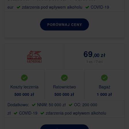
eur
zdarzenia pod wpływem alkoholu
COVID-19
PORÓWNAJ CENY
69
,00 zł
1 os. / 7 dni
Koszty leczenia
Ratownictwo
Bagaż
500 000 zł
500 000 zł
1 000 zł
Dodatkowo:
NNW: 50 000 zł
OC: 200 000
zł
COVID-19
zdarzenia pod wpływem alkoholu