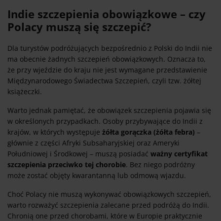
Indie szczepienia obowiązkowe – czy
Polacy muszą się szczepić?
Dla turystów podróżujących bezpośrednio z Polski do Indii nie
ma obecnie żadnych szczepień obowiązkowych. Oznacza to,
że przy wjeździe do kraju nie jest wymagane przedstawienie
Międzynarodowego Świadectwa Szczepień, czyli tzw. żółtej
książeczki.
Warto jednak pamiętać, że obowiązek szczepienia pojawia się
w określonych przypadkach. Osoby przybywające do Indii z
krajów, w których występuje
żółta gorączka (żółta febra)
–
głównie z części Afryki Subsaharyjskiej oraz Ameryki
Południowej i Środkowej – muszą posiadać
ważny certyfikat
szczepienia przeciwko tej chorobie
. Bez niego podróżny
może zostać objęty kwarantanną lub odmową wjazdu.
Choć Polacy nie muszą wykonywać obowiązkowych szczepień,
warto rozważyć szczepienia zalecane przed podróżą do Indii.
Chronią one przed chorobami, które w Europie praktycznie