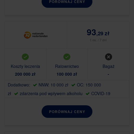
PORÓWNAJ CENY
93
,29 zł
1 os. / 7 dni
Koszty leczenia
Ratownictwo
Bagaż
200 000 zł
100 000 zł
-
Dodatkowo:
NNW: 10 000 zł
OC: 150 000
zł
zdarzenia pod wpływem alkoholu
COVID-19
PORÓWNAJ CENY