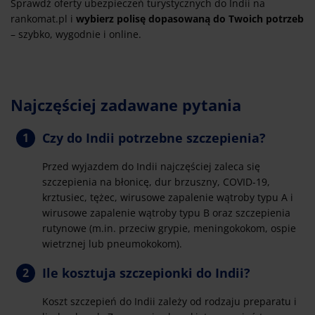
Sprawdź oferty ubezpieczeń turystycznych do Indii na
rankomat.pl i
wybierz polisę dopasowaną do Twoich potrzeb
– szybko, wygodnie i online.
Najczęściej zadawane pytania
Czy do Indii potrzebne szczepienia?
Przed wyjazdem do Indii najczęściej zaleca się
szczepienia na błonicę, dur brzuszny, COVID-19,
krztusiec, tężec, wirusowe zapalenie wątroby typu A i
wirusowe zapalenie wątroby typu B oraz szczepienia
rutynowe (m.in. przeciw grypie, meningokokom, ospie
wietrznej lub pneumokokom).
Ile kosztuja szczepionki do Indii?
Koszt szczepień do Indii zależy od rodzaju preparatu i