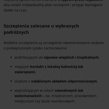
aby ustalić indywidualny plan szczepień i przyjąć wymagane
dawki na czas.
Szczepienia zalecane u wybranych
podróżnych
Niektóre szczepienia są szczególnie rekomendowane osobom
o podwyższonym ryzyku zachorowania:
podróżującym do
rejonów wiejskich i tropikalnych
,
mającym
kontakt z lokalną ludnością lub
zwierzętami
,
osobom z
osłabionym układem odpornościowym
,
wyjeżdżającym w celach
zawodowych lub
wolontariackich
– np. misjonarzom, pracownikom
medycznym czy służb mundurowych.