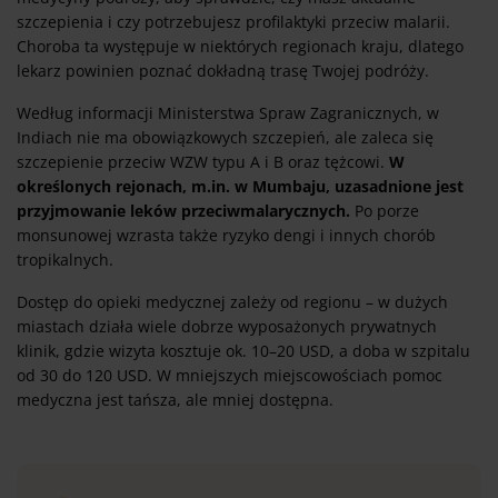
szczepienia i czy potrzebujesz profilaktyki przeciw malarii.
Choroba ta występuje w niektórych regionach kraju, dlatego
lekarz powinien poznać dokładną trasę Twojej podróży.
Według informacji Ministerstwa Spraw Zagranicznych, w
Indiach nie ma obowiązkowych szczepień, ale zaleca się
szczepienie przeciw WZW typu A i B oraz tężcowi.
W
określonych rejonach, m.in. w Mumbaju, uzasadnione jest
przyjmowanie leków przeciwmalarycznych.
Po porze
monsunowej wzrasta także ryzyko dengi i innych chorób
tropikalnych.
Dostęp do opieki medycznej zależy od regionu – w dużych
miastach działa wiele dobrze wyposażonych prywatnych
klinik, gdzie wizyta kosztuje ok. 10–20 USD, a doba w szpitalu
od 30 do 120 USD. W mniejszych miejscowościach pomoc
medyczna jest tańsza, ale mniej dostępna.