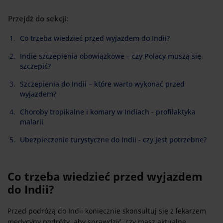
Przejdź do sekcji:
Co trzeba wiedzieć przed wyjazdem do Indii?
Indie szczepienia obowiązkowe – czy Polacy muszą się
szczepić?
Szczepienia do Indii – które warto wykonać przed
wyjazdem?
Choroby tropikalne i komary w Indiach - profilaktyka
malarii
Ubezpieczenie turystyczne do Indii - czy jest potrzebne?
Co trzeba wiedzieć przed wyjazdem
do Indii?
Przed podróżą do Indii koniecznie skonsultuj się z lekarzem
medycyny podróży, aby sprawdzić, czy masz aktualne