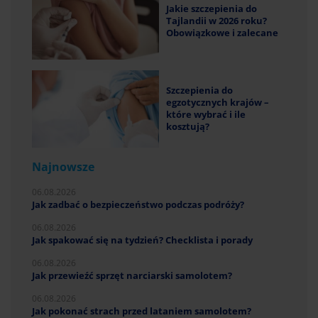
Jakie szczepienia do
Tajlandii w 2026 roku?
Obowiązkowe i zalecane
Szczepienia do
egzotycznych krajów –
które wybrać i ile
kosztują?
Najnowsze
06.08.2026
Jak zadbać o bezpieczeństwo podczas podróży?
06.08.2026
Jak spakować się na tydzień? Checklista i porady
06.08.2026
Jak przewieźć sprzęt narciarski samolotem?
06.08.2026
Jak pokonać strach przed lataniem samolotem?