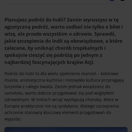
Planujesz podróż do Indii? Zanim wyruszysz w tę
egzotyczną podróż, warto zadbać nie tylko o bilet i
wizę, ale przede wszystkim o zdrowie. Sprawdź,
jakie szczepienia do Indii są obowiązkowe, a które
zalecane, by uniknąć chorób tropikalnych i
spokojnie cieszyć się podróżą po jednym z
najbardziej fascynujących krajów Azji.
Podróż do Indii to dla wielu spełnienie marzeń – kolorowe
miasta, aromatyczna kuchnia i niezwykła kultura przyciągają
turystów z całego świata. Zanim jednak wsiądziesz do
samolotu, warto dobrze przygotować się pod względem
zdrowotnym. W Indiach wciąż występują choroby, które w
Europie praktycznie nie są spotykane, dlatego szczepienia
ochronne stanowią kluczowy element przygotowań do
wyjazdu.