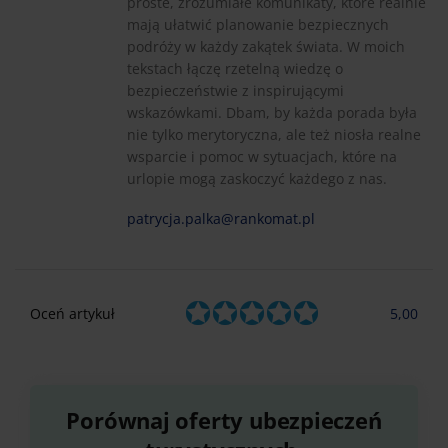
proste, zrozumiałe komunikaty, które realnie
mają ułatwić planowanie bezpiecznych
podróży w każdy zakątek świata. W moich
tekstach łączę rzetelną wiedzę o
bezpieczeństwie z inspirującymi
wskazówkami. Dbam, by każda porada była
nie tylko merytoryczna, ale też niosła realne
wsparcie i pomoc w sytuacjach, które na
urlopie mogą zaskoczyć każdego z nas.
patrycja.palka@rankomat.pl
Oceń artykuł
5,00
Porównaj oferty ubezpieczeń