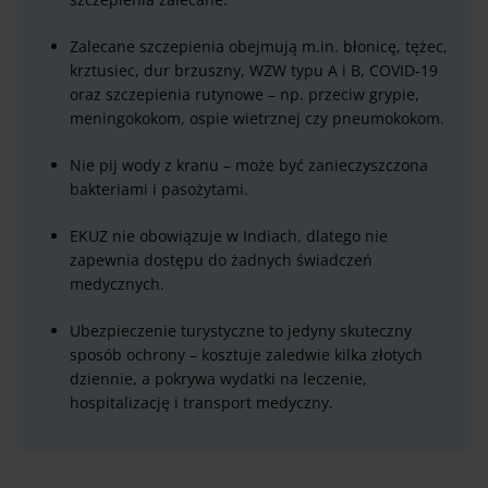
Zalecane szczepienia obejmują m.in. błonicę, tężec,
krztusiec, dur brzuszny, WZW typu A i B, COVID-19
oraz szczepienia rutynowe – np. przeciw grypie,
meningokokom, ospie wietrznej czy pneumokokom.
Nie pij wody z kranu – może być zanieczyszczona
bakteriami i pasożytami.
EKUZ nie obowiązuje w Indiach, dlatego nie
zapewnia dostępu do żadnych świadczeń
medycznych.
Ubezpieczenie turystyczne to jedyny skuteczny
sposób ochrony – kosztuje zaledwie kilka złotych
dziennie, a pokrywa wydatki na leczenie,
hospitalizację i transport medyczny.