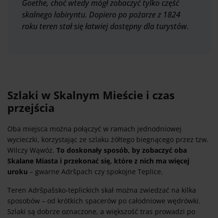
Goethe, choć wtedy mógł zobaczyć tylko część
skalnego labiryntu. Dopiero po pożarze z 1824
roku teren stał się łatwiej dostępny dla turystów.
Szlaki w Skalnym Mieście i czas
przejścia
Oba miejsca można połączyć w ramach jednodniowej
wycieczki, korzystając ze szlaku żółtego biegnącego przez tzw.
Wilczy Wąwóz.
To doskonały sposób, by zobaczyć oba
Skalane Miasta i przekonać się, które z nich ma więcej
uroku
– gwarne Adršpach czy spokojne Teplice.
Teren Adršpašsko-teplickich skał można zwiedzać na kilka
sposobów – od krótkich spacerów po całodniowe wędrówki.
Szlaki są dobrze oznaczone, a większość tras prowadzi po