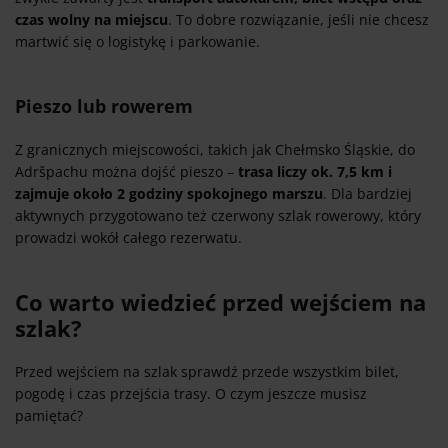
czas wolny na miejscu
. To dobre rozwiązanie, jeśli nie chcesz
martwić się o logistykę i parkowanie.
Pieszo lub rowerem
Z granicznych miejscowości, takich jak Chełmsko Śląskie, do
Adršpachu można dojść pieszo –
trasa liczy ok. 7,5 km i
zajmuje około 2 godziny spokojnego marszu
. Dla bardziej
aktywnych przygotowano też czerwony szlak rowerowy, który
prowadzi wokół całego rezerwatu.
Co warto wiedzieć przed wejściem na
szlak?
Przed wejściem na szlak sprawdź przede wszystkim bilet,
pogodę i czas przejścia trasy. O czym jeszcze musisz
pamiętać?