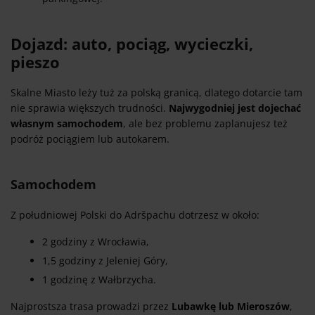
Dojazd: auto, pociąg, wycieczki,
pieszo
Skalne Miasto leży tuż za polską granicą, dlatego dotarcie tam
nie sprawia większych trudności.
Najwygodniej jest dojechać
własnym samochodem
, ale bez problemu zaplanujesz też
podróż pociągiem lub autokarem.
Samochodem
Z południowej Polski do Adršpachu dotrzesz w około:
2 godziny z Wrocławia,
1,5 godziny z Jeleniej Góry,
1 godzinę z Wałbrzycha.
Najprostsza trasa prowadzi przez
Lubawkę lub Mieroszów
,