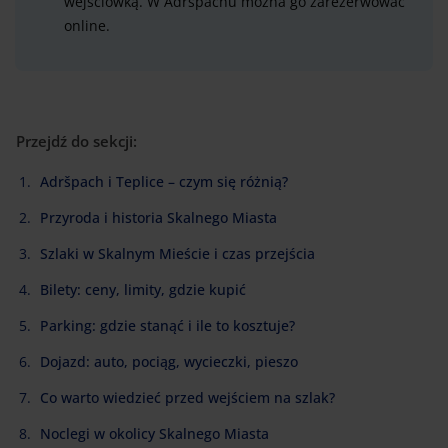
wejściówką. W Adršpachu można go zarezerwować
online.
Przejdź do sekcji:
Adršpach i Teplice – czym się różnią?
Przyroda i historia Skalnego Miasta
Szlaki w Skalnym Mieście i czas przejścia
Bilety: ceny, limity, gdzie kupić
Parking: gdzie stanąć i ile to kosztuje?
Dojazd: auto, pociąg, wycieczki, pieszo
Co warto wiedzieć przed wejściem na szlak?
Noclegi w okolicy Skalnego Miasta