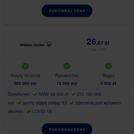
PORÓWNAJ CENY
26
,61 zł
1 os. / 3 dni
Koszty leczenia
Ratownictwo
Bagaż
200 000 eur
10 000 eur
5 000 zł
Dodatkowo:
NNW: 60 000 zł
OC: 100 000
eur
sporty objęte polisą: 83
zdarzenia pod wpływem
alkoholu
COVID-19
PORÓWNAJ CENY