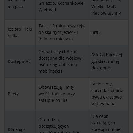
Gniazdo, Kochankowie,
miejsca
Wielki i Mały
Wielbłąd
Plac Świątynny
Tak – 15-minutowy rejs
Jezioro i rejs
po skalnym jeziorku
Brak
łódką
(bilet na miejscu)
Część trasy (1,3 km)
Ścieżki bardziej
dostępna dla wózków i
Dostępność
górskie, mniej
osób z ograniczoną
dostępne
mobilnością
Stałe ceny,
Obowiązują limity
sprzedaż online
Bilety
wejść, tańsze przy
bywa okresowo
zakupie online
wstrzymana
Dla osób
Dla rodzin,
szukających
początkujących
Dla kogo
spokoju i mniej
turystów, miłośników