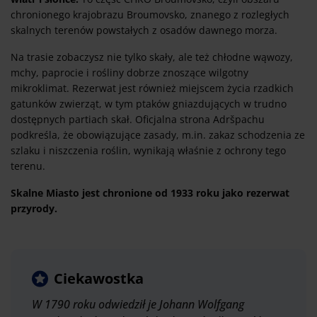
chronionego krajobrazu Broumovsko, znanego z rozległych
skalnych terenów powstałych z osadów dawnego morza.
Na trasie zobaczysz nie tylko skały, ale też chłodne wąwozy,
mchy, paprocie i rośliny dobrze znoszące wilgotny
mikroklimat. Rezerwat jest również miejscem życia rzadkich
gatunków zwierząt, w tym ptaków gniazdujących w trudno
dostępnych partiach skał. Oficjalna strona Adršpachu
podkreśla, że obowiązujące zasady, m.in. zakaz schodzenia ze
szlaku i niszczenia roślin, wynikają właśnie z ochrony tego
terenu.
Skalne Miasto jest chronione od 1933 roku jako rezerwat
przyrody.
Ciekawostka
W 1790 roku odwiedził je Johann Wolfgang