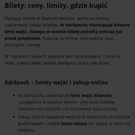
Bilety: ceny, limity, gdzie kupić
Planując wizytę w Skalnym Mieście, warto wcześniej
zaplanować zakup biletów.
W Adršpachu obowiązuje dzienny
limit wejść, dlatego w sezonie bilety potrafią zniknąć już
przed południem.
Kupując je online, oszczędzisz czas,
pieniądze i nerwy.
W Teplickich Skałach sytuacja jest spokojniejsza - ceny są
stałe, a wejściówki zwykle dostępne przez cały dzień.
Adršpach – limity wejść i zakup online
W Adršpachu obowiązuje
limit wejść dziennie
,
szczególnie w sezonie letnim - jeśli pula biletów
zostanie wyczerpana, nie zostaniesz wpuszczony.
Zakup online zapewnia wejście w wybranym przedziale
godzinowym i zwykle
bywa tańszy
niż zakup w kasie na
miejscu.