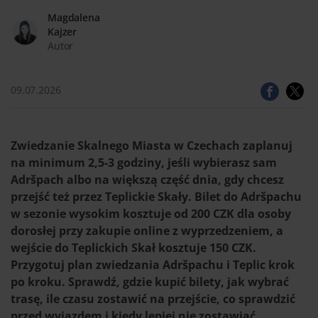
Magdalena
Kajzer
Autor
09.07.2026
Zwiedzanie Skalnego Miasta w Czechach zaplanuj
na minimum 2,5-3 godziny, jeśli wybierasz sam
Adršpach albo na większą część dnia, gdy chcesz
przejść też przez Teplickie Skały. Bilet do Adršpachu
w sezonie wysokim kosztuje od 200 CZK dla osoby
dorosłej przy zakupie online z wyprzedzeniem, a
wejście do Teplickich Skał kosztuje 150 CZK.
Przygotuj plan zwiedzania Adršpachu i Teplic krok
po kroku. Sprawdź, gdzie kupić bilety, jak wybrać
trasę, ile czasu zostawić na przejście, co sprawdzić
przed wyjazdem i kiedy lepiej nie zostawiać