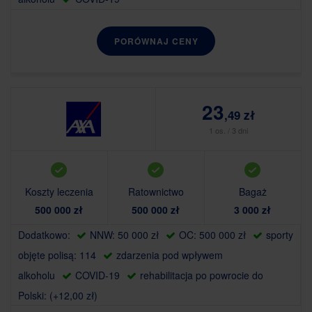
PORÓWNAJ CENY
23
,49 zł
1 os. / 3 dni
Koszty leczenia
Ratownictwo
Bagaż
500 000 zł
500 000 zł
3 000 zł
Dodatkowo:
NNW: 50 000 zł
OC: 500 000 zł
sporty
objęte polisą: 114
zdarzenia pod wpływem
alkoholu
COVID-19
rehabilitacja po powrocie do
Polski: (+12,00 zł)