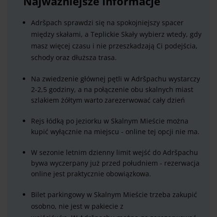
Najważniejsze informacje
Adršpach sprawdzi się na spokojniejszy spacer
między skałami, a Teplickie Skały wybierz wtedy, gdy
masz więcej czasu i nie przeszkadzają Ci podejścia,
schody oraz dłuższa trasa.
Na zwiedzenie głównej pętli w Adršpachu wystarczy
2-2,5 godziny, a na połączenie obu skalnych miast
szlakiem żółtym warto zarezerwować cały dzień
Rejs łódką po jeziorku w Skalnym Mieście można
kupić wyłącznie na miejscu - online tej opcji nie ma.
W sezonie letnim dzienny limit wejść do Adršpachu
bywa wyczerpany już przed południem - rezerwacja
online jest praktycznie obowiązkowa.
Bilet parkingowy w Skalnym Mieście trzeba zakupić
osobno, nie jest w pakiecie z