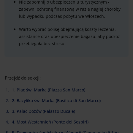
Nie zapomnij o ubezpieczeniu turystycznym -
zapewni ochronę finansową w razie nagłej choroby
lub wypadku podczas pobytu we Włoszech.
Warto wybrać polisę obejmującą koszty leczenia,
assistance oraz ubezpieczenie bagażu, aby podróż
przebiegała bez stresu.
Przejdź do sekcji:
1. Plac św. Marka (Piazza San Marco)
2. Bazylika św. Marka (Basilica di San Marco)
3. Pałac Dożów (Palazzo Ducale)
4. Most Westchnień (Ponte dei Sospiri)
5. Dzwonnica św. Marka w Wenecji (Campanile di San