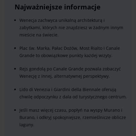
Najważniejsze informacje
Wenecja zachwyca unikalną architekturą i
zabytkami, których nie znajdziesz w żadnym innym
mieście na świecie.
Plac św. Marka, Pałac Dożów, Most Rialto i Canale
Grande to obowiązkowe punkty każdej wizyty.
Rejs gondolą po Canale Grande pozwala zobaczyć
Wenecję z innej, alternatywnej perspektywy.
Lido di Venezia i Giardini della Biennale oferują
chwilę odpoczynku z dala od turystycznego centrum.
Jeśli masz więcej czasu, popłyń na wyspy Murano i
Burano, i odkryj spokojniejsze, rzemieślnicze oblicze
laguny.