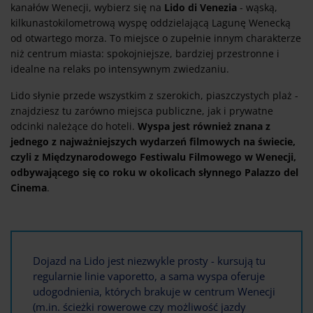
kanałów Wenecji, wybierz się na
Lido di Venezia
- wąską,
kilkunastokilometrową wyspę oddzielającą Lagunę Wenecką
od otwartego morza. To miejsce o zupełnie innym charakterze
niż centrum miasta: spokojniejsze, bardziej przestronne i
idealne na relaks po intensywnym zwiedzaniu.
Lido słynie przede wszystkim z szerokich, piaszczystych plaż -
znajdziesz tu zarówno miejsca publiczne, jak i prywatne
odcinki należące do hoteli.
Wyspa jest również znana z
jednego z najważniejszych wydarzeń filmowych na świecie,
czyli z Międzynarodowego Festiwalu Filmowego w Wenecji,
odbywającego się co roku w okolicach słynnego Palazzo del
Cinema
.
Dojazd na Lido jest niezwykle prosty - kursują tu
regularnie linie vaporetto, a sama wyspa oferuje
udogodnienia, których brakuje w centrum Wenecji
(m.in. ścieżki rowerowe czy możliwość jazdy