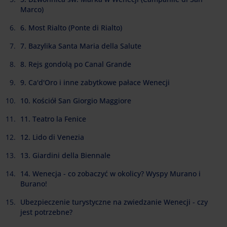
Marco)
6. Most Rialto (Ponte di Rialto)
7. Bazylika Santa Maria della Salute
8. Rejs gondolą po Canal Grande
9. Ca'd'Oro i inne zabytkowe pałace Wenecji
10. Kościół San Giorgio Maggiore
11. Teatro la Fenice
12. Lido di Venezia
13. Giardini della Biennale
14. Wenecja - co zobaczyć w okolicy? Wyspy Murano i
Burano!
Ubezpieczenie turystyczne na zwiedzanie Wenecji - czy
jest potrzebne?