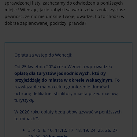
sprawdzonej listy, zachęcamy do odwiedzenia poniższych
miejsc! Wiedząc, jakie zabytki są warte zobaczenia, zyskasz
pewność, że nic nie umknie Twojej uwadze. I o to chodzi w
dobrze zaplanowanej podróży, prawda?
Opłata za wstęp do Wenecji
:
Od 25 kwietnia 2024 roku Wenecja wprowadziła
opłatę dla turystów jednodniowych, którzy
przyjeżdżają do miasta w okresie wakacyjnym
. To
rozwiązanie ma na celu ograniczenie tłumów i
ochronę delikatnej struktury miasta przed masową
turystyką.
W 2026 roku opłaty będą obowiązywać w poniższych
terminach*:
3, 4, 5, 6, 10, 11,12, 17, 18, 19, 24, 25, 26, 27,
28, 29, 30
kwietnia
;