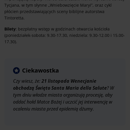
Tycjana, w tym słynne „Wniebowzięcie Maryi”, oraz cykl
płócien przedstawiających sceny biblijne autorstwa
Tintoretta.
Bilety
: bezpłatny wstęp w godzinach otwarcia kościoła
(poniedziałek-sobota: 9.30-17.30, niedziela: 9.30-12.00 i 15.00-
17.30).
Ciekawostka
Czy wiesz, że:
21 listopada Wenecjanie
obchodzą Święto Santa Maria della Salute
? W
tym dniu władze miasta organizują procesję, aby
oddać hołd Matce Bożej i uczcić jej interwencję w
ocaleniu miasta przed epidemią dżumy.