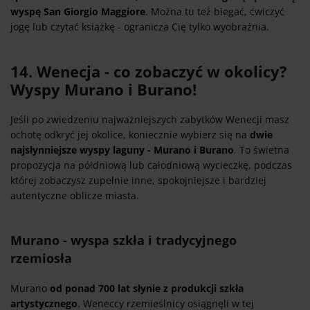
wyspę San Giorgio Maggiore
. Można tu też biegać, ćwiczyć
jogę lub czytać książkę - ogranicza Cię tylko wyobraźnia.
14. Wenecja - co zobaczyć w okolicy?
Wyspy Murano i Burano!
Jeśli po zwiedzeniu najważniejszych zabytków Wenecji masz
ochotę odkryć jej okolice, koniecznie wybierz się na
dwie
najsłynniejsze wyspy laguny - Murano i Burano
. To świetna
propozycja na półdniową lub całodniową wycieczkę, podczas
której zobaczysz zupełnie inne, spokojniejsze i bardziej
autentyczne oblicze miasta.
Murano - wyspa szkła i tradycyjnego
rzemiosła
Murano
od ponad 700 lat słynie z produkcji szkła
artystycznego
. Weneccy rzemieślnicy osiągnęli w tej