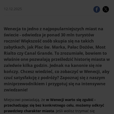
12.12.2025
Wenecja to jedno z najpopularniejszych miast na
świecie - odwiedza je ponad 30 mln turystów
rocznie! Większość osób skupia się na takich
zabytkach, jak Plac św. Marka, Pałac Dożów, Most
Rialto czy Canal Grande. To zrozumiałe, bowiem to
właśnie one pozwalają prześledzić historię miasta w
zaledwie kilka godzin. Jednak na kanonie się nie
kończy. Chcesz wiedzieć, co zobaczyć w Wenecji, aby
czuć satysfakcję z podróży? Zapoznaj się z naszym
miniprzewodnikiem i przygotuj się na intensywne
zwiedzanie!
Miejscowi powiadają, że
w Wenecji warto się zgubić -
przechadzając się bez konkretnego celu, możemy odkryć
prawdziwy charakter miasta
. Jeśli wolisz trzymać się