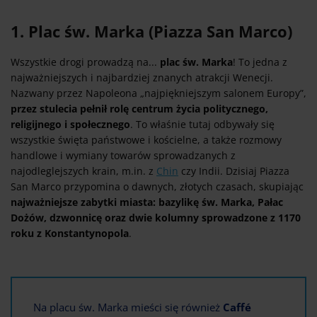
1. Plac św. Marka (Piazza San Marco)
Wszystkie drogi prowadzą na...
plac św. Marka
! To jedna z
najważniejszych i najbardziej znanych atrakcji Wenecji.
Nazwany przez Napoleona „najpiękniejszym salonem Europy”,
przez stulecia pełnił rolę centrum życia politycznego,
religijnego i społecznego
. To właśnie tutaj odbywały się
wszystkie święta państwowe i kościelne, a także rozmowy
handlowe i wymiany towarów sprowadzanych z
najodleglejszych krain, m.in. z
Chin
czy Indii. Dzisiaj Piazza
San Marco przypomina o dawnych, złotych czasach, skupiając
najważniejsze zabytki miasta: bazylikę św. Marka, Pałac
Dożów, dzwonnicę oraz dwie kolumny sprowadzone z 1170
roku z Konstantynopola
.
Na placu św. Marka mieści się również
Caffé