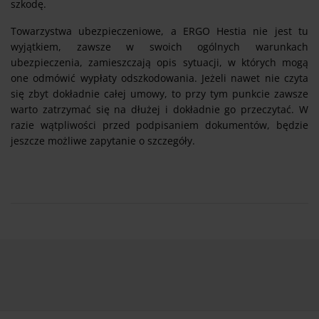
szkodę.
Towarzystwa ubezpieczeniowe, a ERGO Hestia nie jest tu
wyjątkiem, zawsze w swoich ogólnych warunkach
ubezpieczenia, zamieszczają opis sytuacji, w których mogą
one odmówić wypłaty odszkodowania. Jeżeli nawet nie czyta
się zbyt dokładnie całej umowy, to przy tym punkcie zawsze
warto zatrzymać się na dłużej i dokładnie go przeczytać. W
razie wątpliwości przed podpisaniem dokumentów, będzie
jeszcze możliwe zapytanie o szczegóły.