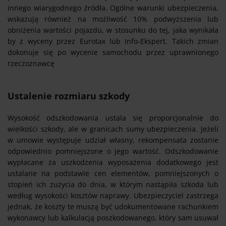
innego wiarygodnego źródła. Ogólne warunki ubezpieczenia,
wskazują również na możliwość 10% podwyższenia lub
obniżenia wartości pojazdu, w stosunku do tej, jaka wynikała
by z wyceny przez Eurotax lub Info-Ekspert. Takich zmian
dokonuje się po wycenie samochodu przez uprawnionego
rzeczoznawcę
Ustalenie rozmiaru szkody
Wysokość odszkodowania ustala się proporcjonalnie do
wielkości szkody, ale w granicach sumy ubezpieczenia. Jeżeli
w umowie występuje udział własny, rekompensata zostanie
odpowiednio pomniejszone o jego wartość. Odszkodowanie
wypłacane za uszkodzenia wyposażenia dodatkowego jest
ustalane na podstawie cen elementów, pomniejszonych o
stopień ich zużycia do dnia, w którym nastąpiła szkoda lub
według wysokości kosztów naprawy. Ubezpieczyciel zastrzega
jednak, że koszty te muszą być udokumentowane rachunkiem
wykonawcy lub kalkulacją poszkodowanego, który sam usuwał