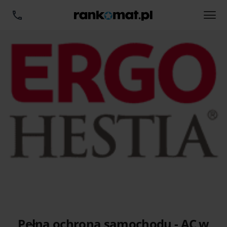
Pełna ochrona samochodu - AC w