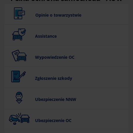
ERGO Hestii
Opinie o towarzystwie
Assistance
Wypowiedzenie OC
Zgłoszenie szkody
Ubezpieczenie NNW
Ubezpieczenie OC