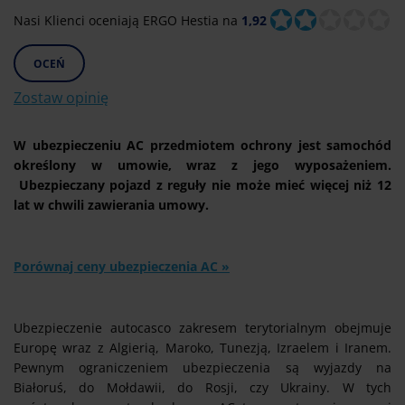
Nasi Klienci oceniają ERGO Hestia na
1,92
OCEŃ
Zostaw opinię
W ubezpieczeniu AC przedmiotem ochrony jest samochód
określony w umowie, wraz z jego wyposażeniem.
Ubezpieczany pojazd z reguły nie może mieć więcej niż 12
lat w chwili zawierania umowy.
Porównaj ceny ubezpieczenia AC »
Ubezpieczenie autocasco zakresem terytorialnym obejmuje
Europę wraz z Algierią, Maroko, Tunezją, Izraelem i Iranem.
Pewnym ograniczeniem ubezpieczenia są wyjazdy na
Białoruś, do Mołdawii, do Rosji, czy Ukrainy. W tych