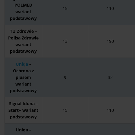
POLMED
15
110
wariant
podstawowy
TU Zdrowie –
Polisa Zdrowie
13
190
wariant
podstawowy
Uniqa
–
Ochrona z
plusem
9
32
wariant
podstawowy
Signal Iduna –
Start+ wariant
15
110
podstawowy
Uniqa –