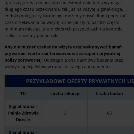
tętniczego krwi czy poziom cholesterolu nie będą wymagać
długiego czasu oczekiwania, tak już na wizytę u ginekologa,
endokrynologa czy kardiologa możemy dosyć długo poczekać.
Czas oczekiwania na wizytę u specjalisty to bardzo często
minimum miesiąc, a w niektórych przypadkach na kontrolę
czekać możemy ponad rok.
Aby nie musieć czekać na wizytę oraz wykonywać badań
prywatnie, warto zainteresować się zakupem prywatnej
polisy zdrowotnej.
Udostępnia ona darmowe badania oraz
wizyty u specjalistów w ramach stałego abonamentu.
PRZYKŁADOWE OFERTY PRYWATNYCH U
TU
Liczba lekarzy
Liczba badań
Signal Iduna –
Pełnia Zdrowia
6
85
Direct+
Signal Iduna –