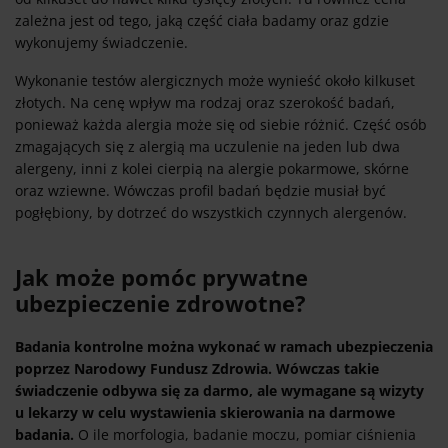
zależna jest od tego, jaką część ciała badamy oraz gdzie
wykonujemy świadczenie.
Wykonanie testów alergicznych może wynieść około kilkuset
złotych. Na cenę wpływ ma rodzaj oraz szerokość badań,
ponieważ każda alergia może się od siebie różnić. Część osób
zmagających się z alergią ma uczulenie na jeden lub dwa
alergeny, inni z kolei cierpią na alergie pokarmowe, skórne
oraz wziewne. Wówczas profil badań będzie musiał być
pogłębiony, by dotrzeć do wszystkich czynnych alergenów.
Jak może pomóc prywatne
ubezpieczenie zdrowotne?
Badania kontrolne można wykonać w ramach ubezpieczenia
poprzez Narodowy Fundusz Zdrowia. Wówczas takie
świadczenie odbywa się za darmo, ale wymagane są wizyty
u lekarzy w celu wystawienia skierowania na darmowe
badania.
O ile morfologia, badanie moczu, pomiar ciśnienia