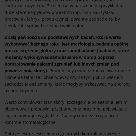
kontrolach wyników. Z kolei osoby narażone na przykład na
duże stężenie pyłów w powietrzu (np. manikiurzystka,
pracownik fabryki produkcyjnej) powinny zadbać o to, by
regularnie sprawdzać stan swoich płuc.
Z całą pewnością do podstawowych badań, które warto
wykonywać każdego roku, jest morfologia, badania ogólne
moczu, stężenie glukozy oraz samobadanie (badanie, które
możemy wykonywać samodzielnie w domu poprzez
kontrolowanie palcami zgrubień lub innych zmian pod
powierzchnią skóry).
Powinniśmy również kontrolować nasze
ciśnienie tętnicze i obserwować czy na tym polu z wiekiem
zachodzą jakieś zmiany, które mogłyby wskazywać na choroby
układu krążenia.
Warto kontrolować stan skóry, szczególnie po sezonie letnim –
obserwować pieprzyki, przebarwienia oraz inne pojawiające
się zmiany w jej wyglądzie. Dbajmy również o regularne
kontrole stomatologiczne.
Dobrze jest przestrzegać regularnych kontroli w zakresie