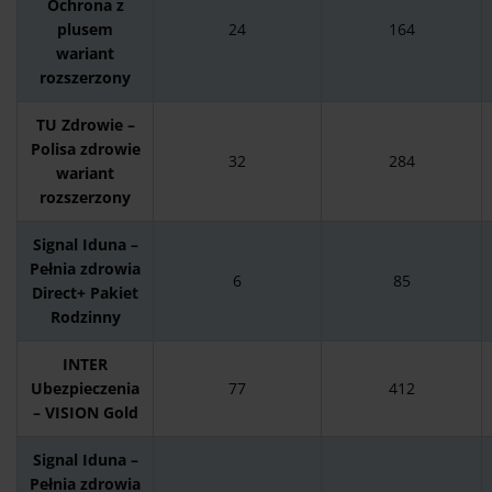
Ochrona z
plusem
24
164
wariant
rozszerzony
TU Zdrowie –
Polisa zdrowie
32
284
wariant
rozszerzony
Signal Iduna –
Pełnia zdrowia
6
85
Direct+ Pakiet
Rodzinny
INTER
Ubezpieczenia
77
412
– VISION Gold
Signal Iduna –
Pełnia zdrowia