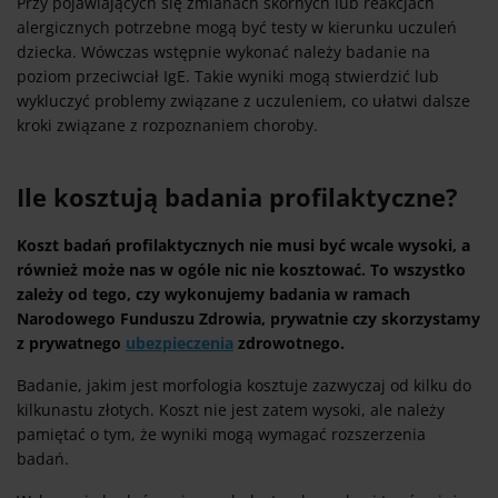
Przy pojawiających się zmianach skórnych lub reakcjach
alergicznych potrzebne mogą być testy w kierunku uczuleń
dziecka. Wówczas wstępnie wykonać należy badanie na
poziom przeciwciał IgE. Takie wyniki mogą stwierdzić lub
wykluczyć problemy związane z uczuleniem, co ułatwi dalsze
kroki związane z rozpoznaniem choroby.
Ile kosztują badania profilaktyczne?
Koszt badań profilaktycznych nie musi być wcale wysoki, a
również może nas w ogóle nic nie kosztować. To wszystko
zależy od tego, czy wykonujemy badania w ramach
Narodowego Funduszu Zdrowia, prywatnie czy skorzystamy
z prywatnego
ubezpieczenia
zdrowotnego.
Badanie, jakim jest morfologia kosztuje zazwyczaj od kilku do
kilkunastu złotych. Koszt nie jest zatem wysoki, ale należy
pamiętać o tym, że wyniki mogą wymagać rozszerzenia
badań.