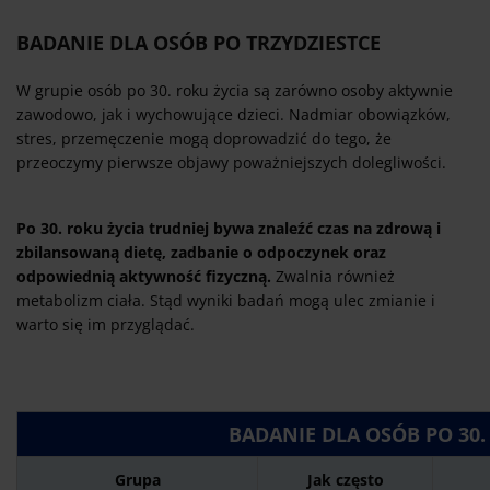
BADANIE DLA OSÓB PO TRZYDZIESTCE
W grupie osób po 30. roku życia są zarówno osoby aktywnie
zawodowo, jak i wychowujące dzieci. Nadmiar obowiązków,
stres, przemęczenie mogą doprowadzić do tego, że
przeoczymy pierwsze objawy poważniejszych dolegliwości.
Po 30. roku życia trudniej bywa znaleźć czas na zdrową i
zbilansowaną dietę, zadbanie o odpoczynek oraz
odpowiednią aktywność fizyczną.
Zwalnia również
metabolizm ciała. Stąd wyniki badań mogą ulec zmianie i
warto się im przyglądać.
BADANIE DLA OSÓB PO 30.
Grupa
Jak często