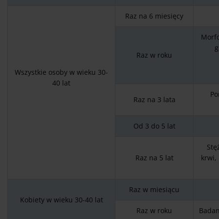
Raz na 6 miesięcy
Morfo
g
Raz w roku
Wszystkie osoby w wieku 30-
40 lat
Po
Raz na 3 lata
Od 3 do 5 lat
Stę
Raz na 5 lat
krwi,
Raz w miesiącu
Kobiety w wieku 30-40 lat
Raz w roku
Badani