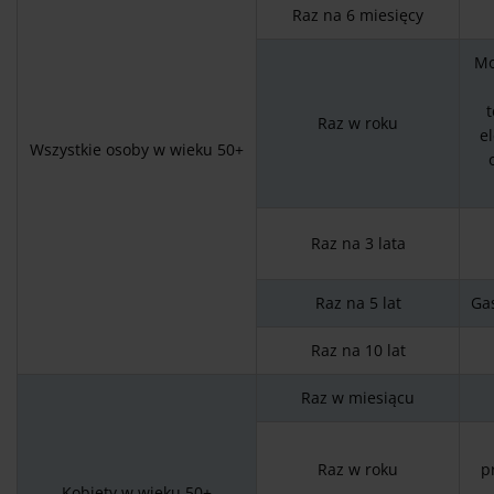
Raz na 6 miesięcy
Mo
t
Raz w roku
e
Wszystkie osoby w wieku 50+
Raz na 3 lata
Raz na 5 lat
Gas
Raz na 10 lat
Raz w miesiącu
Raz w roku
p
Kobiety w wieku 50+