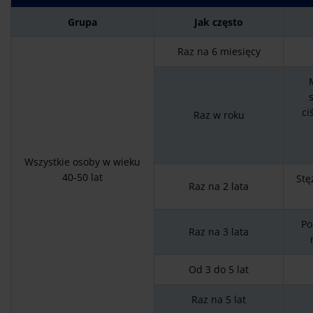
Grupa
Jak często
Raz na 6 miesięcy
ci
Raz w roku
Wszystkie osoby w wieku
40-50 lat
Stę
Raz na 2 lata
Po
Raz na 3 lata
Od 3 do 5 lat
Raz na 5 lat