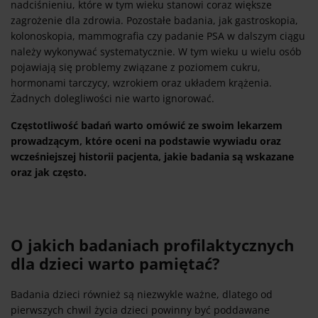
nadciśnieniu, które w tym wieku stanowi coraz większe
zagrożenie dla zdrowia. Pozostałe badania, jak gastroskopia,
kolonoskopia, mammografia czy padanie PSA w dalszym ciągu
należy wykonywać systematycznie. W tym wieku u wielu osób
pojawiają się problemy związane z poziomem cukru,
hormonami tarczycy, wzrokiem oraz układem krążenia.
Żadnych dolegliwości nie warto ignorować.
Częstotliwość badań warto omówić ze swoim lekarzem
prowadzącym, które oceni na podstawie wywiadu oraz
wcześniejszej historii pacjenta, jakie badania są wskazane
oraz jak często.
O jakich badaniach profilaktycznych
dla dzieci warto pamiętać?
Badania dzieci również są niezwykle ważne, dlatego od
pierwszych chwil życia dzieci powinny być poddawane