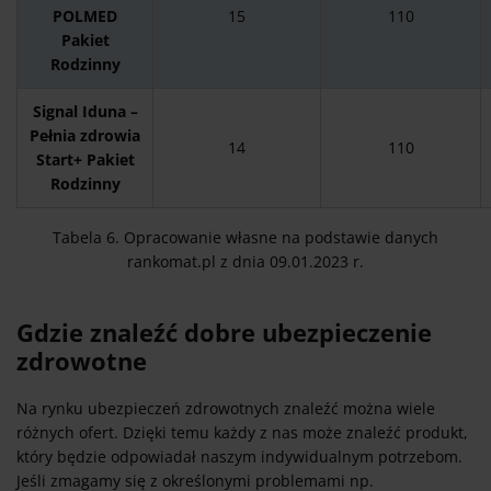
POLMED
15
110
Pakiet
Rodzinny
Signal Iduna –
Pełnia zdrowia
14
110
Start+ Pakiet
Rodzinny
Tabela 6. Opracowanie własne na podstawie danych
rankomat.pl z dnia 09.01.2023 r.
Gdzie znaleźć dobre ubezpieczenie
zdrowotne
Na rynku ubezpieczeń zdrowotnych znaleźć można wiele
różnych ofert. Dzięki temu każdy z nas może znaleźć produkt,
który będzie odpowiadał naszym indywidualnym potrzebom.
Jeśli zmagamy się z określonymi problemami np.