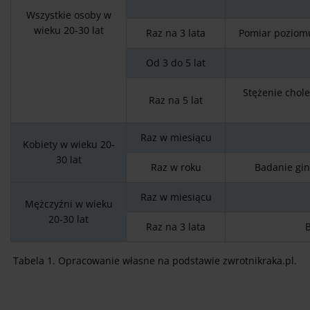
Wszystkie osoby w
wieku 20-30 lat
Raz na 3 lata
Pomiar poziomu
Od 3 do 5 lat
Stężenie chole
Raz na 5 lat
Raz w miesiącu
Kobiety w wieku 20-
30 lat
Raz w roku
Badanie gin
Raz w miesiącu
Mężczyźni w wieku
20-30 lat
Raz na 3 lata
B
Tabela 1. Opracowanie własne na podstawie zwrotnikraka.pl.