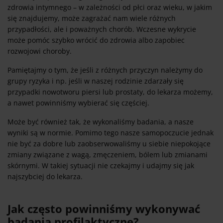
zdrowia intymnego – w zależności od płci oraz wieku, w jakim
się znajdujemy, może zagrażać nam wiele różnych
przypadłości, ale i poważnych chorób. Wczesne wykrycie
może pomóc szybko wrócić do zdrowia albo zapobiec
rozwojowi choroby.
Pamiętajmy o tym, że jeśli z różnych przyczyn należymy do
grupy ryzyka i np. jeśli w naszej rodzinie zdarzały się
przypadki nowotworu piersi lub prostaty, do lekarza możemy,
a nawet powinniśmy wybierać się częściej.
Może być również tak, że wykonaliśmy badania, a nasze
wyniki są w normie. Pomimo tego nasze samopoczucie jednak
nie być za dobre lub zaobserwowaliśmy u siebie niepokojące
zmiany związane z wagą, zmęczeniem, bólem lub zmianami
skórnymi. W takiej sytuacji nie czekajmy i udajmy się jak
najszybciej do lekarza.
Jak często powinniśmy wykonywać
badania profilaktyczne?