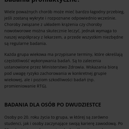
Wiele poważnych chorób może mieć bardzo łagodny przebieg,
jeśli zostaną wykryte i rozpoznane odpowiednio wcześnie.
Choroby związane z układem krążenia czy choroby
nowotworowe można skutecznie leczyć, jednak wymaga to
naszej współpracy z lekarzem, a przede wszystkim niezbędne
są regularne badania.
Każda grupa wiekowa ma przypisane terminy, które określają
częstotliwość wykonywania badań. Są to zalecenia
ustanowione przez Ministerstwo Zdrowia. Wskazania biorą
pod uwagę ryzyko zachorowania w konkretnej grupie
wiekowej, ale i poziom szkodliwości badań (np.
promieniowanie RTG).
BADANIA DLA OSÓB PO DWUDZIESTCE
Osoby po 20. roku życia to grupa, w której są zarówno
studenci, jak i osoby zaczynające swoją karierę zawodową. Po