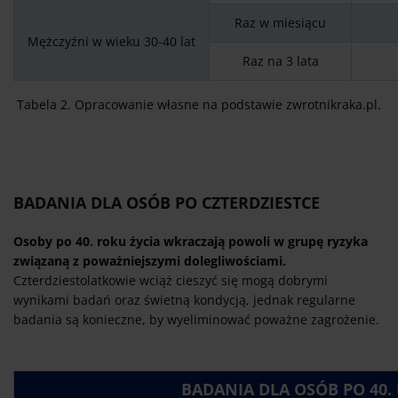
Raz w miesiącu
Mężczyźni w wieku 30-40 lat
Raz na 3 lata
Tabela 2. Opracowanie własne na podstawie zwrotnikraka.pl.
BADANIA DLA OSÓB PO CZTERDZIESTCE
Osoby po 40. roku życia wkraczają powoli w grupę ryzyka
związaną z poważniejszymi dolegliwościami.
Czterdziestolatkowie wciąż cieszyć się mogą dobrymi
wynikami badań oraz świetną kondycją, jednak regularne
badania są konieczne, by wyeliminować poważne zagrożenie.
BADANIA DLA OSÓB PO 40.