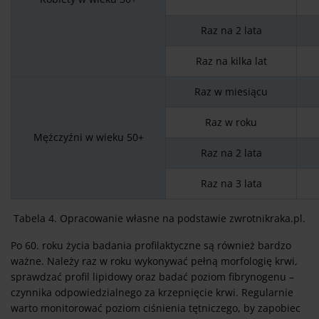
Raz na 2 lata
Raz na kilka lat
Raz w miesiącu
Raz w roku
Mężczyźni w wieku 50+
Raz na 2 lata
Raz na 3 lata
Tabela 4. Opracowanie własne na podstawie zwrotnikraka.pl.
Po 60. roku życia badania profilaktyczne są również bardzo
ważne. Należy raz w roku wykonywać pełną morfologię krwi,
sprawdzać profil lipidowy oraz badać poziom fibrynogenu –
czynnika odpowiedzialnego za krzepnięcie krwi. Regularnie
warto monitorować poziom ciśnienia tętniczego, by zapobiec