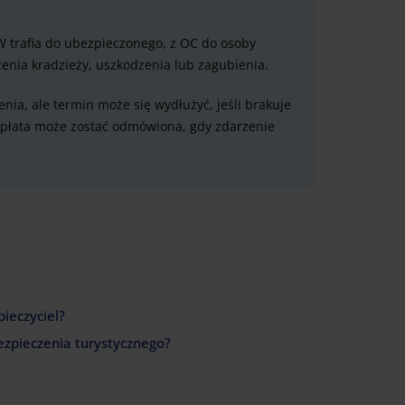
W trafia do ubezpieczonego, z OC do osoby
nia kradzieży, uszkodzenia lub zagubienia.
nia, ale termin może się wydłużyć, jeśli brakuje
ypłata może zostać odmówiona, gdy zdarzenie
ieczyciel?
ezpieczenia turystycznego?
?