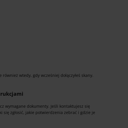
e również wtedy, gdy wcześniej dołączyłeś skany.
strukcjami
ącz wymagane dokumenty. Jeśli kontaktujesz się
ki się zgłosić, jakie potwierdzenia zebrać i gdzie je