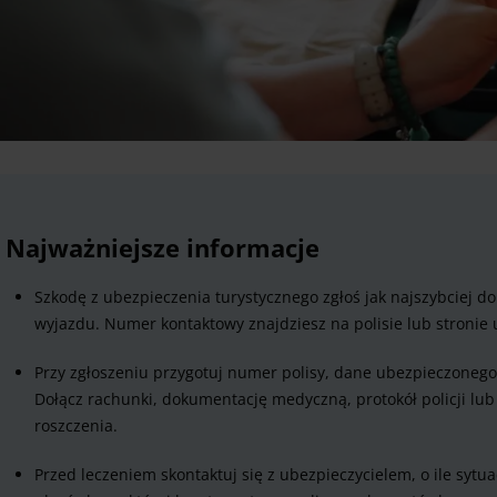
Najważniejsze informacje
Szkodę z ubezpieczenia turystycznego zgłoś jak najszybciej d
wyjazdu. Numer kontaktowy znajdziesz na polisie lub stronie 
Przy zgłoszeniu przygotuj numer polisy, dane ubezpieczonego,
Dołącz rachunki, dokumentację medyczną, protokół policji lub r
roszczenia.
Przed leczeniem skontaktuj się z ubezpieczycielem, o ile syt