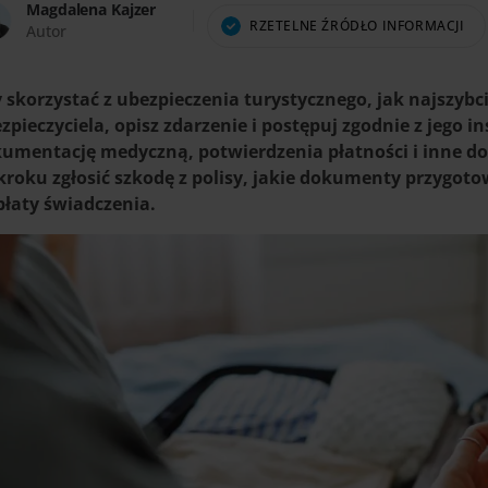
Magdalena Kajzer
RZETELNE ŹRÓDŁO INFORMACJI
Autor
 skorzystać z ubezpieczenia turystycznego, jak najszyb
zpieczyciela, opisz zdarzenie i postępuj zgodnie z jego 
umentację medyczną, potwierdzenia płatności i inne do
kroku zgłosić szkodę z polisy, jakie dokumenty przygotow
łaty świadczenia.