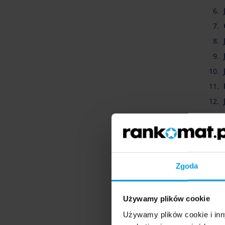
Ub
Zgoda
Szk
opis
Ube
Używamy plików cookie
odm
Używamy plików cookie i inn