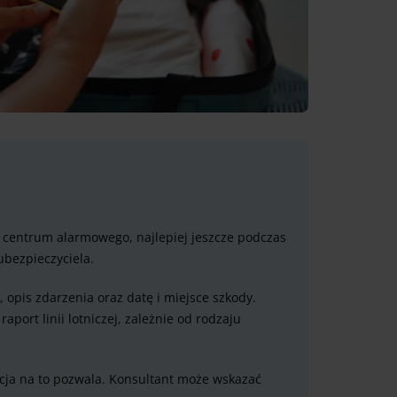
o centrum alarmowego, najlepiej jeszcze podczas
ubezpieczyciela.
 opis zdarzenia oraz datę i miejsce szkody.
aport linii lotniczej, zależnie od rodzaju
uacja na to pozwala. Konsultant może wskazać