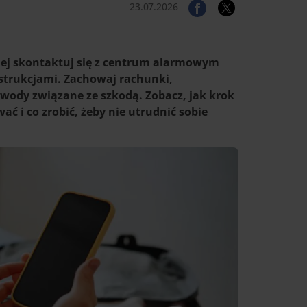
23.07.2026
ciej skontaktuj się z centrum alarmowym
instrukcjami. Zachowaj rachunki,
wody związane ze szkodą. Zobacz, jak krok
ać i co zrobić, żeby nie utrudnić sobie