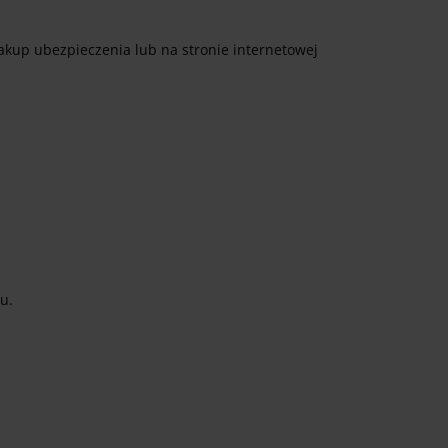
akup ubezpieczenia lub na stronie internetowej
u.