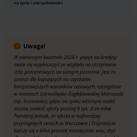
na życie i nieruchomości
Uwaga!
W pierwszym kwartale 2026 r. popyt na kredyty
może się wypłaszczyć ze względu na utrzymanie
stóp procentowych na samym poziomie. Jest to
szansa dla kupujących na uzyskanie
korzystniejszych warunków cenowych, szczególnie
w miastach Górnośląsko-Zagłębiowskiej Metropolii
(np. Sosnowiec), gdzie na rynku wtórnym nadal
można znaleźć oferty poniżej 8 tys. zł za mkw.
Pamiętaj jednak, że oferta w najbardziej
przystępnych cenach w Warszawie i Trójmieście
kurczy się o kilka procent miesięcznie, więc zbyt