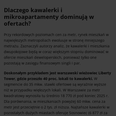
Dlaczego kawalerki i
mikroapartamenty dominują w
ofertach?
Przy rekordowych poziomach cen za metr, rynek mieszkań w
największych metropoliach ewoluuje w stronę mniejszego
metrażu. Zaznaczyli autorzy analiz, że kawalerki i mieszkania
dwupokojowe będą w coraz większym stopniu dominować w
ofercie mieszkań deweloperskich, ponieważ tylko one
pozostają w zasięgu finansowym singli i par.
Doskonałym przykładem jest warszawski wieżowiec Liberty
Tower, gdzie przeszło 40 proc. lokali to kawalerki.
W
segmencie do 35 mkw. stawki ofertowe są wyraźnie wyższe
niż w przypadku większych lokali. W Warszawie za metr
kwadratowy wynosiła tu średnio 18 770 zł pod koniec 2025 r.
Dla porównania, w mieszkaniach powyżej 60 mkw. cena za
metr jest przeciętnie o 2 tys. zł niższa. Najtańsze kawalerki w
pozostałych dużych miastach oferuje Sosnowiec (6 877 zł za