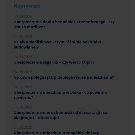
Najnowsze
06.08.2026
Ubezpieczenie domu bez odbioru technicznego - czy
jest to możliwe?
04.08.2026
Działka siedliskowa - czym różni się od działki
budowlanej?
04.08.2026
Ubezpieczenie zegarka – czy warto kupić?
04.08.2026
Na czym polega i jak przebiega wycena mieszkania?
04.08.2026
Ubezpieczenie mieszkania w bloku - co powinno
zawierać?
04.08.2026
Ubezpieczenie nieruchomości od dewastacji - co
obejmuje i ile kosztuje?
04.08.2026
Ubezpieczenie mieszkania ze spółdzielni czy