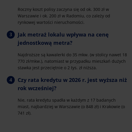
Roczny koszt polisy zaczyna się od ok. 300 zł w
Warszawie i ok. 200 zł w Radomiu, co zależy od
rynkowej wartości nieruchomości.
Jak metraż lokalu wpływa na cenę
jednostkową metra?
Najdroższe są kawalerki do 35 mkw. (w stolicy nawet 18
770 zł/mkw.), natomiast w przypadku mieszkań dużych
stawka jest przeciętnie o 2 tys. zł niższa.
Czy rata kredytu w 2026 r. jest wyższa niż
rok wcześniej?
Nie, rata kredytu spadła w każdym z 17 badanych
miast, najbardziej w Warszawie (o 848 zł) i Krakowie (o
741 zł).