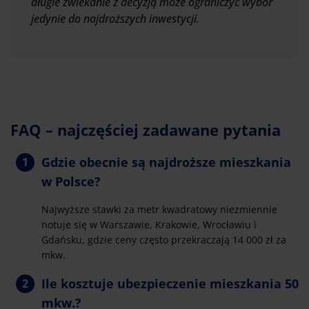
długie zwlekanie z decyzją może ograniczyć wybór
jedynie do najdroższych inwestycji.
FAQ – najczęściej zadawane pytania
Gdzie obecnie są najdroższe mieszkania
w Polsce?
Najwyższe stawki za metr kwadratowy niezmiennie
notuje się w Warszawie, Krakowie, Wrocławiu i
Gdańsku, gdzie ceny często przekraczają 14 000 zł za
mkw.
Ile kosztuje ubezpieczenie mieszkania 50
mkw.?