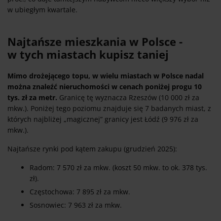
w ubiegłym kwartale.
Najtańsze mieszkania w Polsce -
w tych miastach kupisz taniej
Mimo drożejącego topu, w wielu miastach w Polsce nadal
można znaleźć nieruchomości w cenach poniżej progu 10
tys. zł za metr.
Granicę tę wyznacza Rzeszów (10 000 zł za
mkw.). Poniżej tego poziomu znajduje się 7 badanych miast, z
których najbliżej „magicznej” granicy jest Łódź (9 976 zł za
mkw.).
Najtańsze rynki pod kątem zakupu (grudzień 2025):
Radom: 7 570 zł za mkw. (koszt 50 mkw. to ok. 378 tys.
zł).
Częstochowa: 7 895 zł za mkw.
Sosnowiec: 7 963 zł za mkw.