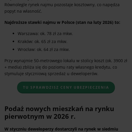
Równolegle rynek najmu pozostaje kosztowny, co napędza
popyt na własność.
Najdroższe stawki najmu w Polsce (stan na luty 2026) to:
Warszawa: ok. 78 zł za mkw.
Kraków: ok. 65 zł za mkw.
Wrocław: ok. 64 zł za mkw.
Przy wynajmie 50-metrowego lokalu w stolicy koszt (ok. 3900 zł
+ media) zbliża się do poziomu raty własnego kredytu, co
stymuluje styczniową sprzedaż u deweloperów.
TU SPRAWDZISZ CENY UBEZPIECZENIA
Podaż nowych mieszkań na rynku
pierwotnym w 2026 r.
W styczniu deweloperzy dostarczyli na rynek w siedmiu