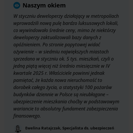
Naszym okiem
W styczniu deweloperzy działający w metropoliach
wprowadzili nową pulę bardzo luksusowych lokali,
co wywindowało średnie ceny, mimo że niektórzy
deweloperzy zaktualizowali bazy danych z
opóźnieniem. Po stronie popytowej widać
ożywienie – w siedmiu największych miastach
sprzedano w styczniu ok. 5 tys. mieszkań, czyli o
jedną piątą więcej niż średnio miesięcznie w IV
kwartale 2025 r. Właściciele powinni jednak
pamiętać, że każda nowa nieruchomość to
dorobek całego życia, a statystyki 100 pożarów
budynków dziennie w Polsce są nieubłagane –
ubezpieczenie mieszkania choćby w podstawowym
wariancie to absolutny fundament zabezpieczenia
finansowego.
Ewelina Ratajczak, Specjalista ds. ubezpieczeń