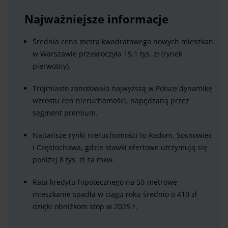
Najważniejsze informacje
Średnia cena metra kwadratowego nowych mieszkań
w Warszawie przekroczyła 19,1 tys. zł (rynek
pierwotny).
Trójmiasto zanotowało najwyższą w Polsce dynamikę
wzrostu cen nieruchomości, napędzaną przez
segment premium.
Najtańsze rynki nieruchomości to Radom, Sosnowiec
i Częstochowa, gdzie stawki ofertowe utrzymują się
poniżej 8 tys. zł za mkw.
Rata kredytu hipotecznego na 50-metrowe
mieszkanie spadła w ciągu roku średnio o 410 zł
dzięki obniżkom stóp w 2025 r.