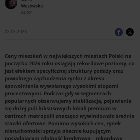
Wąsowska
Autor
03.03.2026
Ceny mieszkań w największych miastach Polski na
początku 2026 roku osiągają rekordowe poziomy, co
jest efektem specyficznej struktury podaży oraz
powolnego wychodzenia rynku z okresu
spowolnienia wywołanego wysokimi stopami
procentowymi. Podczas gdy w segmentach
popularnych obserwujemy stabilizację, pojawienie
się dużej puli luksusowych lokali premium w
centrach metropolii znacząco wywindowało średnie
stawki ofertowe. Pomimo wysokich cen, rynek
nieruchomości sprzyja obecnie kupującym
posiadającym zdolność kredytową – rekordowy