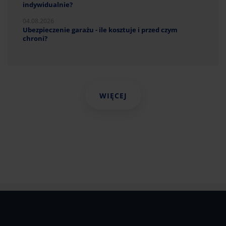
indywidualnie?
04.08.2026
Ubezpieczenie garażu - ile kosztuje i przed czym
chroni?
WIĘCEJ