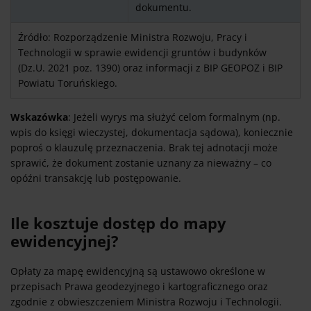
dokumentu.
Źródło: Rozporządzenie Ministra Rozwoju, Pracy i
Technologii w sprawie ewidencji gruntów i budynków
(Dz.U. 2021 poz. 1390) oraz informacji z BIP GEOPOZ i BIP
Powiatu Toruńskiego.
Wskazówka
: Jeżeli wyrys ma służyć celom formalnym (np.
wpis do księgi wieczystej, dokumentacja sądowa), koniecznie
poproś o klauzulę przeznaczenia. Brak tej adnotacji może
sprawić, że dokument zostanie uznany za nieważny – co
opóźni transakcję lub postępowanie.
Ile kosztuje dostęp do mapy
ewidencyjnej?
Opłaty za mapę ewidencyjną są ustawowo określone w
przepisach Prawa geodezyjnego i kartograficznego oraz
zgodnie z obwieszczeniem Ministra Rozwoju i Technologii.