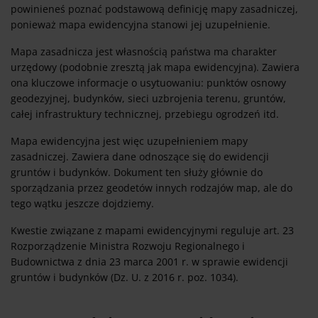
powinieneś poznać podstawową definicję mapy zasadniczej,
ponieważ mapa ewidencyjna stanowi jej uzupełnienie.
Mapa zasadnicza jest własnością państwa ma charakter
urzędowy (podobnie zresztą jak mapa ewidencyjna). Zawiera
ona kluczowe informacje o usytuowaniu: punktów osnowy
geodezyjnej, budynków, sieci uzbrojenia terenu, gruntów,
całej infrastruktury technicznej, przebiegu ogrodzeń itd.
Mapa ewidencyjna jest więc uzupełnieniem mapy
zasadniczej. Zawiera dane odnoszące się do ewidencji
gruntów i budynków. Dokument ten służy głównie do
sporządzania przez geodetów innych rodzajów map, ale do
tego wątku jeszcze dojdziemy.
Kwestie związane z mapami ewidencyjnymi reguluje art. 23
Rozporządzenie Ministra Rozwoju Regionalnego i
Budownictwa z dnia 23 marca 2001 r. w sprawie ewidencji
gruntów i budynków (Dz. U. z 2016 r. poz. 1034).