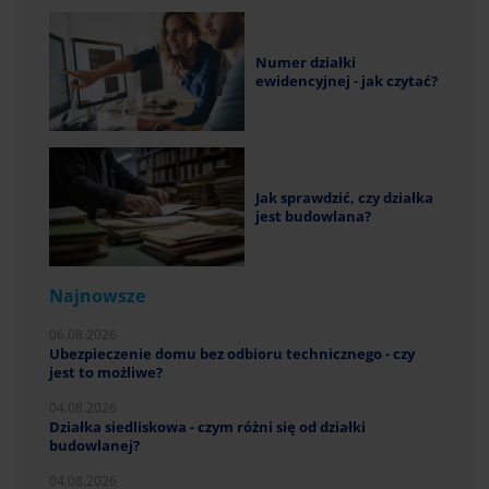
Numer działki
ewidencyjnej - jak czytać?
Jak sprawdzić, czy działka
jest budowlana?
Najnowsze
06.08.2026
Ubezpieczenie domu bez odbioru technicznego - czy
jest to możliwe?
04.08.2026
Działka siedliskowa - czym różni się od działki
budowlanej?
04.08.2026