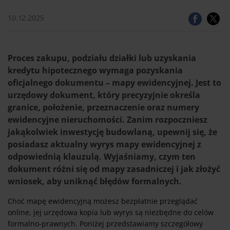
10.12.2025
Proces zakupu, podziału działki lub uzyskania
kredytu hipotecznego wymaga pozyskania
oficjalnego dokumentu – mapy ewidencyjnej. Jest to
urzędowy dokument, który precyzyjnie określa
granice, położenie, przeznaczenie oraz numery
ewidencyjne nieruchomości. Zanim rozpoczniesz
jakąkolwiek inwestycję budowlaną, upewnij się, że
posiadasz aktualny wyrys mapy ewidencyjnej z
odpowiednią klauzulą. Wyjaśniamy, czym ten
dokument różni się od mapy zasadniczej i jak złożyć
wniosek, aby uniknąć błędów formalnych.
Choć mapę ewidencyjną możesz bezpłatnie przeglądać
online, jej urzędowa kopia lub wyrys są niezbędne do celów
formalno-prawnych. Poniżej przedstawiamy szczegółowy