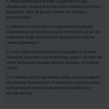
1. Mapa ewidencyjna stanowi uzupełnienie mapy
zasadniczej i zawiera kluczowe dane z ewidencji gruntów i
budynków, takie jak granice działek, ich numery i
przeznaczenie.
2. Głównym przeznaczeniem mapy ewidencyjnej jest
wykorzystanie jej do celów prawno-formalnych, w tym do
zakładania księgi wieczystej lub sporządzania map do
celów projektowych.
3. Choć mapę można bezpłatnie przeglądać w serwisie
Geoportal, pozyskanie jej urzędowego wyrysu lub kopii dla
celów formalnych wymaga złożenia wniosku i uiszczenia
opłaty.
4. Urzędowy wyrys mapy ewidencyjnej, często wymagany
do procedur budowlanych i kredytowych, można uzyskać
w Powiatowym Ośrodku Dokumentacji Geodezyjnej i
Kartograficznej.