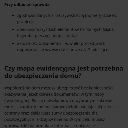
Przy odbiorze sprawdź
:
zgodność danych z rzeczywistością (numery działek,
granice),
obecność wszystkich elementów formalnych (skala,
legenda, pieczęć, podpis, data),
aktualność dokumentu – w wielu procedurach
dopuszcza się wyrysy nie starsze niż 3 miesiące.
Czy mapa ewidencyjna jest potrzebna
do ubezpieczenia domu?
Współcześnie dom możesz ubezpieczyć bez konieczności
okazywania jakichkolwiek dokumentów, w tym mapy
ewidencyjnej. Polisę mieszkaniową o wybranym zakresie
możesz kupić np. online, samodzielnie ustalając jej zakres
ochrony oraz deklarując sumy ubezpieczenia dla
poszczególnych rodzajów mienia. W tym celu musisz
wprowadzić do formularz informacje dotyczące