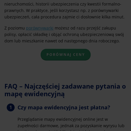
nieruchomości, historii ubezpieczenia czy kwestii formalno-
prawnych. W praktyce, jeśli korzystasz np. z porównywarki
ubezpieczeń, cała procedura zajmie ci dosłownie kilka minut.
Z poziomu
porównywarki
możesz od razu przejść zakupu
polisy, opłacić składkę i objąć ochroną ubezpieczeniową swój
dom lub mieszkanie nawet od następnego dnia roboczego.
PORÓWNAJ CENY
FAQ – Najczęściej zadawane pytania o
mapę ewidencyjną
Czy mapa ewidencyjna jest płatna?
Przeglądanie mapy ewidencyjnej online jest w
zupełności darmowe, jednak za pozyskanie wyrysu lub