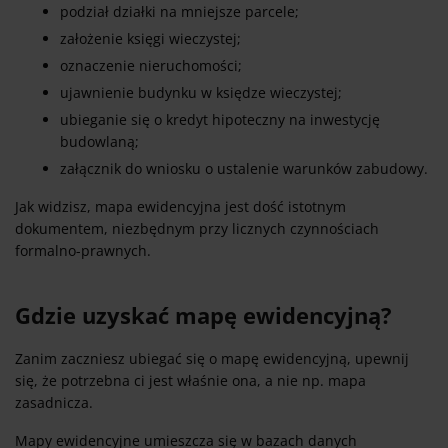
podział działki na mniejsze parcele;
założenie księgi wieczystej;
oznaczenie nieruchomości;
ujawnienie budynku w księdze wieczystej;
ubieganie się o kredyt hipoteczny na inwestycję
budowlaną;
załącznik do wniosku o ustalenie warunków zabudowy.
Jak widzisz, mapa ewidencyjna jest dość istotnym
dokumentem, niezbędnym przy licznych czynnościach
formalno-prawnych.
Gdzie uzyskać mapę ewidencyjną?
Zanim zaczniesz ubiegać się o mapę ewidencyjną, upewnij
się, że potrzebna ci jest właśnie ona, a nie np. mapa
zasadnicza.
Mapy ewidencyjne umieszcza się w bazach danych