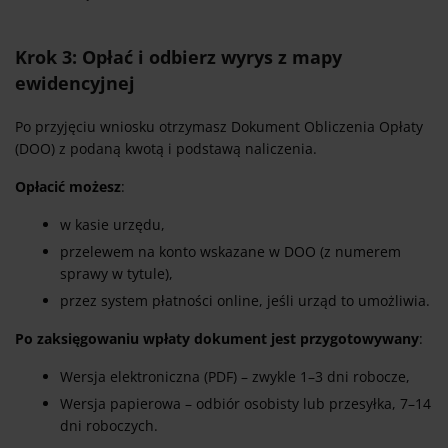
Krok 3: Opłać i odbierz wyrys z mapy
ewidencyjnej
Po przyjęciu wniosku otrzymasz Dokument Obliczenia Opłaty
(DOO) z podaną kwotą i podstawą naliczenia.
Opłacić możesz
:
w kasie urzędu,
przelewem na konto wskazane w DOO (z numerem
sprawy w tytule),
przez system płatności online, jeśli urząd to umożliwia.
Po zaksięgowaniu wpłaty dokument jest przygotowywany
:
Wersja elektroniczna (PDF) – zwykle 1–3 dni robocze,
Wersja papierowa – odbiór osobisty lub przesyłka, 7–14
dni roboczych.