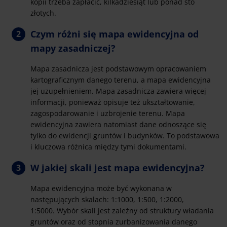
kopii trzeba zapłacić, kilkadziesiąt lub ponad sto
złotych.
Czym różni się mapa ewidencyjna od
mapy zasadniczej?
Mapa zasadnicza jest podstawowym opracowaniem
kartograficznym danego terenu, a mapa ewidencyjna
jej uzupełnieniem. Mapa zasadnicza zawiera więcej
informacji, ponieważ opisuje też ukształtowanie,
zagospodarowanie i uzbrojenie terenu. Mapa
ewidencyjna zawiera natomiast dane odnoszące się
tylko do ewidencji gruntów i budynków. To podstawowa
i kluczowa różnica między tymi dokumentami.
W jakiej skali jest mapa ewidencyjna?
Mapa ewidencyjna może być wykonana w
następujących skalach: 1:1000, 1:500, 1:2000,
1:5000. Wybór skali jest zależny od struktury władania
gruntów oraz od stopnia zurbanizowania danego