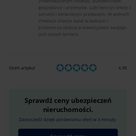
zrównoważonym rozwoju, budownictwie,
gospodarce i przemyśle. Lubi tworzyć teksty z
sensem i konkretnym przekazem. W wolnych
chwilach chwyta świat w kadrach i
przemierza okolicę w towarzystwie swojego
jack russell terriera
Oceń artykuł
4,98
Sprawdź ceny ubezpieczeń
nieruchomości.
Zaoszczędź dzięki porównaniu ofert w 3 minuty.