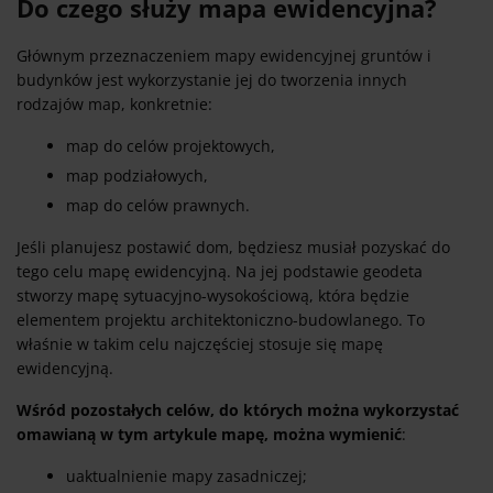
Do czego służy mapa ewidencyjna?
Głównym przeznaczeniem mapy ewidencyjnej gruntów i
budynków jest wykorzystanie jej do tworzenia innych
rodzajów map, konkretnie:
map do celów projektowych,
map podziałowych,
map do celów prawnych.
Jeśli planujesz postawić dom, będziesz musiał pozyskać do
tego celu mapę ewidencyjną. Na jej podstawie geodeta
stworzy mapę sytuacyjno-wysokościową, która będzie
elementem projektu architektoniczno-budowlanego. To
właśnie w takim celu najczęściej stosuje się mapę
ewidencyjną.
Wśród pozostałych celów, do których można wykorzystać
omawianą w tym artykule mapę, można wymienić
:
uaktualnienie mapy zasadniczej;