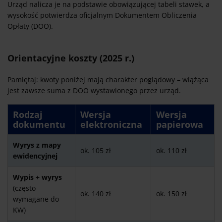
Urząd nalicza je na podstawie obowiązującej tabeli stawek, a
wysokość potwierdza oficjalnym Dokumentem Obliczenia
Opłaty (DOO).
Orientacyjne koszty (2025 r.)
Pamiętaj: kwoty poniżej mają charakter poglądowy – wiążąca
jest zawsze suma z DOO wystawionego przez urząd.
Rodzaj
Wersja
Wersja
dokumentu
elektroniczna
papierowa
Wyrys z mapy
ok. 105 zł
ok. 110 zł
ewidencyjnej
Wypis + wyrys
(często
ok. 140 zł
ok. 150 zł
wymagane do
KW)