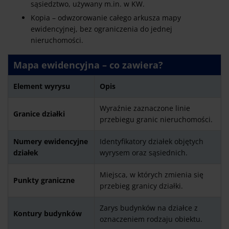
sąsiedztwo, używany m.in. w KW.
Kopia – odwzorowanie całego arkusza mapy
ewidencyjnej, bez ograniczenia do jednej
nieruchomości.
Mapa ewidencyjna – co zawiera?
Element wyrysu
Opis
Wyraźnie zaznaczone linie
Granice działki
przebiegu granic nieruchomości.
Numery ewidencyjne
Identyfikatory działek objętych
działek
wyrysem oraz sąsiednich.
Miejsca, w których zmienia się
Punkty graniczne
przebieg granicy działki.
Zarys budynków na działce z
Kontury budynków
oznaczeniem rodzaju obiektu.