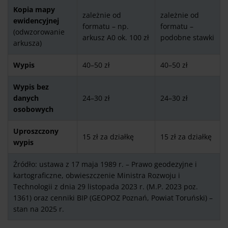
Kopia mapy
zależnie od
zależnie od
ewidencyjnej
formatu – np.
formatu –
(odwzorowanie
arkusz A0 ok. 100 zł
podobne stawki
arkusza)
Wypis
40–50 zł
40–50 zł
Wypis bez
danych
24–30 zł
24–30 zł
osobowych
Uproszczony
15 zł za działkę
15 zł za działkę
wypis
Źródło: ustawa z 17 maja 1989 r. – Prawo geodezyjne i
kartograficzne, obwieszczenie Ministra Rozwoju i
Technologii z dnia 29 listopada 2023 r. (M.P. 2023 poz.
1361) oraz cenniki BIP (GEOPOZ Poznań, Powiat Toruński) –
stan na 2025 r.