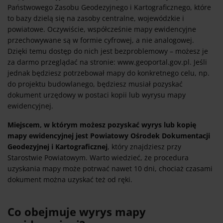
Państwowego Zasobu Geodezyjnego i Kartograficznego, które
to bazy dzielą się na zasoby centralne, wojewódzkie i
powiatowe. Oczywiście, współcześnie mapy ewidencyjne
przechowywane są w formie cyfrowej, a nie analogowej.
Dzięki temu dostęp do nich jest bezproblemowy – możesz je
za darmo przeglądać na stronie: www.geoportal.gov.pl. Jeśli
jednak będziesz potrzebował mapy do konkretnego celu, np.
do projektu budowlanego, będziesz musiał pozyskać
dokument urzędowy w postaci kopii lub wyrysu mapy
ewidencyjnej.
Miejscem, w którym możesz pozyskać wyrys lub kopię
mapy ewidencyjnej jest Powiatowy Ośrodek Dokumentacji
Geodezyjnej i Kartograficznej
, który znajdziesz przy
Starostwie Powiatowym. Warto wiedzieć, że procedura
uzyskania mapy może potrwać nawet 10 dni, chociaż czasami
dokument można uzyskać też od ręki.
Co obejmuje wyrys mapy