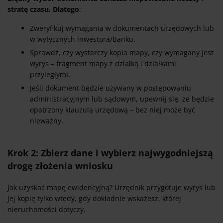
stratę czasu. Dlatego
:
Zweryfikuj wymagania w dokumentach urzędowych lub
w wytycznych inwestora/banku.
Sprawdź, czy wystarczy kopia mapy, czy wymagany jest
wyrys – fragment mapy z działką i działkami
przyległymi.
Jeśli dokument będzie używany w postępowaniu
administracyjnym lub sądowym, upewnij się, że będzie
opatrzony klauzulą urzędową – bez niej może być
nieważny.
Krok 2: Zbierz dane i wybierz najwygodniejszą
drogę złożenia wniosku
Jak uzyskać mapę ewidencyjną? Urzędnik przygotuje wyrys lub
jej kopię tylko wtedy, gdy dokładnie wskażesz, której
nieruchomości dotyczy.