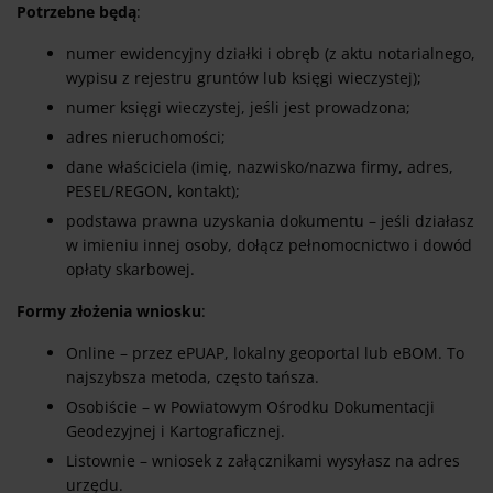
Potrzebne będą
:
numer ewidencyjny działki i obręb (z aktu notarialnego,
wypisu z rejestru gruntów lub księgi wieczystej);
numer księgi wieczystej, jeśli jest prowadzona;
adres nieruchomości;
dane właściciela (imię, nazwisko/nazwa firmy, adres,
PESEL/REGON, kontakt);
podstawa prawna uzyskania dokumentu – jeśli działasz
w imieniu innej osoby, dołącz pełnomocnictwo i dowód
opłaty skarbowej.
Formy złożenia wniosku
:
Online – przez ePUAP, lokalny geoportal lub eBOM. To
najszybsza metoda, często tańsza.
Osobiście – w Powiatowym Ośrodku Dokumentacji
Geodezyjnej i Kartograficznej.
Listownie – wniosek z załącznikami wysyłasz na adres
urzędu.