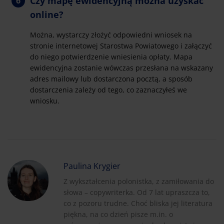
Czy mapę ewidencyjną można uzyskać
online?
Można, wystarczy złożyć odpowiedni wniosek na
stronie internetowej Starostwa Powiatowego i załączyć
do niego potwierdzenie wniesienia opłaty. Mapa
ewidencyjna zostanie wówczas przesłana na wskazany
adres mailowy lub dostarczona pocztą, a sposób
dostarczenia zależy od tego, co zaznaczyłeś we
wniosku.
Paulina Krygier
Z wykształcenia polonistka, z zamiłowania do
słowa – copywriterka. Od 7 lat upraszcza to,
co z pozoru trudne. Choć bliska jej literatura
piękna, na co dzień pisze m.in. o