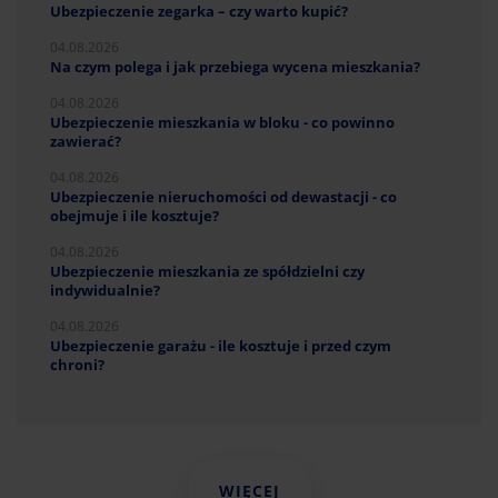
Ubezpieczenie zegarka – czy warto kupić?
04.08.2026
Na czym polega i jak przebiega wycena mieszkania?
04.08.2026
Ubezpieczenie mieszkania w bloku - co powinno
zawierać?
04.08.2026
Ubezpieczenie nieruchomości od dewastacji - co
obejmuje i ile kosztuje?
04.08.2026
Ubezpieczenie mieszkania ze spółdzielni czy
indywidualnie?
04.08.2026
Ubezpieczenie garażu - ile kosztuje i przed czym
chroni?
WIĘCEJ