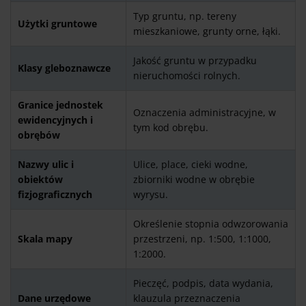
Typ gruntu, np. tereny
Użytki gruntowe
mieszkaniowe, grunty orne, łąki.
Jakość gruntu w przypadku
Klasy gleboznawcze
nieruchomości rolnych.
Granice jednostek
Oznaczenia administracyjne, w
ewidencyjnych i
tym kod obrębu.
obrębów
Nazwy ulic i
Ulice, place, cieki wodne,
obiektów
zbiorniki wodne w obrębie
fizjograficznych
wyrysu.
Określenie stopnia odwzorowania
Skala mapy
przestrzeni, np. 1:500, 1:1000,
1:2000.
Pieczęć, podpis, data wydania,
Dane urzędowe
klauzula przeznaczenia