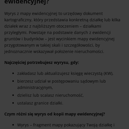
ewidencyjnej?
Wyrys z mapy ewidencyjnej to urzędowy dokument
kartograficzny, który przedstawia konkretną działkę lub kilka
działek wraz z najbliższym otoczeniem – działkami
przyległymi. Powstaje na podstawie danych z ewidencji
gruntów i budynków – jest wycinkiem mapy ewidencyjnej
przygotowanym w takiej skali i szczegółowości, by
jednoznacznie wskazywał położenie nieruchomości.
Najczęściej potrzebujesz wyrysu, gdy:
zakładasz lub aktualizujesz księgę wieczystą (KW),
bierzesz udział w postępowaniu sądowym lub
administracyjnym,
dzielisz lub scalasz nieruchomość,
ustalasz granice działki.
Czym różni się wyrys od kopii mapy ewidencyjnej?
Wyrys – fragment mapy pokazujący Twoją działkę i