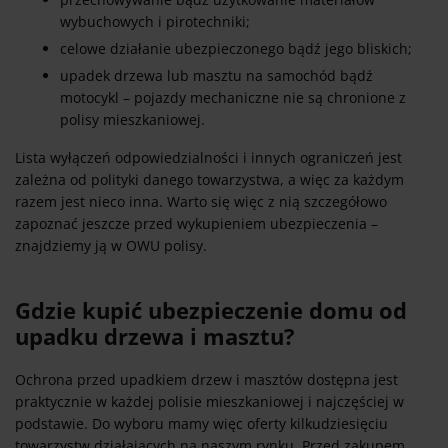
wybuchowych i pirotechniki;
celowe działanie ubezpieczonego bądź jego bliskich;
upadek drzewa lub masztu na samochód bądź
motocykl – pojazdy mechaniczne nie są chronione z
polisy mieszkaniowej.
Lista wyłączeń odpowiedzialności i innych ograniczeń jest
zależna od polityki danego towarzystwa, a więc za każdym
razem jest nieco inna. Warto się więc z nią szczegółowo
zapoznać jeszcze przed wykupieniem ubezpieczenia –
znajdziemy ją w OWU polisy.
Gdzie kupić ubezpieczenie domu od
upadku drzewa i masztu?
Ochrona przed upadkiem drzew i masztów dostępna jest
praktycznie w każdej polisie mieszkaniowej i najczęściej w
podstawie. Do wyboru mamy więc oferty kilkudziesięciu
towarzystw działających na naszym rynku. Przed zakupem