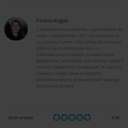
Paulina Krygier
Z wykształcenia polonistka, z zamiłowania do
słowa – copywriterka. Od 7 lat upraszcza to,
co z pozoru trudne. Choć bliska jej literatura
piękna, na co dzień pisze m.in. o
zrównoważonym rozwoju, budownictwie,
gospodarce i przemyśle. Lubi tworzyć teksty z
sensem i konkretnym przekazem. W wolnych
chwilach chwyta świat w kadrach i
przemierza okolicę w towarzystwie swojego
jack russell terriera
Oceń artykuł
4,90