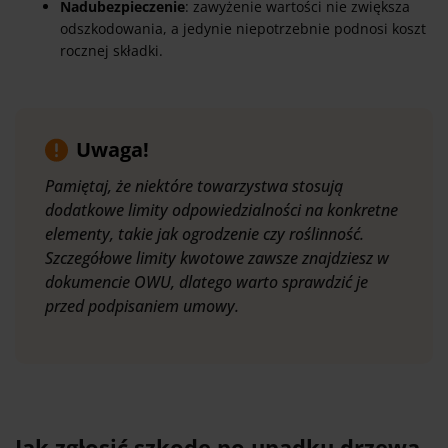
Nadubezpieczenie
: zawyżenie wartości nie zwiększa
odszkodowania, a jedynie niepotrzebnie podnosi koszt
rocznej składki.
Uwaga!
Pamiętaj, że niektóre towarzystwa stosują
dodatkowe limity odpowiedzialności na konkretne
elementy, takie jak ogrodzenie czy roślinność.
Szczegółowe limity kwotowe zawsze znajdziesz w
dokumencie OWU, dlatego warto sprawdzić je
przed podpisaniem umowy.
Jak zgłosić szkodę po upadku drzewa