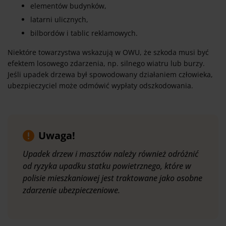
elementów budynków,
latarni ulicznych,
bilbordów i tablic reklamowych.
Niektóre towarzystwa wskazują w OWU, że szkoda musi być
efektem losowego zdarzenia, np. silnego wiatru lub burzy.
Jeśli upadek drzewa był spowodowany działaniem człowieka,
ubezpieczyciel może odmówić wypłaty odszkodowania.
Uwaga!
Upadek drzew i masztów należy również odróżnić
od ryzyka upadku statku powietrznego, które w
polisie mieszkaniowej jest traktowane jako osobne
zdarzenie ubezpieczeniowe.