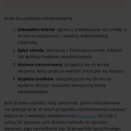
Kroki do uzyskania odszkodowania:
Zabezpiecz mienie
: ogranicz powiększanie się szkody, o
ile jest to bezpieczne, i wykonaj dokumentację
zdjęciową.
Zgłoś szkodę
: skorzystaj z formularza online, infolinii
lub aplikacji mobilnej ubezpieczyciela.
Wycena rzeczoznawcy
: przygotuj się na wizytę
eksperta, który oszacuje wartość zniszczeń na miejscu.
Wypłata środków
: ubezpieczyciel ma 30 dni na
wydanie decyzji i przelanie bezspornej kwoty
odszkodowania.
Jeśli drzewo uszkodzi Twój samochód, polisa mieszkaniowa
nie pokryje strat. W takim przypadku odszkodowanie uzyskasz
wyłącznie z własnego ubezpieczenia
autocasco
(AC) lub z
polisy OC sprawcy, jeśli drzewo należało do sąsiada i
wykażesz jego zaniedbanie (np. brak wycinki spróchniałego