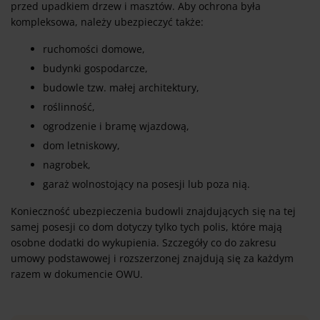
przed upadkiem drzew i masztów. Aby ochrona była
kompleksowa, należy ubezpieczyć także:
ruchomości domowe,
budynki gospodarcze,
budowle tzw. małej architektury,
roślinność,
ogrodzenie i bramę wjazdową,
dom letniskowy,
nagrobek,
garaż wolnostojący na posesji lub poza nią.
Konieczność ubezpieczenia budowli znajdujących się na tej
samej posesji co dom dotyczy tylko tych polis, które mają
osobne dodatki do wykupienia. Szczegóły co do zakresu
umowy podstawowej i rozszerzonej znajdują się za każdym
razem w dokumencie OWU.