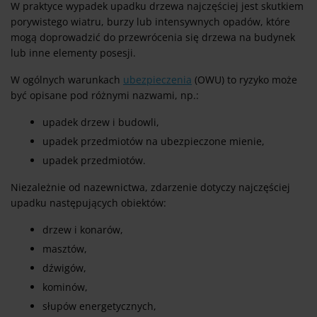
W praktyce wypadek upadku drzewa najczęściej jest skutkiem
porywistego wiatru, burzy lub intensywnych opadów, które
mogą doprowadzić do przewrócenia się drzewa na budynek
lub inne elementy posesji.
W ogólnych warunkach
ubezpieczenia
(OWU) to ryzyko może
być opisane pod różnymi nazwami, np.:
upadek drzew i budowli,
upadek przedmiotów na ubezpieczone mienie,
upadek przedmiotów.
Niezależnie od nazewnictwa, zdarzenie dotyczy najczęściej
upadku następujących obiektów:
drzew i konarów,
masztów,
dźwigów,
kominów,
słupów energetycznych,