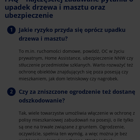
upadek drzewa i masztu oraz
ubezpieczenie
Jakie ryzyko przyda się oprócz upadku
drzewa i masztu?
To m.in. ruchomości domowe, powódź, OC w życiu
prywatnym, Home Assistance, ubezpieczenie NNW czy
stłuczenie przedmiotów szklanych. Warto rozważyć też
ochronę obiektów znajdujących się poza posesją czy
mieszkaniem, jak dom letniskowy czy nagrobek.
Czy za zniszczone ogrodzenie też dostanę
odszkodowanie?
Tak, wiele towarzystw umożliwia włączenie w ochronę z
polisy mieszkaniowej zabudowań na posesji, o ile tylko
są one na trwałe związane z gruntem. Ogrodzenie,
oczywiście, spełnia ten wymóg, a więc można je bez