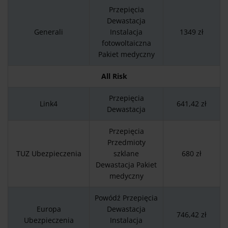
Przepięcia
Dewastacja
Generali
Instalacja
1349 zł
fotowoltaiczna
Pakiet medyczny
All Risk
Przepięcia
Link4
641,42 zł
Dewastacja
Przepięcia
Przedmioty
TUZ Ubezpieczenia
szklane
680 zł
Dewastacja Pakiet
medyczny
Powódź Przepięcia
Europa
Dewastacja
746,42 zł
Ubezpieczenia
Instalacja