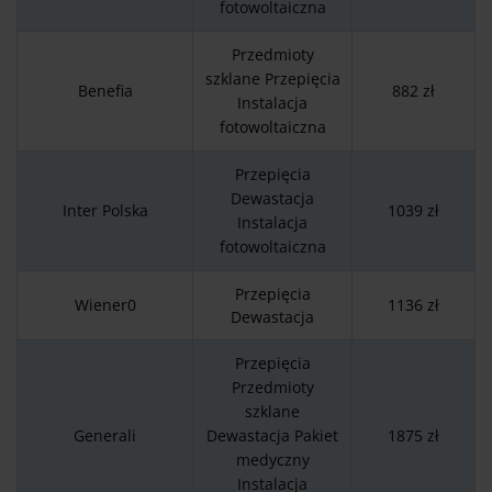
fotowoltaiczna
Przedmioty
szklane Przepięcia
Benefia
882 zł
Instalacja
fotowoltaiczna
Przepięcia
Dewastacja
Inter Polska
1039 zł
Instalacja
fotowoltaiczna
Przepięcia
Wiener0
1136 zł
Dewastacja
Przepięcia
Przedmioty
szklane
Generali
Dewastacja Pakiet
1875 zł
medyczny
Instalacja