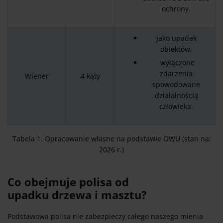
ochrony.
jako upadek
obiektów;
wyłączone
zdarzenia
Wiener
4 kąty
spowodowane
działalnością
człowieka.
Tabela 1. Opracowanie własne na podstawie OWU (stan na:
2026 r.)
Co obejmuje polisa od
upadku drzewa i masztu?
Podstawowa polisa nie zabezpieczy całego naszego mienia