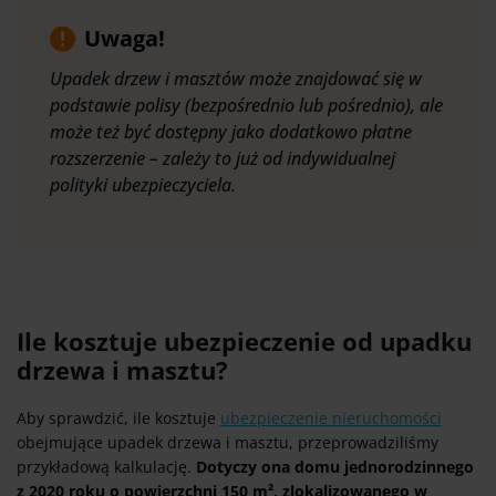
Uwaga!
Upadek drzew i masztów może znajdować się w
podstawie polisy (bezpośrednio lub pośrednio), ale
może też być dostępny jako dodatkowo płatne
rozszerzenie – zależy to już od indywidualnej
polityki ubezpieczyciela.
Ile kosztuje ubezpieczenie od upadku
drzewa i masztu?
Aby sprawdzić, ile kosztuje
ubezpieczenie nieruchomości
obejmujące upadek drzewa i masztu, przeprowadziliśmy
przykładową kalkulację.
Dotyczy ona domu jednorodzinnego
z 2020 roku o powierzchni 150 m², zlokalizowanego w