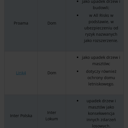
jako upadek drzew i
budowli;
w All Risks w
podstawie, w
Proama
Dom
ubezpieczeniu od
ryzyk nazwanych
jako rozszerzenie.
jako upadek drzew i
masztów;
dotyczy również
Link4
Dom
ochrony domu
letniskowego.
upadek drzew i
masztów jako
Inter
konsekwencja
Inter Polska
Lokum
innych zdarzeń
losowych.