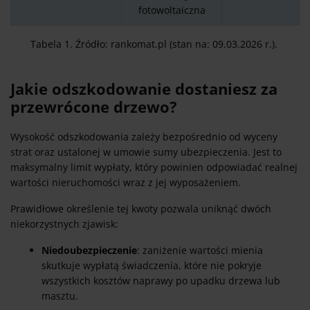
fotowoltaiczna
Tabela 1. Źródło: rankomat.pl (stan na: 09.03.2026 r.).
Jakie odszkodowanie dostaniesz za
przewrócone drzewo?
Wysokość odszkodowania zależy bezpośrednio od wyceny
strat oraz ustalonej w umowie sumy ubezpieczenia. Jest to
maksymalny limit wypłaty, który powinien odpowiadać realnej
wartości nieruchomości wraz z jej wyposażeniem.
Prawidłowe określenie tej kwoty pozwala uniknąć dwóch
niekorzystnych zjawisk:
Niedoubezpieczenie
: zaniżenie wartości mienia
skutkuje wypłatą świadczenia, które nie pokryje
wszystkich kosztów naprawy po upadku drzewa lub
masztu.