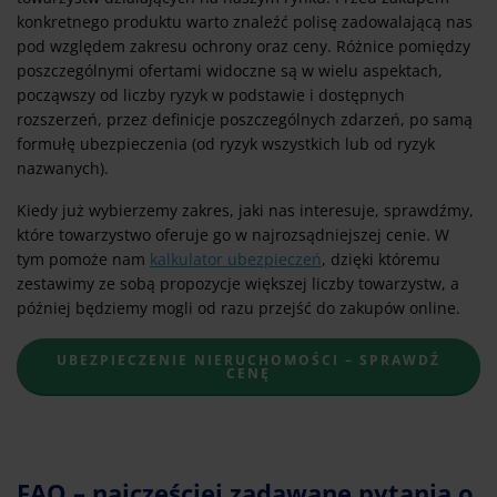
konkretnego produktu warto znaleźć polisę zadowalającą nas
pod względem zakresu ochrony oraz ceny. Różnice pomiędzy
poszczególnymi ofertami widoczne są w wielu aspektach,
począwszy od liczby ryzyk w podstawie i dostępnych
rozszerzeń, przez definicje poszczególnych zdarzeń, po samą
formułę ubezpieczenia (od ryzyk wszystkich lub od ryzyk
nazwanych).
Kiedy już wybierzemy zakres, jaki nas interesuje, sprawdźmy,
które towarzystwo oferuje go w najrozsądniejszej cenie. W
tym pomoże nam
kalkulator ubezpieczeń
, dzięki któremu
zestawimy ze sobą propozycje większej liczby towarzystw, a
później będziemy mogli od razu przejść do zakupów online.
UBEZPIECZENIE NIERUCHOMOŚCI – SPRAWDŹ
CENĘ
FAQ – najczęściej zadawane pytania o