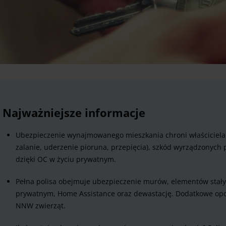
Najważniejsze informacje
Ubezpieczenie wynajmowanego mieszkania chroni właściciela 
zalanie, uderzenie pioruna, przepięcia), szkód wyrządzonych
dzięki OC w życiu prywatnym.
Pełna polisa obejmuje ubezpieczenie murów, elementów stał
prywatnym, Home Assistance oraz dewastację. Dodatkowe opcj
NNW zwierząt.