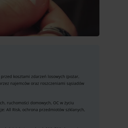
przed kosztami zdarzeń losowych (pożar,
 przez najemców oraz roszczeniami sąsiadów
ych, ruchomości domowych, OC w życiu
e: All Risk, ochrona przedmiotów szklanych,