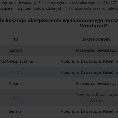
pięć oraz dewastacji. Z kolei maksymalna składka wynosi 476 zł (Ge
yczące m.in. przedmiotów szklanych,
NNW
psa i kota oraz kompleks
Ile kosztuje ubezpieczenie wynajmowanego mieszk
Wrocławiu?
TU
Zakres ochrony
Europa
Przepięcia, Dewastacja
TUZ Ubezpieczenia
Przepięcia, Dewastacja, Pakiet 
UNIQA
Przepięcia, Dewastacja, Pakiet 
Proama
Przepięcia, Dewastacja
Przepięcia, Dewastacja,
Link4
All risk
Generali
Przepięcia, Dewastacja, Pakiet 