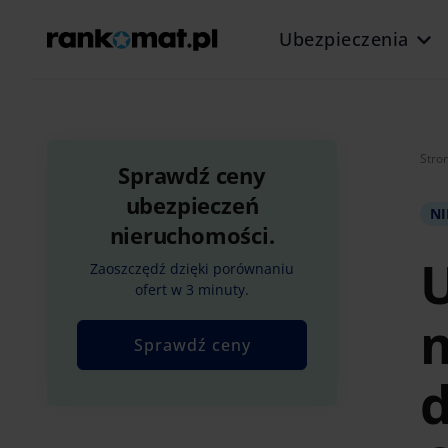
Ubezpieczenia
Stro
Sprawdź ceny
ubezpieczeń
N
nieruchomości.
Zaoszczędź dzięki porównaniu
ofert w 3 minuty.
m
Sprawdź ceny
d