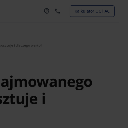
Kalkulator OC i AC
osztuje i dlaczego warto?
najmowanego
ztuje i