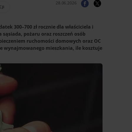
28.06.2026
CJI
ek 300–700 zł rocznie dla właściciela i
ia sąsiada, pożaru oraz roszczeń osób
ezpieczeniem ruchomości domowych oraz OC
ie wynajmowanego mieszkania, ile kosztuje