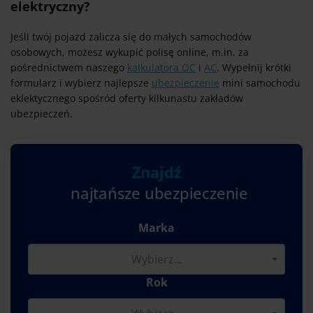
elektryczny?
Jeśli twój pojazd zalicza się do małych samochodów
osobowych, możesz wykupić polisę online, m.in. za
pośrednictwem naszego
kalkulatora OC
i
AC
. Wypełnij krótki
formularz i wybierz najlepsze
ubezpieczenie
mini samochodu
eklektycznego spośród oferty kilkunastu zakładów
ubezpieczeń.
Znajdź
najtańsze ubezpieczenie
Marka
Rok