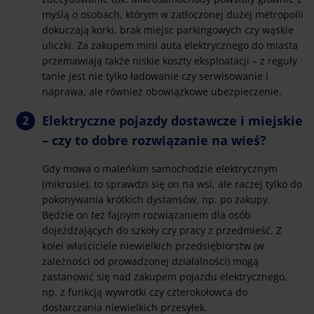
myślą o osobach, którym w zatłoczonej dużej metropolii
dokuczają korki, brak miejsc parkingowych czy wąskie
uliczki. Za zakupem mini auta elektrycznego do miasta
przemawiają także niskie koszty eksploatacji – z reguły
tanie jest nie tylko ładowanie czy serwisowanie i
naprawa, ale również obowiązkowe ubezpieczenie.
Elektryczne pojazdy dostawcze i miejskie
– czy to dobre rozwiązanie na wieś?
Gdy mowa o maleńkim samochodzie elektrycznym
(mikrusie), to sprawdzi się on na wsi, ale raczej tylko do
pokonywania krótkich dystansów, np. po zakupy.
Będzie on też fajnym rozwiązaniem dla osób
dojeżdżających do szkoły czy pracy z przedmieść. Z
kolei właściciele niewielkich przedsiębiorstw (w
zależności od prowadzonej działalności) mogą
zastanowić się nad zakupem pojazdu elektrycznego,
np. z funkcją wywrotki czy czterokołowca do
dostarczania niewielkich przesyłek.