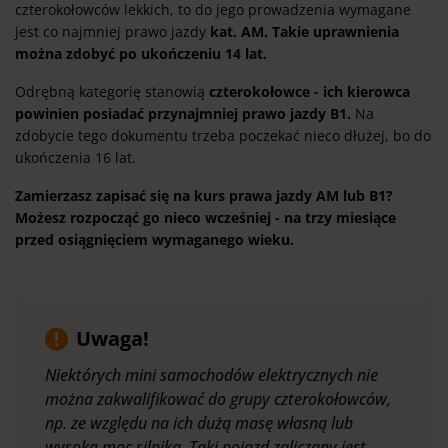
czterokołowców lekkich, to do jego prowadzenia wymagane
jest co najmniej prawo jazdy
kat. AM. Takie uprawnienia
można zdobyć po ukończeniu 14 lat.
Odrębną kategorię stanowią
czterokołowce - ich kierowca
powinien posiadać przynajmniej prawo jazdy B1.
Na
zdobycie tego dokumentu trzeba poczekać nieco dłużej, bo do
ukończenia 16 lat.
Zamierzasz zapisać się na kurs prawa jazdy AM lub B1?
Możesz rozpocząć go nieco wcześniej - na trzy miesiące
przed osiągnięciem wymaganego wieku.
Uwaga!
Niektórych mini samochodów elektrycznych nie
można zakwalifikować do grupy czterokołowców,
np. ze względu na ich dużą masę własną lub
wysoką moc silnika. Taki pojazd zaliczany jest