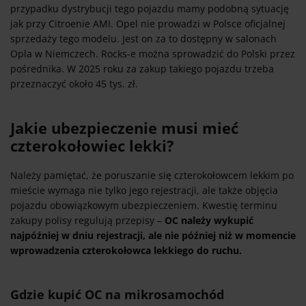
przypadku dystrybucji tego pojazdu mamy podobną sytuację
jak przy Citroenie AMI. Opel nie prowadzi w Polsce oficjalnej
sprzedaży tego modelu. Jest on za to dostępny w salonach
Opla w Niemczech. Rocks-e można sprowadzić do Polski przez
pośrednika. W 2025 roku za zakup takiego pojazdu trzeba
przeznaczyć około 45 tys. zł.
Jakie ubezpieczenie musi mieć
czterokołowiec lekki?
Należy pamiętać, że poruszanie się czterokołowcem lekkim po
mieście wymaga nie tylko jego rejestracji, ale także objęcia
pojazdu obowiązkowym ubezpieczeniem. Kwestię terminu
zakupy polisy regulują przepisy –
OC należy wykupić
najpóźniej w dniu rejestracji, ale nie później niż w momencie
wprowadzenia czterokołowca lekkiego do ruchu.
Gdzie kupić OC na mikrosamochód