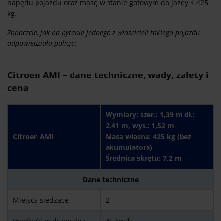
napędu pojazdu oraz masę w stanie gotowym do jazdy ≤ 425
kg.
Zobaczcie, jak na pytanie jednego z właścicieli takiego pojazdu
odpowiedziała policja:
Citroen AMI – dane techniczne, wady, zalety i
cena
Wymiary: szer.: 1,39 m dł.:
2,41 m, wys.: 1,52 m
Citroen AMI
Masa własna: 425 kg (bez
akumulatora)
Średnica skrętu: 7,2 m
Dane techniczne
Miejsca siedzące
2
Prędkość maksymalna
45 km/h