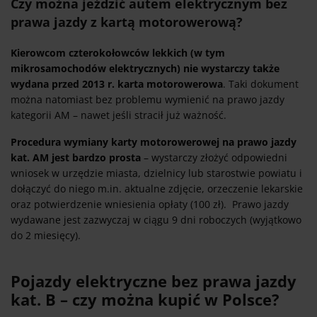
Czy można jeździć autem elektrycznym bez
prawa jazdy z kartą motorowerową?
Kierowcom czterokołowców lekkich (w tym
mikrosamochodów elektrycznych) nie wystarczy także
wydana przed 2013 r. karta motorowerowa
. Taki dokument
można natomiast bez problemu wymienić na prawo jazdy
kategorii AM – nawet jeśli stracił już ważność.
Procedura wymiany karty motorowerowej na prawo jazdy
kat. AM jest bardzo prosta
– wystarczy złożyć odpowiedni
wniosek w urzędzie miasta, dzielnicy lub starostwie powiatu i
dołączyć do niego m.in. aktualne zdjęcie, orzeczenie lekarskie
oraz potwierdzenie wniesienia opłaty (100 zł). Prawo jazdy
wydawane jest zazwyczaj w ciągu 9 dni roboczych (wyjątkowo
do 2 miesięcy).
Pojazdy elektryczne bez prawa jazdy
kat. B – czy można kupić w Polsce?