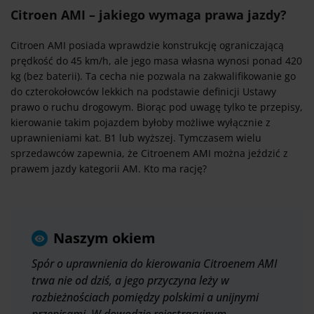
Citroen AMI – jakiego wymaga prawa jazdy?
Citroen AMI posiada wprawdzie konstrukcję ograniczającą
prędkość do 45 km/h, ale jego masa własna wynosi ponad 420
kg (bez baterii). Ta cecha nie pozwala na zakwalifikowanie go
do czterokołowców lekkich na podstawie definicji Ustawy
prawo o ruchu drogowym. Biorąc pod uwagę tylko te przepisy,
kierowanie takim pojazdem byłoby możliwe wyłącznie z
uprawnieniami kat. B1 lub wyższej. Tymczasem wielu
sprzedawców zapewnia, że Citroenem AMI można jeździć z
prawem jazdy kategorii AM. Kto ma rację?
Naszym okiem
Spór o uprawnienia do kierowania Citroenem AMI
trwa nie od dziś, a jego przyczyna leży w
rozbieżnościach pomiędzy polskimi a unijnymi