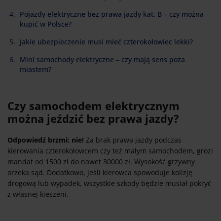
Pojazdy elektryczne bez prawa jazdy kat. B – czy można
kupić w Polsce?
Jakie ubezpieczenie musi mieć czterokołowiec lekki?
Mini samochody elektryczne – czy mają sens poza
miastem?
Czy samochodem elektrycznym
można jeździć bez prawa jazdy?
Odpowiedź brzmi: nie!
Za brak prawa jazdy podczas
kierowania czterokołowcem czy też małym samochodem, grozi
mandat od 1500 zł do nawet 30000 zł. Wysokość grzywny
orzeka sąd. Dodatkowo, jeśli kierowca spowoduje kolizję
drogową lub wypadek, wszystkie szkody będzie musiał pokryć
z własnej kieszeni.