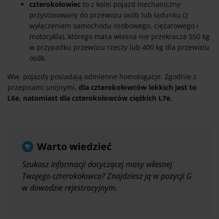
czterokołowiec
to z kolei pojazd mechaniczny
przystosowany do przewozu osób lub ładunku (z
wyłączeniem samochodu osobowego, ciężarowego i
motocykla), którego masa własna nie przekracza 550 kg
w przypadku przewozu rzeczy lub 400 kg dla przewozu
osób.
Ww. pojazdy posiadają odmienne homologacje. Zgodnie z
przepisami unijnymi,
dla czterokołowców lekkich jest to
L6e, natomiast dla czterokołowców ciężkich L7e.
Warto wiedzieć
Szukasz informacji dotyczącej masy własnej
Twojego czterokołowca? Znajdziesz ją w pozycji G
w dowodzie rejestracyjnym.