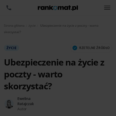
Aktualnie:
Strona główna
życie
Ubezpieczenie na życie z poczty - warto
skorzystać?
ŻYCIE
RZETELNE ŹRÓDŁO
Ubezpieczenie na życie z
poczty - warto
skorzystać?
Ewelina
Ratajczak
Autor