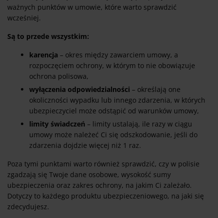
ważnych punktów w umowie, które warto sprawdzić
wcześniej.
Są to przede wszystkim:
karencja
– okres między zawarciem umowy, a
rozpoczęciem ochrony, w którym to nie obowiązuje
ochrona polisowa,
wyłączenia odpowiedzialności
– określają one
okoliczności wypadku lub innego zdarzenia, w których
ubezpieczyciel może odstąpić od warunków umowy,
limity świadczeń
– limity ustalają, ile razy w ciągu
umowy może należeć Ci się odszkodowanie, jeśli do
zdarzenia dojdzie więcej niż 1 raz.
Poza tymi punktami warto również sprawdzić, czy w polisie
zgadzają się Twoje dane osobowe, wysokość sumy
ubezpieczenia oraz zakres ochrony, na jakim Ci zależało.
Dotyczy to każdego produktu ubezpieczeniowego, na jaki się
zdecydujesz.