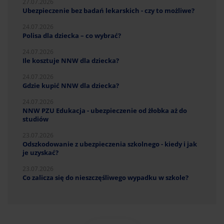
27.07.2026
Ubezpieczenie bez badań lekarskich - czy to możliwe?
24.07.2026
Polisa dla dziecka – co wybrać?
24.07.2026
Ile kosztuje NNW dla dziecka?
24.07.2026
Gdzie kupić NNW dla dziecka?
24.07.2026
NNW PZU Edukacja - ubezpieczenie od żłobka aż do
studiów
23.07.2026
Odszkodowanie z ubezpieczenia szkolnego - kiedy i jak
je uzyskać?
23.07.2026
Co zalicza się do nieszczęśliwego wypadku w szkole?