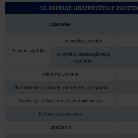
CO OFERUJE UBEZPIECZENIE POCZTO
Zdarzenie
w wyniku choroby
Pobyt w szpitalu
w wyniku nieszczęśliwego
wypadku
Pobyt na OIOM-ie
Złamanie kości udowej, ramiennej lub łopatki
Zwichnięcie/skręcenie stawu łokciowego
Padaczka pourazowa
Oparzenia