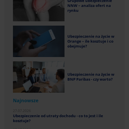
Grupowe ubezpieczenie
NNW – analiza ofert na
rynku
Ubezpieczenie na życie w
Orange – ile kosztuje i co
obejmuje?
Ubezpieczenie na życie w
BNP Paribas - czy warto?
Najnowsze
27.07.2026
Ubezpieczenie od utraty dochodu - co to jest i ile
kosztuje?