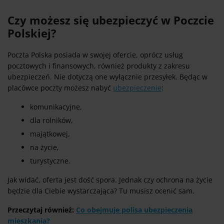
Czy możesz się ubezpieczyć w Poczcie
Polskiej?
Poczta Polska posiada w swojej ofercie, oprócz usług
pocztowych i finansowych, również produkty z zakresu
ubezpieczeń. Nie dotyczą one wyłącznie przesyłek. Będąc w
placówce poczty możesz nabyć
ubezpieczenie
:
komunikacyjne,
dla rolników,
majątkowej,
na życie,
turystyczne.
Jak widać, oferta jest dość spora. Jednak czy ochrona na życie
będzie dla Ciebie wystarczająca? Tu musisz ocenić sam.
Przeczytaj również:
Co obejmuje polisa ubezpieczenia
mieszkania?