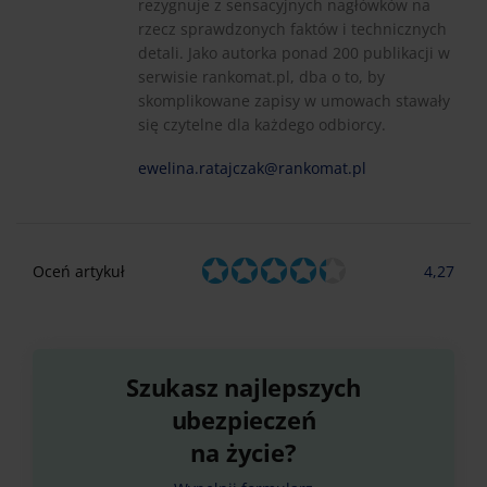
rezygnuje z sensacyjnych nagłówków na
rzecz sprawdzonych faktów i technicznych
detali. Jako autorka ponad 200 publikacji w
serwisie rankomat.pl, dba o to, by
skomplikowane zapisy w umowach stawały
się czytelne dla każdego odbiorcy.
ewelina.ratajczak@rankomat.pl
Oceń artykuł
4,27
Szukasz najlepszych
ubezpieczeń
na życie?