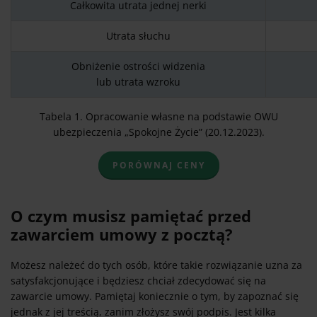
Całkowita utrata jednej nerki
Utrata słuchu
Obniżenie ostrości widzenia
lub utrata wzroku
Tabela 1. Opracowanie własne na podstawie OWU
ubezpieczenia „Spokojne Życie” (20.12.2023).
PORÓWNAJ CENY
O czym musisz pamiętać przed
zawarciem umowy z pocztą?
Możesz należeć do tych osób, które takie rozwiązanie uzna za
satysfakcjonujące i będziesz chciał zdecydować się na
zawarcie umowy. Pamiętaj koniecznie o tym, by zapoznać się
jednak z jej treścią, zanim złożysz swój podpis. Jest kilka