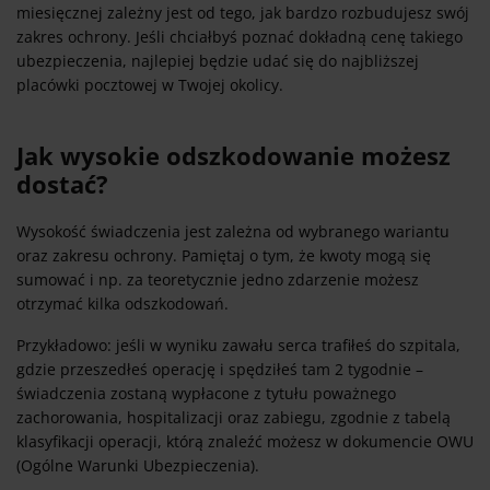
miesięcznej zależny jest od tego, jak bardzo rozbudujesz swój
zakres ochrony. Jeśli chciałbyś poznać dokładną cenę takiego
ubezpieczenia, najlepiej będzie udać się do najbliższej
placówki pocztowej w Twojej okolicy.
Jak wysokie odszkodowanie możesz
dostać?
Wysokość świadczenia jest zależna od wybranego wariantu
oraz zakresu ochrony. Pamiętaj o tym, że kwoty mogą się
sumować i np. za teoretycznie jedno zdarzenie możesz
otrzymać kilka odszkodowań.
Przykładowo: jeśli w wyniku zawału serca trafiłeś do szpitala,
gdzie przeszedłeś operację i spędziłeś tam 2 tygodnie –
świadczenia zostaną wypłacone z tytułu poważnego
zachorowania, hospitalizacji oraz zabiegu, zgodnie z tabelą
klasyfikacji operacji, którą znaleźć możesz w dokumencie OWU
(Ogólne Warunki Ubezpieczenia).