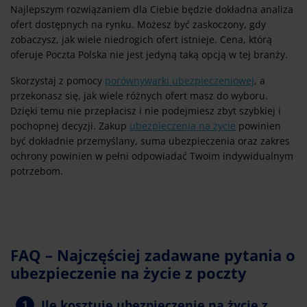
Najlepszym rozwiązaniem dla Ciebie będzie dokładna analiza
ofert dostępnych na rynku. Możesz być zaskoczony, gdy
zobaczysz, jak wiele niedrogich ofert istnieje. Cena, którą
oferuje Poczta Polska nie jest jedyną taką opcją w tej branży.
Skorzystaj z pomocy
porównywarki ubezpieczeniowej
, a
przekonasz się, jak wiele różnych ofert masz do wyboru.
Dzięki temu nie przepłacisz i nie podejmiesz zbyt szybkiej i
pochopnej decyzji. Zakup
ubezpieczenia na życie
powinien
być dokładnie przemyślany, suma ubezpieczenia oraz zakres
ochrony powinien w pełni odpowiadać Twoim indywidualnym
potrzebom.
FAQ – Najczęściej zadawane pytania o
ubezpieczenie na życie z poczty
Ile kosztuje ubezpieczenie na życie z