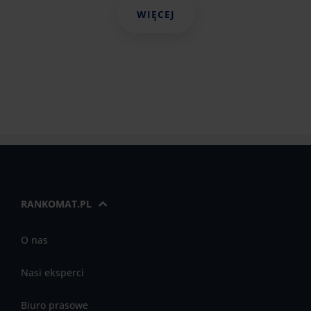
WIĘCEJ
RANKOMAT.PL
O nas
Nasi eksperci
Biuro prasowe