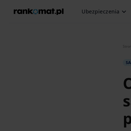
Ubezpieczenia
Stro
S
O