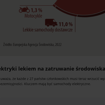
ektryki lekiem na zatruwanie środowisk
uważa, że każde z 27 państw członkowskich musi teraz wrzucić wyżs
bezemisyjności. Kluczem mają być samochody elektryczne.