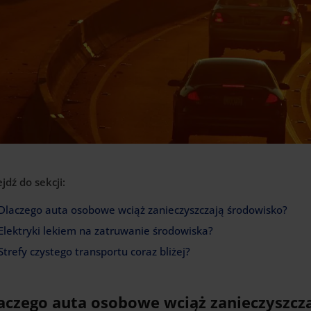
ejdź do sekcji:
Dlaczego auta osobowe wciąż zanieczyszczają środowisko?
Elektryki lekiem na zatruwanie środowiska?
Strefy czystego transportu coraz bliżej?
aczego auta osobowe wciąż zanieczyszcz