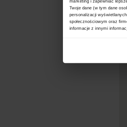
marketing i zapewniać lepsze
Twoje dane (w tym dane oso
personalizacji wyświetlanyc
społecznościowym oraz firmo
informacje z innymi informac