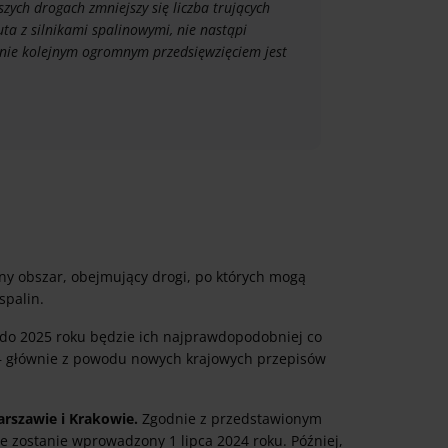
zych drogach zmniejszy się liczba trujących
a z silnikami spalinowymi, nie nastąpi
śnie kolejnym ogromnym przedsięwzięciem jest
ny obszar, obejmujący drogi, po których mogą
spalin.
e do 2025 roku będzie ich najprawdopodobniej co
 – głównie z powodu nowych krajowych przepisów
rszawie i Krakowie.
Zgodnie z przedstawionym
 zostanie wprowadzony 1 lipca 2024 roku. Później,