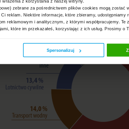
 wrażenia z korzystania z naszej witryny.
bowe) zebrane za pośrednictwem plików cookies mogą zostać 
h Ci reklam. Niektóre informacje, które zbieramy, udostępniam
m reklamowym i analitycznym, z którymi współpracujemy. Te z
jami, które im przekazałeś, korzystając z ich usług. Prosimy o 
Spersonalizuj
Z