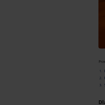
Prz
Dl