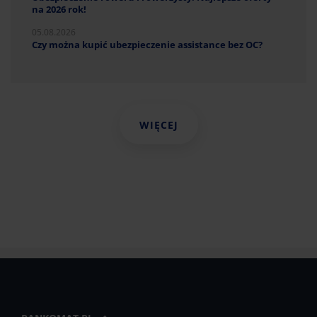
na 2026 rok!
05.08.2026
Czy można kupić ubezpieczenie assistance bez OC?
WIĘCEJ