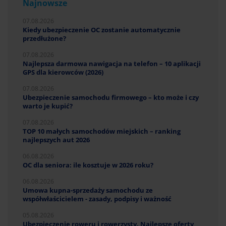
Najnowsze
07.08.2026
Kiedy ubezpieczenie OC zostanie automatycznie
przedłużone?
07.08.2026
Najlepsza darmowa nawigacja na telefon – 10 aplikacji
GPS dla kierowców (2026)
07.08.2026
Ubezpieczenie samochodu firmowego – kto może i czy
warto je kupić?
07.08.2026
TOP 10 małych samochodów miejskich – ranking
najlepszych aut 2026
06.08.2026
OC dla seniora: ile kosztuje w 2026 roku?
06.08.2026
Umowa kupna-sprzedaży samochodu ze
współwłaścicielem - zasady, podpisy i ważność
05.08.2026
Ubezpieczenie roweru i rowerzysty. Najlepsze oferty