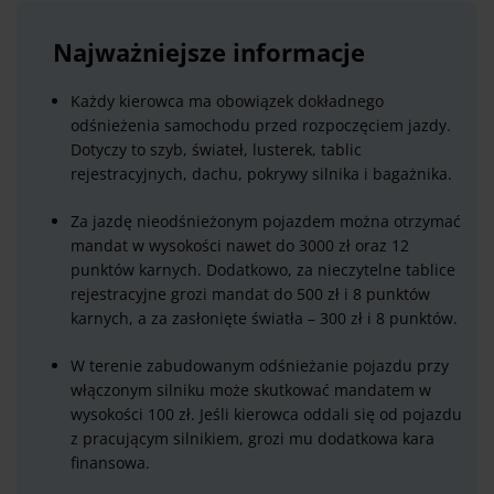
Najważniejsze informacje
Każdy kierowca ma obowiązek dokładnego
odśnieżenia samochodu przed rozpoczęciem jazdy.
Dotyczy to szyb, świateł, lusterek, tablic
rejestracyjnych, dachu, pokrywy silnika i bagażnika.
Za jazdę nieodśnieżonym pojazdem można otrzymać
mandat w wysokości nawet do 3000 zł oraz 12
punktów karnych. Dodatkowo, za nieczytelne tablice
rejestracyjne grozi mandat do 500 zł i 8 punktów
karnych, a za zasłonięte światła – 300 zł i 8 punktów.
W terenie zabudowanym odśnieżanie pojazdu przy
włączonym silniku może skutkować mandatem w
wysokości 100 zł. Jeśli kierowca oddali się od pojazdu
z pracującym silnikiem, grozi mu dodatkowa kara
finansowa.