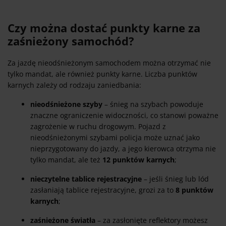
Czy można dostać punkty karne za
zaśnieżony samochód?
Za jazdę nieodśnieżonym samochodem można otrzymać nie
tylko mandat, ale również punkty karne. Liczba punktów
karnych zależy od rodzaju zaniedbania:
nieodśnieżone szyby
– śnieg na szybach powoduje
znaczne ograniczenie widoczności, co stanowi poważne
zagrożenie w ruchu drogowym. Pojazd z
nieodśnieżonymi szybami policja może uznać jako
nieprzygotowany do jazdy, a jego kierowca otrzyma nie
tylko mandat, ale też
12 punktów karnych
;
nieczytelne tablice rejestracyjne
– jeśli śnieg lub lód
zasłaniają tablice rejestracyjne, grozi za to
8 punktów
karnych
;
zaśnieżone światła
– za zasłonięte reflektory możesz