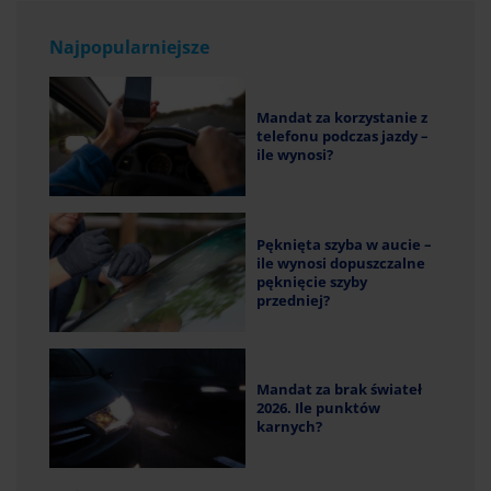
Najpopularniejsze
Mandat za korzystanie z
telefonu podczas jazdy –
ile wynosi?
Pęknięta szyba w aucie –
ile wynosi dopuszczalne
pęknięcie szyby
przedniej?
Mandat za brak świateł
2026. Ile punktów
karnych?