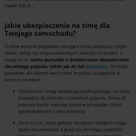
nawet 300 zł.
Jakie ubezpieczenie na zimę dla
Twojego samochodu?
Trudne warunki pogodowe panujące zimą zwiększają ryzyko
awarii, kolizji czy nieprzewidzianych zdarzeń na drodze. Z
uwagi na to,
warto pomyśleć o dodatkowym ubezpieczeniu
dla swojego pojazdu, takim jak AC lub
assistance
. Oto kilka
powodów, dla których warto mieć te polisy szczególnie w
sezonie zimowym:
Oblodzenie i śnieg zwiększają ryzyko poślizgu, co może
prowadzić do stłuczek i uszkodzeń pojazdu. Polisa AC
pokrywa koszty naprawy nawet w przypadku szkód
spowodowanych z winy kierowcy.
Zima to czas, kiedy gałęzie obciążone śniegiem mogą
spaść na samochód, a grad czy lód mogą uszkodzić