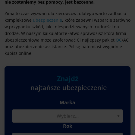
nie zostaniemy bez pomocy, jest bezcenna.
Zima to czas wyzwań dla kierowców, dlatego warto zadbać o
kompleksowe
ubezpieczenie
, które zapewni wsparcie zarówno
w przypadku szkód, jak i niespodziewanych trudności na
drodze. W naszym kalkulatorze łatwo sprawdzisz która firma
ubezpieczeniowa może zaoferować Ci najlepszy pakiet
OC
/AC
oraz ubezpieczenie assistance. Polisę natomiast wygodnie
kupisz online.
Znajdź
najtańsze ubezpieczenie
Marka
Rok