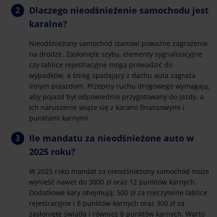
Dlaczego nieodśnieżenie samochodu jest
karalne?
Nieodśnieżony samochód stanowi poważne zagrożenie
na drodze. Zasłonięte szyby, elementy sygnalizacyjne
czy tablice rejestracyjne mogą prowadzić do
wypadków, a śnieg spadający z dachu auta zagraża
innym pojazdom. Przepisy ruchu drogowego wymagają,
aby pojazd był odpowiednio przygotowany do jazdy, a
ich naruszenie wiąże się z karami finansowymi i
punktami karnymi.
Ile mandatu za nieodśnieżone auto w
2025 roku?
W 2025 roku mandat za nieodśnieżony samochód może
wynieść nawet do 3000 zł oraz 12 punktów karnych.
Dodatkowe kary obejmują: 500 zł za nieczytelne tablice
rejestracyjne i 8 punktów karnych oraz 300 zł za
zasłonięte światła i również 8 punktów karnych. Warto