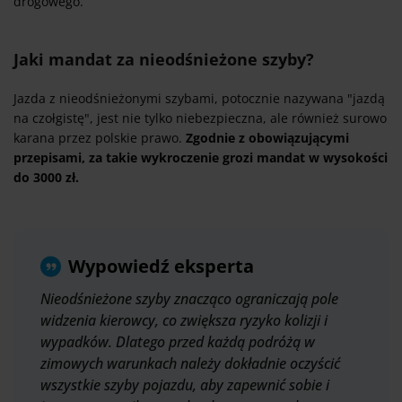
drogowego.
Jaki mandat za nieodśnieżone szyby?
Jazda z nieodśnieżonymi szybami, potocznie nazywana "jazdą
na czołgistę", jest nie tylko niebezpieczna, ale również surowo
karana przez polskie prawo.
Zgodnie z obowiązującymi
przepisami, za takie wykroczenie grozi mandat w wysokości
do 3000 zł.
Wypowiedź eksperta
Nieodśnieżone szyby znacząco ograniczają pole
widzenia kierowcy, co zwiększa ryzyko kolizji i
wypadków. Dlatego przed każdą podróżą w
zimowych warunkach należy dokładnie oczyścić
wszystkie szyby pojazdu, aby zapewnić sobie i