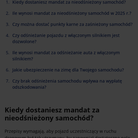
Kiedy dostaniesz mandat za nieodśnieżony samochód?
Ile wynosi mandat za nieodśnieżony samochód w 2025 r.?
Czy można dostać punkty karne za zaśnieżony samochód?
Czy odśnieżanie pojazdu z włączonym silnikiem jest
dozwolone?
Ile wynosi mandat za odśnieżanie auta z włączonym
silnikiem?
Jakie ubezpieczenie na zimę dla Twojego samochodu?
Czy brak odśnieżenia samochodu wpływa na wypłatę
odszkodowania?
Kiedy dostaniesz mandat za
nieodśnieżony samochód?
Przepisy wymagają, aby pojazd uczestniczący w ruchu
drogowym był tak utrzymany, by zapewniał dostateczne pole