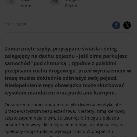
Autor
Edytor
13.11.2025
Zamarznięte szyby, przysypane światła i śnieg
zalegający na dachu pojazdu - jeśli zimą parkujesz
samochód "pod chmurką", zgodnie z polskimi
przepisami ruchu drogowego, przed wyruszeniem w
trasę musisz dokładnie odśnieżyć swój pojazd.
Niedopełnienie tego obowiązku może skutkować
wysokim mandatem oraz punktami karnymi.
Odśnieżenie samochodu to nie tylko kwestia estetyki, ale
przede wszystkim bezpieczeństwa. Niestety, zimą kierowcy
często zapominają o tym, że usunięcie śniegu z pojazdu i
odśnieżenie wszystkich jego elementów, tak aby należycie
spełniały swoje funkcje, wymaga czasu. W pośpiechu