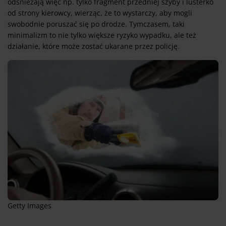
odśnieżają więc np. tylko fragment przedniej szyby i lusterko
od strony kierowcy, wierząc, że to wystarczy, aby mogli
swobodnie poruszać się po drodze. Tymczasem, taki
minimalizm to nie tylko większe ryzyko wypadku, ale też
działanie, które może zostać ukarane przez policję.
Getty Images