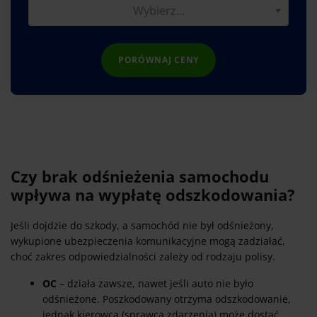
PORÓWNAJ CENY
Czy brak odśnieżenia samochodu
wpływa na wypłatę odszkodowania?
Jeśli dojdzie do szkody, a samochód nie był odśnieżony,
wykupione ubezpieczenia komunikacyjne mogą zadziałać,
choć zakres odpowiedzialności zależy od rodzaju polisy.
OC
– działa zawsze, nawet jeśli auto nie było
odśnieżone. Poszkodowany otrzyma odszkodowanie,
jednak kierowca (sprawca zdarzenia) może dostać