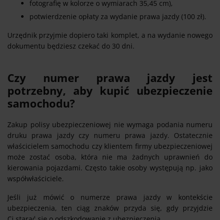
fotografię w kolorze o wymiarach 35,45 cm),
potwierdzenie opłaty za wydanie prawa jazdy (100 zł).
Urzędnik przyjmie dopiero taki komplet, a na wydanie nowego
dokumentu będziesz czekać do 30 dni.
Czy numer prawa jazdy jest
potrzebny, aby kupić ubezpieczenie
samochodu?
Zakup polisy ubezpieczeniowej nie wymaga podania numeru
druku prawa jazdy czy numeru prawa jazdy. Ostatecznie
właścicielem samochodu czy klientem firmy ubezpieczeniowej
może zostać osoba, która nie ma żadnych uprawnień do
kierowania pojazdami. Często takie osoby występują np. jako
współwłaściciele.
Jeśli już mówić o numerze prawa jazdy w kontekście
ubezpieczenia, ten ciąg znaków przyda się, gdy przyjdzie
Ci starać się o odszkodowanie z ubezpieczenia.