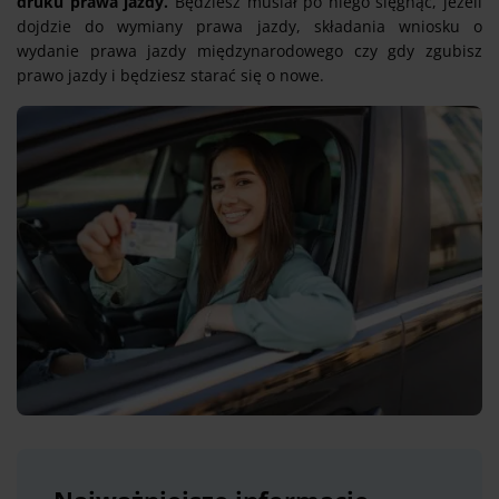
druku prawa jazdy.
Będziesz musiał po niego sięgnąć, jeżeli
dojdzie do wymiany prawa jazdy, składania wniosku o
wydanie prawa jazdy międzynarodowego czy gdy zgubisz
prawo jazdy i będziesz starać się o nowe.