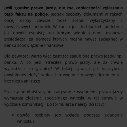
Jeśli zgubisz prawo jazdy, nie ma konieczności zgłaszania
tego faktu na policję.
Jednak osobisty dokument w rękach
obcej osoby zawsze może zostać wykorzystany z
niewłaściwych pobudek. W końcu jest to blankiet, podobnie
jak dowód osobisty, na którym widnieją dane osobowe
posiadacza, za pomocą których można nawet zaciągnąć w
banku zobowiązanie finansowe.
Dla pewności warto więc zastrzec zagubione prawo jazdy, np.
banku. A co, jeśli straciłeś prawo jazdy, ale za chwilę
wyjeżdżasz za granicę? W takiej sytuacji jak najszybciej
powinieneś złożyć wniosek o wydanie nowego dokumentu -
bez niego ani rusz!
Procesy administracyjne związane z wydaniem prawa jazdy
wymagają złożenia specjalnego wniosku w tej sprawie w
wydziale komunikacji. Do formularza należy dołączyć:
dowód osobisty (do wglądu podczas składania
wniosku),