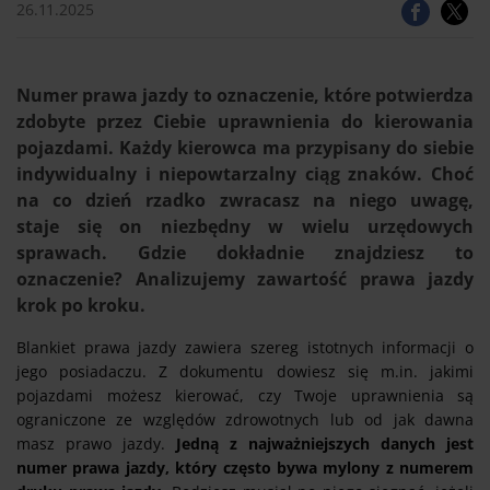
26.11.2025
Numer prawa jazdy to oznaczenie, które potwierdza
zdobyte przez Ciebie uprawnienia do kierowania
pojazdami. Każdy kierowca ma przypisany do siebie
indywidualny i niepowtarzalny ciąg znaków. Choć
na co dzień rzadko zwracasz na niego uwagę,
staje się on niezbędny w wielu urzędowych
sprawach. Gdzie dokładnie znajdziesz to
oznaczenie? Analizujemy zawartość prawa jazdy
krok po kroku.
Blankiet prawa jazdy zawiera szereg istotnych informacji o
jego posiadaczu. Z dokumentu dowiesz się m.in. jakimi
pojazdami możesz kierować, czy Twoje uprawnienia są
ograniczone ze względów zdrowotnych lub od jak dawna
masz prawo jazdy.
Jedną z najważniejszych danych jest
numer prawa jazdy, który często bywa mylony z numerem