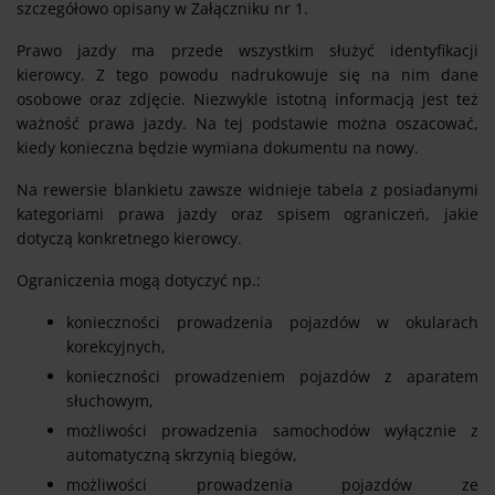
szczegółowo opisany w Załączniku nr 1.
Prawo jazdy ma przede wszystkim służyć identyfikacji
kierowcy. Z tego powodu nadrukowuje się na nim dane
osobowe oraz zdjęcie. Niezwykle istotną informacją jest też
ważność prawa jazdy. Na tej podstawie można oszacować,
kiedy konieczna będzie wymiana dokumentu na nowy.
Na rewersie blankietu zawsze widnieje tabela z posiadanymi
kategoriami prawa jazdy oraz spisem ograniczeń, jakie
dotyczą konkretnego kierowcy.
Ograniczenia mogą dotyczyć np.:
konieczności prowadzenia pojazdów w okularach
korekcyjnych,
konieczności prowadzeniem pojazdów z aparatem
słuchowym,
możliwości prowadzenia samochodów wyłącznie z
automatyczną skrzynią biegów,
możliwości prowadzenia pojazdów ze