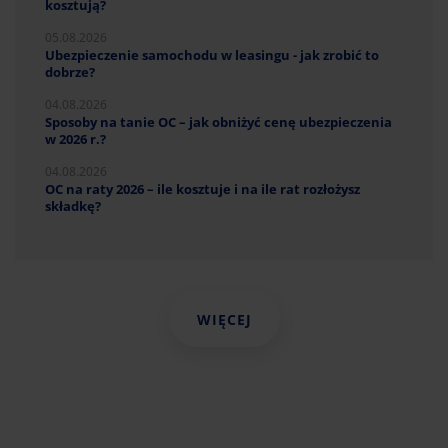
kosztują?
05.08.2026
Ubezpieczenie samochodu w leasingu - jak zrobić to
dobrze?
04.08.2026
Sposoby na tanie OC – jak obniżyć cenę ubezpieczenia
w 2026 r.?
04.08.2026
OC na raty 2026 – ile kosztuje i na ile rat rozłożysz
składkę?
WIĘCEJ