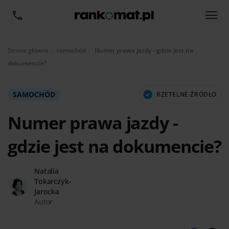
Aktualnie:
Strona główna
samochód
Numer prawa jazdy - gdzie jest na
dokumencie?
SAMOCHÓD
RZETELNE ŹRÓDŁO
Numer prawa jazdy -
gdzie jest na dokumencie?
Natalia
Tokarczyk-
Jarocka
Autor