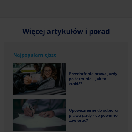
Więcej artykułów i porad
Najpopularniejsze
Przedłużenie prawa jazdy
po terminie – jak to
zrobić?
Upoważnienie do odbioru
prawa jazdy – co powinno
zawierać?