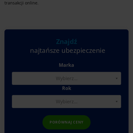
transakcji online.
Znajdź
najtańsze ubezpieczenie
Marka
Rok
PORÓWNAJ CENY