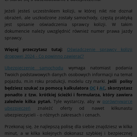
Jeżeli jesteś uczestnikiem kolizji, w której nikt nie doznał
obrażeń, ale uszkodzone zostały samochody, częstą praktyką
jest spisanie oświadczenia sprawcy kolizji. W takim
dokumencie należy uwzględnić również numer prawa jazdy
sprawcy.
Więcej przeczytasz tutaj:
Oświadczenie sprawcy kolizji
drogowej 2024 - Co powinno zawierać?
Ubezpieczenie samochodu
wymaga natomiast podania
Twoich podstawowych danych osobowych informacji na temat
pojazdu, m.in roku produkcji, modelu czy marki.
Jeśli polisy
będziesz szukać za pomocą kalkulatora
OC
i
AC
, skorzystasz
ponadto z tzw. krótkiej ścieżki i formularza, który zawiera
zaledwie kilka pytań.
Tyle wystarczy, aby w
porównywarce
ubezpieczeń
znaleźć oferty od nawet kilkunastu
ubezpieczycieli - o różnych zakresach i cenach.
Przekonaj się, że najlepszą polisę dla siebie znajdziesz w kilka
minut, a w kilka kolejnych dokonasz szybkiej i bezpiecznej