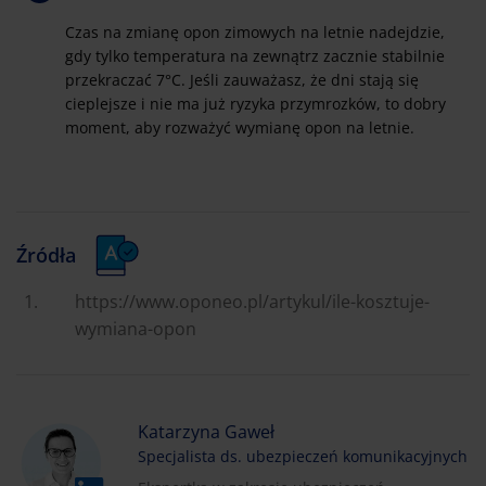
Czas na zmianę opon zimowych na letnie nadejdzie,
gdy tylko temperatura na zewnątrz zacznie stabilnie
przekraczać 7°C. Jeśli zauważasz, że dni stają się
cieplejsze i nie ma już ryzyka przymrozków, to dobry
moment, aby rozważyć wymianę opon na letnie.
Źródła
https://www.oponeo.pl/artykul/ile-kosztuje-
wymiana-opon
Katarzyna Gaweł
Specjalista ds. ubezpieczeń komunikacyjnych