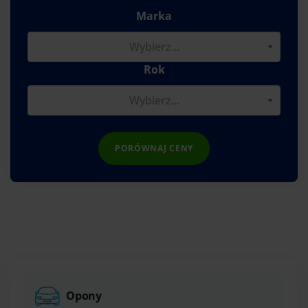
Marka
Rok
PORÓWNAJ CENY
Opony