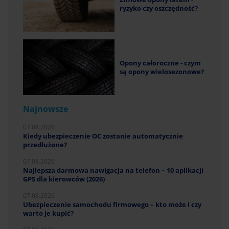
ryzyko czy oszczędność?
Opony całoroczne - czym
są opony wielosezonowe?
Najnowsze
07.08.2026
Kiedy ubezpieczenie OC zostanie automatycznie
przedłużone?
07.08.2026
Najlepsza darmowa nawigacja na telefon – 10 aplikacji
GPS dla kierowców (2026)
07.08.2026
Ubezpieczenie samochodu firmowego – kto może i czy
warto je kupić?