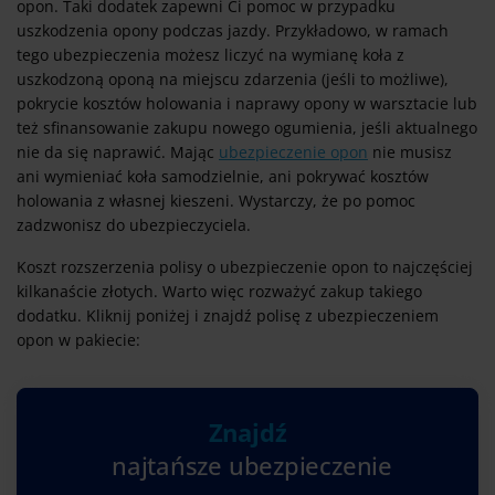
opon. Taki dodatek zapewni Ci pomoc w przypadku
uszkodzenia opony podczas jazdy. Przykładowo, w ramach
tego ubezpieczenia możesz liczyć na wymianę koła z
uszkodzoną oponą na miejscu zdarzenia (jeśli to możliwe),
pokrycie kosztów holowania i naprawy opony w warsztacie lub
też sfinansowanie zakupu nowego ogumienia, jeśli aktualnego
nie da się naprawić. Mając
ubezpieczenie opon
nie musisz
ani wymieniać koła samodzielnie, ani pokrywać kosztów
holowania z własnej kieszeni. Wystarczy, że po pomoc
zadzwonisz do ubezpieczyciela.
Koszt rozszerzenia polisy o ubezpieczenie opon to najczęściej
kilkanaście złotych. Warto więc rozważyć zakup takiego
dodatku. Kliknij poniżej i znajdź polisę z ubezpieczeniem
opon w pakiecie:
Znajdź
najtańsze ubezpieczenie