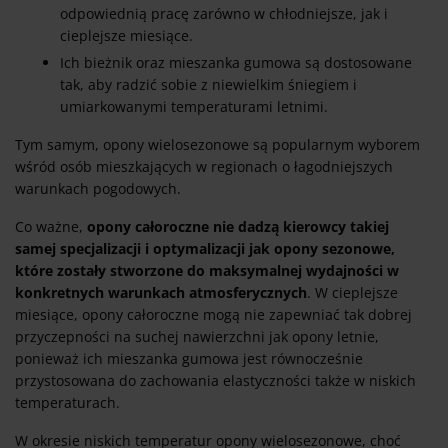
odpowiednią pracę zarówno w chłodniejsze, jak i
cieplejsze miesiące.
Ich bieżnik oraz mieszanka gumowa są dostosowane
tak, aby radzić sobie z niewielkim śniegiem i
umiarkowanymi temperaturami letnimi.
Tym samym, opony wielosezonowe są popularnym wyborem
wśród osób mieszkających w regionach o łagodniejszych
warunkach pogodowych.
Co ważne,
opony całoroczne nie dadzą kierowcy takiej
samej specjalizacji i optymalizacji jak opony sezonowe,
które zostały stworzone do maksymalnej wydajności w
konkretnych warunkach atmosferycznych
. W cieplejsze
miesiące, opony całoroczne mogą nie zapewniać tak dobrej
przyczepności na suchej nawierzchni jak opony letnie,
ponieważ ich mieszanka gumowa jest równocześnie
przystosowana do zachowania elastyczności także w niskich
temperaturach.
W okresie niskich temperatur opony wielosezonowe, choć