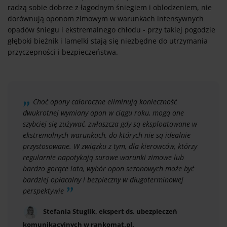
radzą sobie dobrze z łagodnym śniegiem i oblodzeniem, nie
dorównują oponom zimowym w warunkach intensywnych
opadów śniegu i ekstremalnego chłodu - przy takiej pogodzie
głęboki bieżnik i lamelki stają się niezbędne do utrzymania
przyczepności i bezpieczeństwa.
Choć opony całoroczne eliminują konieczność
dwukrotnej wymiany opon w ciągu roku, mogą one
szybciej się zużywać, zwłaszcza gdy są eksploatowane w
ekstremalnych warunkach, do których nie są idealnie
przystosowane. W związku z tym, dla kierowców, którzy
regularnie napotykają surowe warunki zimowe lub
bardzo gorące lata, wybór opon sezonowych może być
bardziej opłacalny i bezpieczny w długoterminowej
perspektywie
Stefania Stuglik, ekspert ds. ubezpieczeń
komunikacyjnych w rankomat.pl.