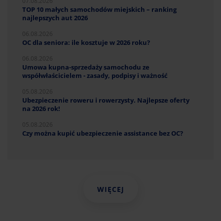
07.08.2026
TOP 10 małych samochodów miejskich – ranking
najlepszych aut 2026
06.08.2026
OC dla seniora: ile kosztuje w 2026 roku?
06.08.2026
Umowa kupna-sprzedaży samochodu ze
współwłaścicielem - zasady, podpisy i ważność
05.08.2026
Ubezpieczenie roweru i rowerzysty. Najlepsze oferty
na 2026 rok!
05.08.2026
Czy można kupić ubezpieczenie assistance bez OC?
WIĘCEJ