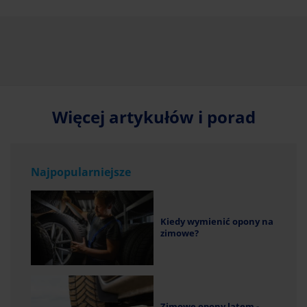
Więcej artykułów i porad
Najpopularniejsze
Kiedy wymienić opony na
zimowe?
Zimowe opony latem -