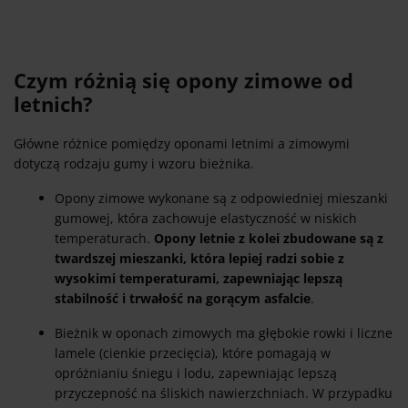
Czym różnią się opony zimowe od
letnich?
Główne różnice pomiędzy oponami letnimi a zimowymi
dotyczą rodzaju gumy i wzoru bieżnika.
Opony zimowe wykonane są z odpowiedniej mieszanki
gumowej, która zachowuje elastyczność w niskich
temperaturach.
Opony letnie z kolei zbudowane są z
twardszej mieszanki, która lepiej radzi sobie z
wysokimi temperaturami, zapewniając lepszą
stabilność i trwałość na gorącym asfalcie
.
Bieżnik w oponach zimowych ma głębokie rowki i liczne
lamele (cienkie przecięcia), które pomagają w
opróżnianiu śniegu i lodu, zapewniając lepszą
przyczepność na śliskich nawierzchniach. W przypadku