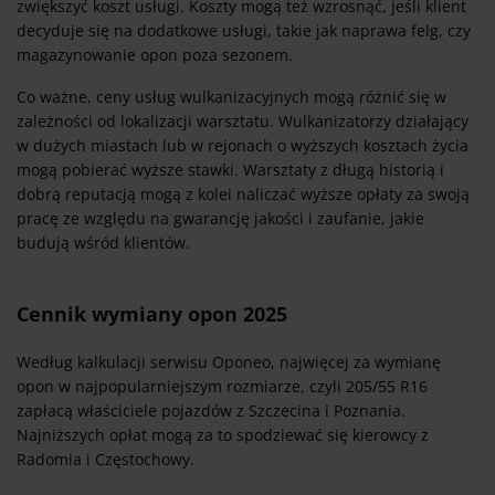
zwiększyć koszt usługi. Koszty mogą też wzrosnąć, jeśli klient
decyduje się na dodatkowe usługi, takie jak naprawa felg, czy
magazynowanie opon poza sezonem.
Co ważne, ceny usług wulkanizacyjnych mogą różnić się w
zależności od lokalizacji warsztatu. Wulkanizatorzy działający
w dużych miastach lub w rejonach o wyższych kosztach życia
mogą pobierać wyższe stawki. Warsztaty z długą historią i
dobrą reputacją mogą z kolei naliczać wyższe opłaty za swoją
pracę ze względu na gwarancję jakości i zaufanie, jakie
budują wśród klientów.
Cennik wymiany opon 2025
Według kalkulacji serwisu Oponeo, najwięcej za wymianę
opon w najpopularniejszym rozmiarze, czyli 205/55 R16
zapłacą właściciele pojazdów z Szczecina i Poznania.
Najniższych opłat mogą za to spodziewać się kierowcy z
Radomia i Częstochowy.