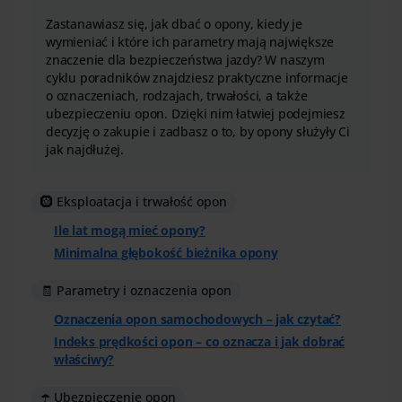
Zastanawiasz się, jak dbać o opony, kiedy je
wymieniać i które ich parametry mają największe
znaczenie dla bezpieczeństwa jazdy? W naszym
cyklu poradników znajdziesz praktyczne informacje
o oznaczeniach, rodzajach, trwałości, a także
ubezpieczeniu opon. Dzięki nim łatwiej podejmiesz
decyzję o zakupie i zadbasz o to, by opony służyły Ci
jak najdłużej.
🛞 Eksploatacja i trwałość opon
Ile lat mogą mieć opony?
Minimalna głębokość bieżnika opony
🧾 Parametry i oznaczenia opon
Oznaczenia opon samochodowych – jak czytać?
Indeks prędkości opon – co oznacza i jak dobrać
właściwy?
☂️ Ubezpieczenie opon