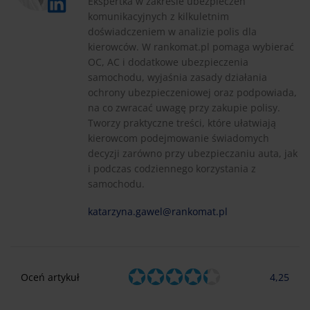
Ekspertka w zakresie ubezpieczeń
komunikacyjnych z kilkuletnim
doświadczeniem w analizie polis dla
kierowców. W rankomat.pl pomaga wybierać
OC, AC i dodatkowe ubezpieczenia
samochodu, wyjaśnia zasady działania
ochrony ubezpieczeniowej oraz podpowiada,
na co zwracać uwagę przy zakupie polisy.
Tworzy praktyczne treści, które ułatwiają
kierowcom podejmowanie świadomych
decyzji zarówno przy ubezpieczaniu auta, jak
i podczas codziennego korzystania z
samochodu.
katarzyna.gawel@rankomat.pl
Oceń artykuł
4,25