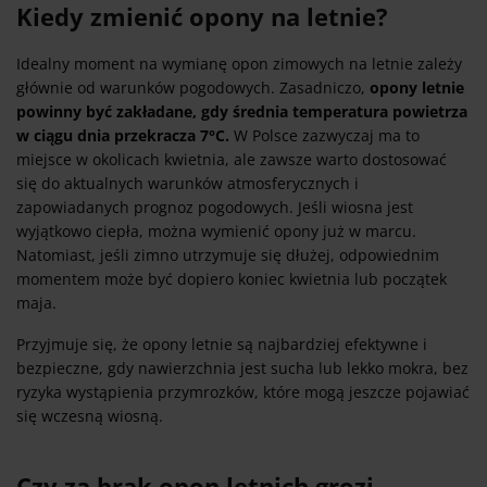
Kiedy zmienić opony na letnie?
Idealny moment na wymianę opon zimowych na letnie zależy
głównie od warunków pogodowych. Zasadniczo,
opony letnie
powinny być zakładane, gdy średnia temperatura powietrza
w ciągu dnia przekracza 7°C.
W Polsce zazwyczaj ma to
miejsce w okolicach kwietnia, ale zawsze warto dostosować
się do aktualnych warunków atmosferycznych i
zapowiadanych prognoz pogodowych. Jeśli wiosna jest
wyjątkowo ciepła, można wymienić opony już w marcu.
Natomiast, jeśli zimno utrzymuje się dłużej, odpowiednim
momentem może być dopiero koniec kwietnia lub początek
maja.
Przyjmuje się, że opony letnie są najbardziej efektywne i
bezpieczne, gdy nawierzchnia jest sucha lub lekko mokra, bez
ryzyka wystąpienia przymrozków, które mogą jeszcze pojawiać
się wczesną wiosną.
Czy za brak opon letnich grozi