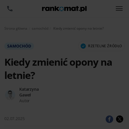
Aktualnie:
Strona główna
samochód
Kiedy zmienić opony na letnie?
SAMOCHÓD
RZETELNE ŹRÓDŁO
Kiedy zmienić opony na
letnie?
Katarzyna
Gaweł
Autor
02.07.2025