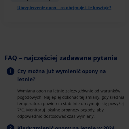
Ubezpieczenie opon – co obejmuje i ile kosztuje?
FAQ – najczęściej zadawane pytania
Czy można już wymienić opony na
letnie?
Wymiana opon na letnie zależy głównie od warunków
pogodowych. Najlepiej dokonać tej zmiany, gdy średnia
temperatura powietrza stabilnie utrzymuje się powyżej
7°C. Monitoruj lokalne prognozy pogody, aby
odpowiednio dostosować czas wymiany.
Kiedy zmienić opony na letnie w 2024