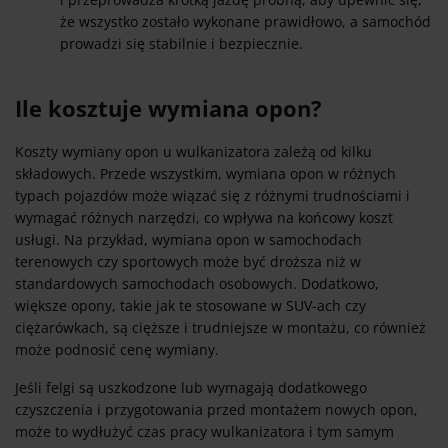
że wszystko zostało wykonane prawidłowo, a samochód
prowadzi się stabilnie i bezpiecznie.
Ile kosztuje wymiana opon?
Koszty wymiany opon u wulkanizatora zależą od kilku
składowych. Przede wszystkim, wymiana opon w różnych
typach pojazdów może wiązać się z różnymi trudnościami i
wymagać różnych narzędzi, co wpływa na końcowy koszt
usługi. Na przykład, wymiana opon w samochodach
terenowych czy sportowych może być droższa niż w
standardowych samochodach osobowych. Dodatkowo,
większe opony, takie jak te stosowane w SUV-ach czy
ciężarówkach, są cięższe i trudniejsze w montażu, co również
może podnosić cenę wymiany.
Jeśli felgi są uszkodzone lub wymagają dodatkowego
czyszczenia i przygotowania przed montażem nowych opon,
może to wydłużyć czas pracy wulkanizatora i tym samym