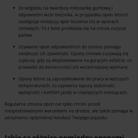
Ze względu na twardszą mieszankę gumową i
odpowiedni wzór bieżnika, w przypadku opon letnich
następuje mniejszy opór toczenia niż w oponach
zimowych. To z kolei przekłada się na niższe zużycie
paliwa.
Używanie opon odpowiednich do sezonu pomaga
zwiększyć ich żywotność. Opony zimowe zużywają się
szybciej, gdy są eksploatowane na gorącym asfalcie, co
prowadzi do konieczności ich wcześniejszej wymiany.
Opony letnie są zaprojektowane do pracy w wyższych
temperaturach, co zapewnia lepszą stabilność,
wydajność i komfort jazdy w cieplejszych miesiącach.
Regularna zmiana opon nie tylko chroni przed
niespodziewanymi warunkami na drodze, ale także pomaga w
utrzymaniu optymalnej kondycji Twojego pojazdu.
Jakie są różnice pomiędzy oponami