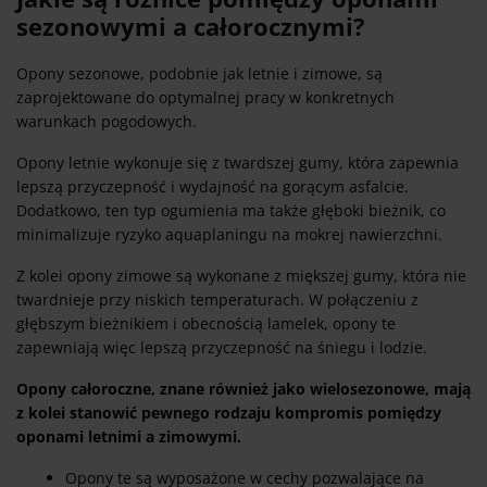
sezonowymi a całorocznymi?
Opony sezonowe, podobnie jak letnie i zimowe, są
zaprojektowane do optymalnej pracy w konkretnych
warunkach pogodowych.
Opony letnie wykonuje się z twardszej gumy, która zapewnia
lepszą przyczepność i wydajność na gorącym asfalcie.
Dodatkowo, ten typ ogumienia ma także głęboki bieżnik, co
minimalizuje ryzyko aquaplaningu na mokrej nawierzchni.
Z kolei opony zimowe są wykonane z miększej gumy, która nie
twardnieje przy niskich temperaturach. W połączeniu z
głębszym bieżnikiem i obecnością lamelek, opony te
zapewniają więc lepszą przyczepność na śniegu i lodzie.
Opony całoroczne, znane również jako wielosezonowe, mają
z kolei stanowić pewnego rodzaju kompromis pomiędzy
oponami letnimi a zimowymi.
Opony te są wyposażone w cechy pozwalające na