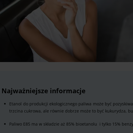
Najważniejsze informacje
Etanol do produkcji ekologicznego paliwa może być pozyskiwan
trzcina cukrowa, ale równie dobrze może to być kukurydza, bu
Paliwo E85 ma w składzie aż 85% bioetanolu i tylko 15% benzy