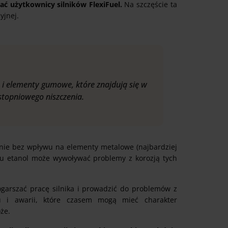
ać użytkownicy silników FlexiFuel.
Na szczęście ta
yjnej.
i elementy gumowe, które znajdują się w
stopniowego niszczenia.
anie bez wpływu na elementy metalowe (najbardziej
u etanol może wywoływać problemy z korozją tych
garszać pracę silnika i prowadzić do problemów z
u i awarii, które czasem mogą mieć charakter
że.