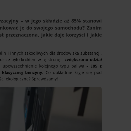
zacyjny – w jego składzie aż 85% stanowi
 tankować je do swojego samochodu? Zanim
 przeznaczona, jakie daje korzyści i jakie
lin i innych szkodliwych dla środowiska substancji.
olsce było krokiem w tę stronę -
zwiększono udział
ę upowszechnienie kolejnego typu paliwa -
E85 z
 klasycznej benzyny
. Co dokładnie kryje się pod
yści ekologiczne? Sprawdzamy!