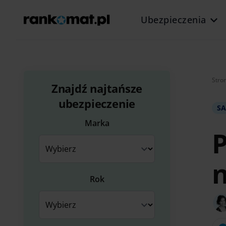
Ubezpieczenia
Stro
Znajdź najtańsze
ubezpieczenie
S
Marka
P
n
Rok