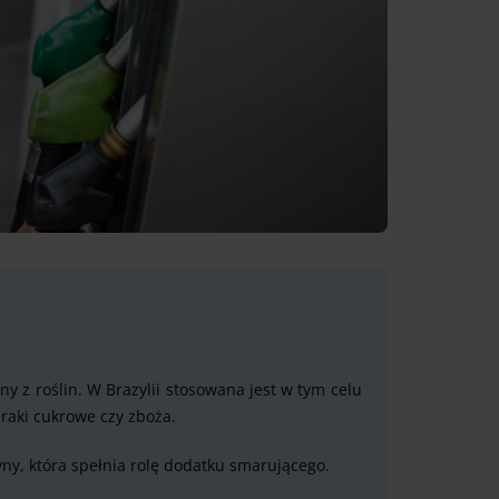
y z roślin. W Brazylii stosowana jest w tym celu
raki cukrowe czy zboża.
ny, która spełnia rolę dodatku smarującego.