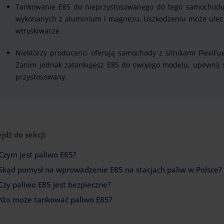
Tankowanie E85 do nieprzystosowanego do tego samochodu 
wykonanych z aluminium i magnezu. Uszkodzeniu może ulec
wtryskiwacze.
Niektórzy producenci oferują samochody z silnikami FlexiFuel
Zanim jednak zatankujesz E85 do swojego modelu, upewnij 
przystosowany.
ejdź do sekcji:
Czym jest paliwo E85?
Skąd pomysł na wprowadzenie E85 na stacjach paliw w Polsce?
Czy paliwo E85 jest bezpieczne?
Kto może tankować paliwo E85?