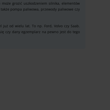
może grozić uszkodzeniem silnika, elementów
 także pompa paliwowa, przewody paliwowe czy
 już od wielu lat. To np. Ford, Volvo czy Saab.
się czy dany egzemplarz na pewno jest do tego