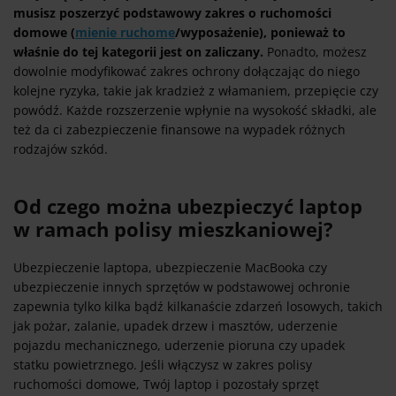
musisz poszerzyć podstawowy zakres o ruchomości
domowe (
mienie ruchome
/wyposażenie), ponieważ to
właśnie do tej kategorii jest on zaliczany.
Ponadto, możesz
dowolnie modyfikować zakres ochrony dołączając do niego
kolejne ryzyka, takie jak kradzież z włamaniem, przepięcie czy
powódź. Każde rozszerzenie wpłynie na wysokość składki, ale
też da ci zabezpieczenie finansowe na wypadek różnych
rodzajów szkód.
Od czego można ubezpieczyć laptop
w ramach polisy mieszkaniowej?
Ubezpieczenie laptopa, ubezpieczenie MacBooka czy
ubezpieczenie innych sprzętów w podstawowej ochronie
zapewnia tylko kilka bądź kilkanaście zdarzeń losowych, takich
jak pożar, zalanie, upadek drzew i masztów, uderzenie
pojazdu mechanicznego, uderzenie pioruna czy upadek
statku powietrznego. Jeśli włączysz w zakres polisy
ruchomości domowe, Twój laptop i pozostały sprzęt