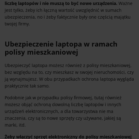
liczbę laptopów i nie muszą to być nowe urządzenia.
Ważne
jest tylko, żeby ich łączną wartość uwzględnić w sumach
ubezpieczenia, no i żeby faktycznie były one częścią majątku
twojej firmy.
Ubezpieczenie laptopa w ramach
polisy mieszkaniowej
Ubezpieczyć laptopa możesz również z polisy mieszkaniowej,
bez względu na to, czy mieszkasz w swojej nieruchomości, czy
ją wynajmujesz. W obu przypadkach ochrona laptopa wygląda
praktycznie tak samo.
Podobnie jak w przypadku polisy firmowej, tutaj również
możesz objąć ochroną dowolną liczbę laptopów i innych
urządzeń elektronicznych, a dla towarzystwa nie ma
znaczenia, czy są to nowe sprzęty czy używane, jakiej są
marki, itd.
Żeby włączyć sprzęt elektroniczny do polisy mieszkaniowej