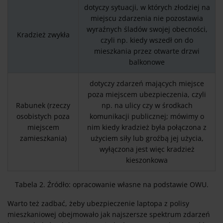
dotyczy sytuacji, w których złodziej na
miejscu zdarzenia nie pozostawia
wyraźnych śladów swojej obecności,
Kradzież zwykła
czyli np. kiedy wszedł on do
mieszkania przez otwarte drzwi
balkonowe
dotyczy zdarzeń mających miejsce
poza miejscem ubezpieczenia, czyli
Rabunek (rzeczy
np. na ulicy czy w środkach
osobistych poza
komunikacji publicznej; mówimy o
miejscem
nim kiedy kradzież była połączona z
zamieszkania)
użyciem siły lub groźbą jej użycia,
wyłączona jest więc kradzież
kieszonkowa
Tabela 2. Źródło: opracowanie własne na podstawie OWU.
Warto też zadbać, żeby ubezpieczenie laptopa z polisy
mieszkaniowej obejmowało jak najszersze spektrum zdarzeń