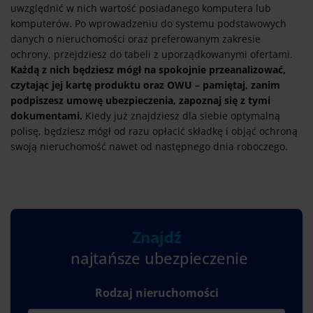
uwzględnić w nich wartość posiadanego komputera lub
komputerów. Po wprowadzeniu do systemu podstawowych
danych o nieruchomości oraz preferowanym zakresie
ochrony, przejdziesz do tabeli z uporządkowanymi ofertami.
Każdą z nich będziesz mógł na spokojnie przeanalizować,
czytając jej kartę produktu oraz OWU – pamiętaj, zanim
podpiszesz umowę ubezpieczenia, zapoznaj się z tymi
dokumentami.
Kiedy już znajdziesz dla siebie optymalną
polisę, będziesz mógł od razu opłacić składkę i objąć ochroną
swoją nieruchomość nawet od następnego dnia roboczego.
Znajdź
najtańsze ubezpieczenie
Rodzaj nieruchomości