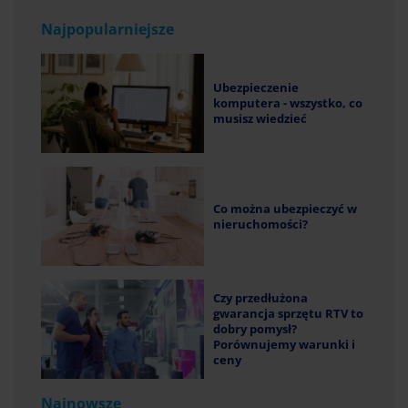
Najpopularniejsze
Ubezpieczenie
komputera - wszystko, co
musisz wiedzieć
Co można ubezpieczyć w
nieruchomości?
Czy przedłużona
gwarancja sprzętu RTV to
dobry pomysł?
Porównujemy warunki i
ceny
Najnowsze