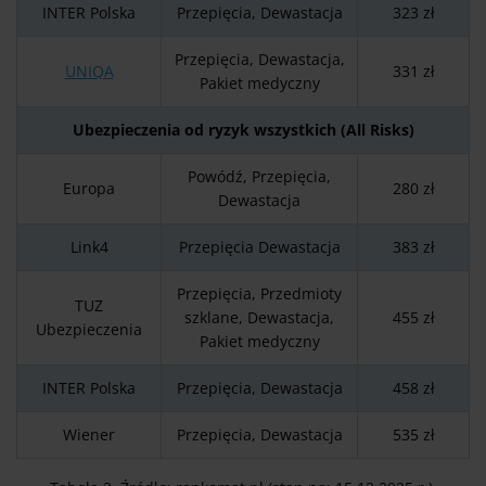
INTER Polska
Przepięcia, Dewastacja
323 zł
Przepięcia, Dewastacja,
UNIQA
331 zł
Pakiet medyczny
Ubezpieczenia od ryzyk wszystkich (All Risks)
Powódź, Przepięcia,
Europa
280 zł
Dewastacja
Link4
Przepięcia Dewastacja
383 zł
Przepięcia, Przedmioty
TUZ
szklane, Dewastacja,
455 zł
Ubezpieczenia
Pakiet medyczny
INTER Polska
Przepięcia, Dewastacja
458 zł
Wiener
Przepięcia, Dewastacja
535 zł