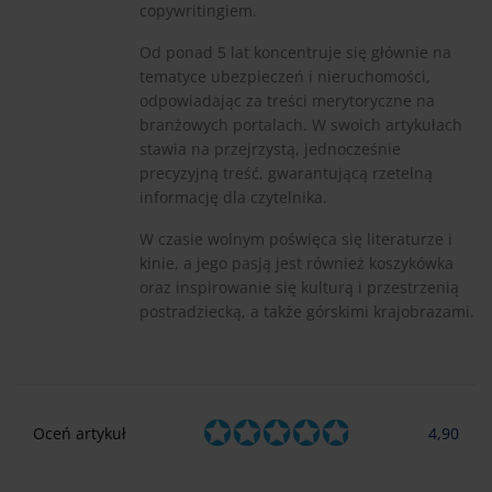
copywritingiem.
Od ponad 5 lat koncentruje się głównie na
tematyce ubezpieczeń i nieruchomości,
odpowiadając za treści merytoryczne na
branżowych portalach. W swoich artykułach
stawia na przejrzystą, jednocześnie
precyzyjną treść, gwarantującą rzetelną
informację dla czytelnika.
W czasie wolnym poświęca się literaturze i
kinie, a jego pasją jest również koszykówka
oraz inspirowanie się kulturą i przestrzenią
postradziecką, a także górskimi krajobrazami.
Oceń artykuł
4,90