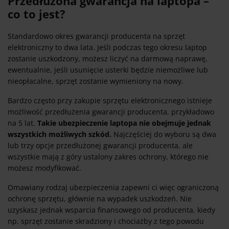
Przedłużona gwarancja na laptopa –
co to jest?
Standardowo okres gwarancji producenta na sprzęt
elektroniczny to dwa lata. Jeśli podczas tego okresu laptop
zostanie uszkodzony, możesz liczyć na darmową naprawę,
ewentualnie, jeśli usunięcie usterki będzie niemożliwe lub
nieopłacalne, sprzęt zostanie wymieniony na nowy.
Bardzo często przy zakupie sprzętu elektronicznego istnieje
możliwość przedłużenia gwarancji producenta, przykładowo
na 5 lat.
Takie ubezpieczenie laptopa nie obejmuje jednak
wszystkich możliwych szkód.
Najczęściej do wyboru są dwa
lub trzy opcje przedłużonej gwarancji producenta, ale
wszystkie mają z góry ustalony zakres ochrony, którego nie
możesz modyfikować.
Omawiany rodzaj ubezpieczenia zapewni ci więc ograniczoną
ochronę sprzętu, głównie na wypadek uszkodzeń. Nie
uzyskasz jednak wsparcia finansowego od producenta, kiedy
np. sprzęt zostanie skradziony i chociażby z tego powodu