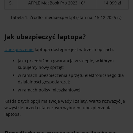
5.
APPLE MacBook Pro 2023 16"
14 999 zł
Tabela 1. Źródło: mediaexpert.pl (stan na: 15.12.2025 r.).
Jak ubezpieczyć laptopa?
Ubezpieczenie
laptopa dostępne jest w trzech opcjach:
jako przedłużona gwarancja w sklepie, w którym
kupujemy nowy sprzęt;
w ramach ubezpieczenia sprzętu elektronicznego dla
działalności gospodarczej;
w ramach polisy mieszkaniowej.
Każda z tych opcji ma swoje wady i zalety. Warto rozważyć je
wszystkie przed ostatecznym wyborem ubezpieczenia
laptopa.