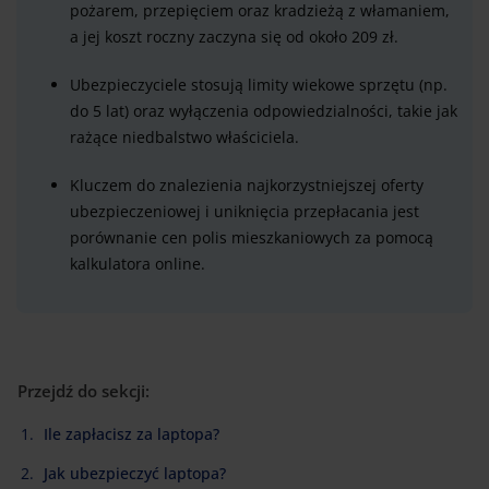
pożarem, przepięciem oraz kradzieżą z włamaniem,
a jej koszt roczny zaczyna się od około 209 zł.
Ubezpieczyciele stosują limity wiekowe sprzętu (np.
do 5 lat) oraz wyłączenia odpowiedzialności, takie jak
rażące niedbalstwo właściciela.
Kluczem do znalezienia najkorzystniejszej oferty
ubezpieczeniowej i uniknięcia przepłacania jest
porównanie cen polis mieszkaniowych za pomocą
kalkulatora online.
Przejdź do sekcji:
Ile zapłacisz za laptopa?
Jak ubezpieczyć laptopa?