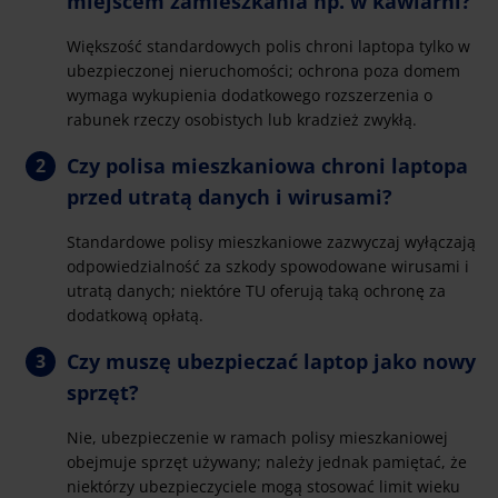
miejscem zamieszkania np. w kawiarni?
Większość standardowych polis chroni laptopa tylko w
ubezpieczonej nieruchomości; ochrona poza domem
wymaga wykupienia dodatkowego rozszerzenia o
rabunek rzeczy osobistych lub kradzież zwykłą.
Czy polisa mieszkaniowa chroni laptopa
przed utratą danych i wirusami?
Standardowe polisy mieszkaniowe zazwyczaj wyłączają
odpowiedzialność za szkody spowodowane wirusami i
utratą danych; niektóre TU oferują taką ochronę za
dodatkową opłatą.
Czy muszę ubezpieczać laptop jako nowy
sprzęt?
Nie, ubezpieczenie w ramach polisy mieszkaniowej
obejmuje sprzęt używany; należy jednak pamiętać, że
niektórzy ubezpieczyciele mogą stosować limit wieku