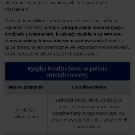
elektroniczny będzie chroniony właśnie przed tymi
zdarzeniami.
Warto jednak wykupić dodatkową ochronę, chociażby na
wypadek kradzieży laptopa.
Ubezpieczenie może dotyczyć:
kradzieży z włamaniem, kradzieży zwykłej oraz rabunku
rzeczy osobistych poza miejscem zamieszkania.
Pierwsza
opcja dostępna jest praktycznie we wszystkich towarzystwach,
a dwie pozostałe tylko u części ubezpieczycieli.
Ryzyka kradzieżowe w polisie
mieszkaniowej
Nazwa zdarzenia
Charakterystyka
zachodzi wtedy, kiedy złodziej na
miejscu zdarzenia pozostawia
Kradzież z
wyraźne ślady swojej obecności, np.
włamaniem
stłuczoną szybę czy zniszczony zamek
w drzwiach