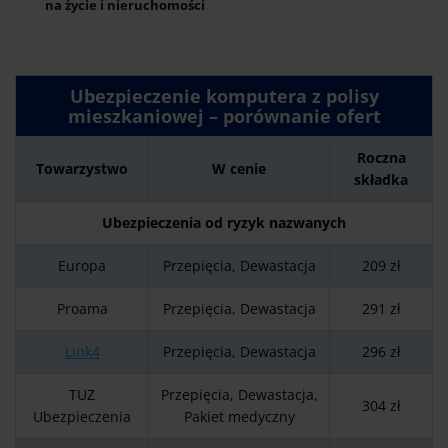
na życie i nieruchomości
Ubezpieczenie komputera z polisy
mieszkaniowej – porównanie ofert
Roczna
Towarzystwo
W cenie
składka
Ubezpieczenia od ryzyk nazwanych
Europa
Przepięcia, Dewastacja
209 zł
Proama
Przepięcia, Dewastacja
291 zł
Link4
Przepięcia, Dewastacja
296 zł
TUZ
Przepięcia, Dewastacja,
304 zł
Ubezpieczenia
Pakiet medyczny