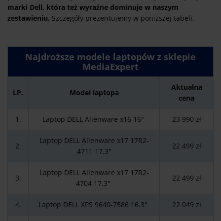
marki Dell, która też wyraźne dominuje w naszym
zestawieniu.
Szczegóły prezentujemy w poniższej tabeli.
Najdroższe modele laptopów z sklepie
MediaExpert
Aktualna
LP.
Model laptopa
cena
1.
Laptop DELL Alienware x16 16"
23 990 zł
Laptop DELL Alienware x17 17R2-
2.
22 499 zł
4711 17.3"
Laptop DELL Alienware x17 17R2-
3.
22 499 zł
4704 17.3"
4.
Laptop DELL XPS 9640-7586 16.3"
22 049 zł