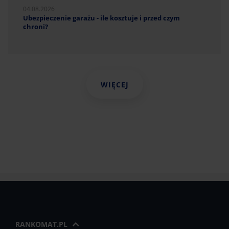
04.08.2026
Ubezpieczenie garażu - ile kosztuje i przed czym
chroni?
WIĘCEJ
RANKOMAT.PL