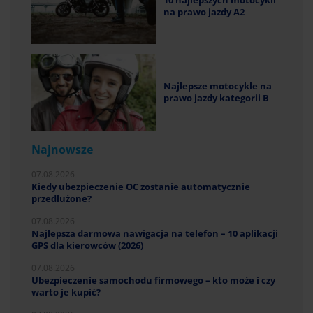
na prawo jazdy A2
Najlepsze motocykle na
prawo jazdy kategorii B
Najnowsze
07.08.2026
Kiedy ubezpieczenie OC zostanie automatycznie
przedłużone?
07.08.2026
Najlepsza darmowa nawigacja na telefon – 10 aplikacji
GPS dla kierowców (2026)
07.08.2026
Ubezpieczenie samochodu firmowego – kto może i czy
warto je kupić?