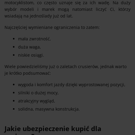
motocyklistom, co często uznaje się za ich wadę. Na duży
wybór modeli i marek mogą natomiast liczyć Ci, którzy
wsiadają na jednoślady już od lat.
Najczęściej wymieniane ograniczenia to zatem:
mała zwrotność,
duża waga,
niskie osiągi.
Wiele powiedzieliśmy już o zaletach crusierów, jednak warto
je krótko podsumować:
wygoda i komfort jazdy dzięki wyprostowanej pozycji,
silniki o dużej mocy,
atrakcyjny wygląd,
solidna, masywna konstrukcja.
Jakie ubezpieczenie kupić dla