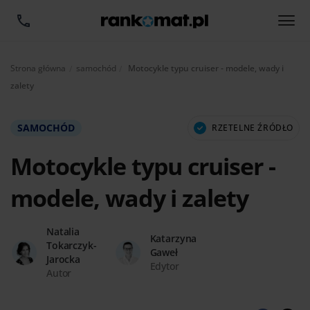
Aktualnie:
Strona główna
samochód
Motocykle typu cruiser - modele, wady i
zalety
SAMOCHÓD
RZETELNE ŹRÓDŁO
Motocykle typu cruiser -
modele, wady i zalety
Natalia
Katarzyna
Tokarczyk-
Gaweł
Jarocka
Edytor
Autor