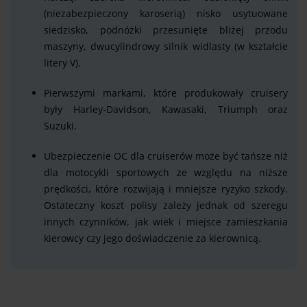
(niezabezpieczony karoserią) nisko usytuowane
siedzisko, podnóżki przesunięte bliżej przodu
maszyny, dwucylindrowy silnik widlasty (w kształcie
litery V).
Pierwszymi markami, które produkowały cruisery
były Harley-Davidson, Kawasaki, Triumph oraz
Suzuki.
Ubezpieczenie OC dla cruiserów może być tańsze niż
dla motocykli sportowych ze względu na niższe
prędkości, które rozwijają i mniejsze ryzyko szkody.
Ostateczny koszt polisy zależy jednak od szeregu
innych czynników, jak wiek i miejsce zamieszkania
kierowcy czy jego doświadczenie za kierownicą.