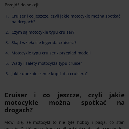
Przejdź do sekcji:
Cruiser i co jeszcze, czyli jakie motocykle można spotkać
na drogach?
Czym są motocykle typu cruiser?
Skąd wzięła się legenda cruisera?
Motocykle typu cruiser - przegląd modeli
Wady i zalety motocykla typu cruiser
Jakie ubezpieczenie kupić dla cruisera?
Cruiser i co jeszcze, czyli jakie
motocykle można spotkać na
drogach?
Mówi się, że motocykl to nie tyle hobby i pasja, co stan
umysłu. Ci którzy na drodze najbardziej cenią sobie swobodę i