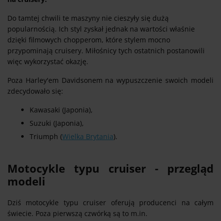
Do tamtej chwili te maszyny nie cieszyły się dużą
popularnością. Ich styl zyskał jednak na wartości właśnie
dzięki filmowych chopperom, które stylem mocno
przypominają cruisery. Miłośnicy tych ostatnich postanowili
więc wykorzystać okazję.
Poza Harley'em Davidsonem na wypuszczenie swoich modeli
zdecydowało się:
Kawasaki (Japonia),
Suzuki (Japonia),
Triumph (
Wielka Brytania
).
Motocykle typu cruiser - przegląd
modeli
Dziś motocykle typu cruiser oferują producenci na całym
świecie. Poza pierwszą czwórką są to m.in.