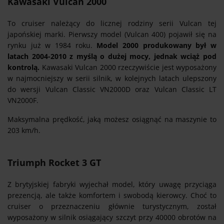
Kawasaki Vulcan 2000
To cruiser należący do licznej rodziny serii Vulcan tej
japońskiej marki. Pierwszy model (Vulcan 400) pojawił się na
rynku już w 1984 roku.
Model 2000 produkowany był w
latach 2004-2010 z myślą o dużej mocy, jednak wciąż pod
kontrolą.
Kawasaki Vulcan 2000 rzeczywiście jest wyposażony
w najmocniejszy w serii silnik, w kolejnych latach ulepszony
do wersji Vulcan Classic VN2000D oraz Vulcan Classic LT
VN2000F.
Maksymalna prędkość, jaką możesz osiągnąć na maszynie to
203 km/h.
Triumph Rocket 3 GT
Z brytyjskiej fabryki wyjechał model, który uwagę przyciąga
prezencją, ale także komfortem i swobodą kierowcy. Choć to
cruiser o przeznaczeniu głównie turystycznym, został
wyposażony w silnik osiągający szczyt przy 40000 obrotów na