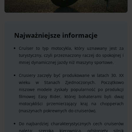
Najważniejsze informacje
Cruiser to typ motocykla, który uznawany jest za
turystyczny, czyli przeznaczony raczej do spokojnej i
mniej dynamicznej jazdy niż maszyny sportowe.
Crusiery zaczęły być produkowane w latach 30. XX
wieku w Stanach Zjednoczonych. Początkowo
niszowe modele zyskały popularność po produkcji
filmowej Easy Rider, której bohaterami byli dwaj
motocykliści przemierzający kraj na chopperach
(maszynach pokrewnych do cruiserów).
Do najbardziej charakterystycznych cech cruiserów
należą: szeroka kierownica, odsłonięty silnik