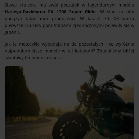
Sława cruisera ma swój początek w legendarnym modelu
Harleya-Davidsona FX 1200 Super Glide
. W ślad za nim
podążyli także inni producenci. W latach 70. XX wieku
pierwsze cruisery poza Stanami Zjednoczonymi pojawiły się w
Japonii.
Jak te motocykle wypadają na tle pozostałych i co wyróżnia
najpopularniejsze modele w tej kategorii? Zbadaliśmy bliżej
światowy fenomen cruisera.