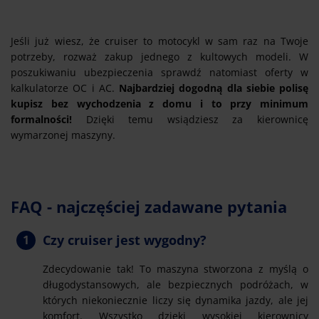
Jeśli już wiesz, że cruiser to motocykl w sam raz na Twoje
potrzeby, rozważ zakup jednego z kultowych modeli. W
poszukiwaniu ubezpieczenia sprawdź natomiast oferty w
kalkulatorze OC i AC.
Najbardziej dogodną dla siebie polisę
kupisz bez wychodzenia z domu i to przy minimum
formalności!
Dzięki temu wsiądziesz za kierownicę
wymarzonej maszyny.
FAQ - najczęściej zadawane pytania
Czy cruiser jest wygodny?
Zdecydowanie tak! To maszyna stworzona z myślą o
długodystansowych, ale bezpiecznych podróżach, w
których niekoniecznie liczy się dynamika jazdy, ale jej
komfort. Wszystko dzięki wysokiej kierownicy