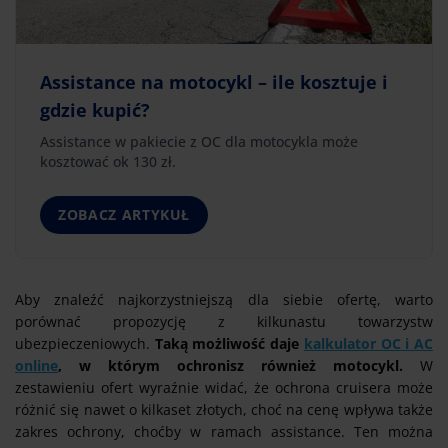
Assistance na motocykl – ile kosztuje i
gdzie kupić?
Assistance w pakiecie z OC dla motocykla może
kosztować ok 130 zł.
ZOBACZ ARTYKUŁ
Aby znaleźć najkorzystniejszą dla siebie ofertę, warto
porównać propozycję z kilkunastu towarzystw
ubezpieczeniowych.
Taką możliwość daje
kalkulator OC i AC
online
, w którym ochronisz również motocykl.
W
zestawieniu ofert wyraźnie widać, że ochrona cruisera może
różnić się nawet o kilkaset złotych, choć na cenę wpływa także
zakres ochrony, choćby w ramach assistance. Ten można