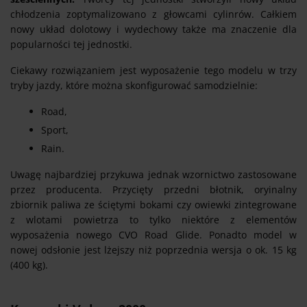
chłodzenia zoptymalizowano z głowcami cylinrów. Całkiem
nowy układ dolotowy i wydechowy także ma znaczenie dla
popularności tej jednostki.
Ciekawy rozwiązaniem jest wyposażenie tego modelu w trzy
tryby jazdy, które można skonfigurować samodzielnie:
Road,
Sport,
Rain.
Uwagę najbardziej przykuwa jednak wzornictwo zastosowane
przez producenta. Przycięty przedni błotnik, oryinalny
zbiornik paliwa ze ściętymi bokami czy owiewki zintegrowane
z wlotami powietrza to tylko niektóre z elementów
wyposażenia nowego CVO Road Glide. Ponadto model w
nowej odsłonie jest lżejszy niż poprzednia wersja o ok. 15 kg
(400 kg).