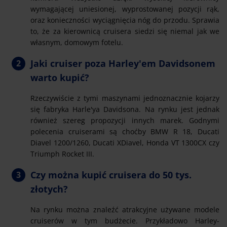
wymagającej uniesionej, wyprostowanej pozycji rąk,
oraz konieczności wyciągnięcia nóg do przodu. Sprawia
to, że za kierownicą cruisera siedzi się niemal jak we
własnym, domowym fotelu.
Jaki cruiser poza Harley'em Davidsonem
warto kupić?
Rzeczywiście z tymi maszynami jednoznacznie kojarzy
się fabryka Harle'ya Davidsona. Na rynku jest jednak
również szereg propozycji innych marek. Godnymi
polecenia cruiserami są choćby BMW R 18, Ducati
Diavel 1200/1260, Ducati XDiavel, Honda VT 1300CX czy
Triumph Rocket III.
Czy można kupić cruisera do 50 tys.
złotych?
Na rynku można znaleźć atrakcyjne używane modele
cruiserów w tym budżecie. Przykładowo Harley-