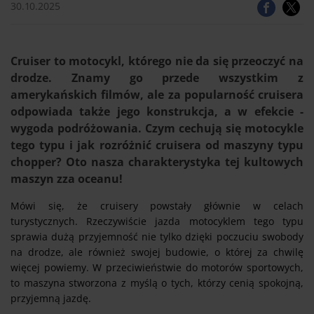
30.10.2025
Cruiser to motocykl, którego nie da się przeoczyć na
drodze. Znamy go przede wszystkim z
amerykańskich filmów, ale za popularność cruisera
odpowiada także jego konstrukcja, a w efekcie -
wygoda podróżowania. Czym cechują się motocykle
tego typu i jak rozróżnić cruisera od maszyny typu
chopper? Oto nasza charakterystyka tej kultowych
maszyn zza oceanu!
Mówi się, że cruisery powstały głównie w celach
turystycznych. Rzeczywiście jazda motocyklem tego typu
sprawia dużą przyjemność nie tylko dzięki poczuciu swobody
na drodze, ale również swojej budowie, o której za chwilę
więcej powiemy. W przeciwieństwie do motorów sportowych,
to maszyna stworzona z myślą o tych, którzy cenią spokojną,
przyjemną jazdę.