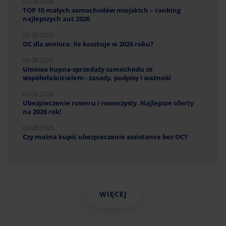
07.08.2026
TOP 10 małych samochodów miejskich – ranking
najlepszych aut 2026
06.08.2026
OC dla seniora: ile kosztuje w 2026 roku?
06.08.2026
Umowa kupna-sprzedaży samochodu ze
współwłaścicielem - zasady, podpisy i ważność
05.08.2026
Ubezpieczenie roweru i rowerzysty. Najlepsze oferty
na 2026 rok!
05.08.2026
Czy można kupić ubezpieczenie assistance bez OC?
WIĘCEJ