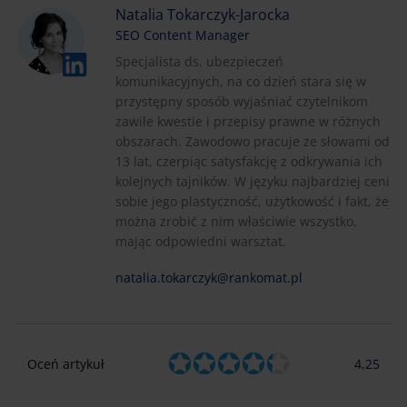
Natalia Tokarczyk-Jarocka
SEO Content Manager
Specjalista ds. ubezpieczeń
komunikacyjnych, na co dzień stara się w
przystępny sposób wyjaśniać czytelnikom
zawiłe kwestie i przepisy prawne w różnych
obszarach. Zawodowo pracuje ze słowami od
13 lat, czerpiąc satysfakcję z odkrywania ich
kolejnych tajników. W języku najbardziej ceni
sobie jego plastyczność, użytkowość i fakt, że
można zrobić z nim właściwie wszystko,
mając odpowiedni warsztat.
natalia.tokarczyk@rankomat.pl
Oceń artykuł
4,25