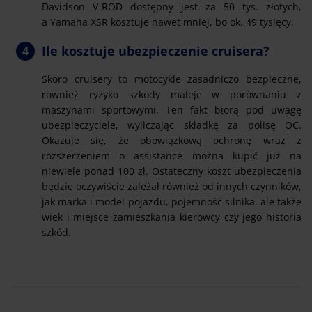
Davidson V-ROD dostępny jest za 50 tys. złotych,
a Yamaha XSR kosztuje nawet mniej, bo ok. 49 tysięcy.
Ile kosztuje ubezpieczenie cruisera?
Skoro cruisery to motocykle zasadniczo bezpieczne,
również ryzyko szkody maleje w porównaniu z
maszynami sportowymi. Ten fakt biorą pod uwagę
ubezpieczyciele, wyliczając składkę za polisę OC.
Okazuje się, że obowiązkową ochronę wraz z
rozszerzeniem o assistance można kupić już na
niewiele ponad 100 zł. Ostateczny koszt ubezpieczenia
będzie oczywiście zależał również od innych czynników,
jak marka i model pojazdu, pojemność silnika, ale także
wiek i miejsce zamieszkania kierowcy czy jego historia
szkód.