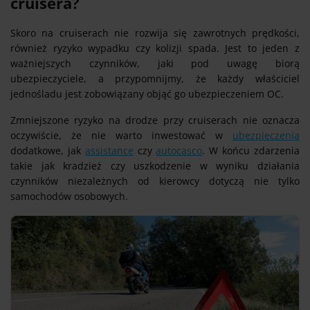
cruisera?
Skoro na cruiserach nie rozwija się zawrotnych prędkości,
również ryzyko wypadku czy kolizji spada. Jest to jeden z
ważniejszych czynników, jaki pod uwagę biorą
ubezpieczyciele, a przypomnijmy, że każdy właściciel
jednośladu jest zobowiązany objąć go ubezpieczeniem OC.
Zmniejszone ryzyko na drodze przy cruiserach nie oznacza
oczywiście, że nie warto inwestować w
ubezpieczenia
dodatkowe, jak
assistance
czy
autocasco
. W końcu zdarzenia
takie jak kradzież czy uszkodzenie w wyniku działania
czynników niezależnych od kierowcy dotyczą nie tylko
samochodów osobowych.