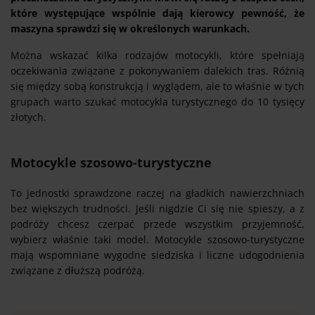
które występujące wspólnie dają kierowcy pewność, że
maszyna sprawdzi się w określonych warunkach.
Można wskazać kilka rodzajów motocykli, które spełniają
oczekiwania związane z pokonywaniem dalekich tras. Różnią
się między sobą konstrukcją i wyglądem, ale to właśnie w tych
grupach warto szukać motocykla turystycznego do 10 tysięcy
złotych.
Motocykle szosowo-turystyczne
To jednostki sprawdzone raczej na gładkich nawierzchniach
bez większych trudności. Jeśli nigdzie Ci się nie spieszy, a z
podróży chcesz czerpać przede wszystkim przyjemność,
wybierz właśnie taki model. Motocykle szosowo-turystyczne
mają wspomniane wygodne siedziska i liczne udogodnienia
związane z dłuższą podróżą.