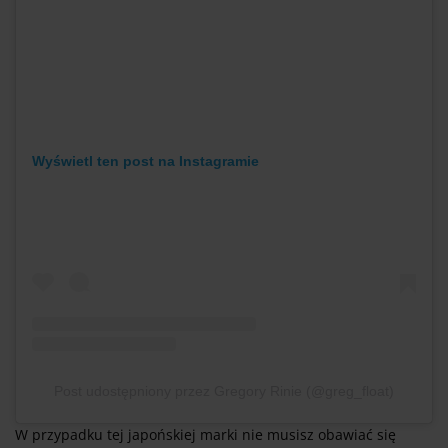
Wyświetl ten post na Instagramie
Post udostępniony przez Gregory Rinie (@greg_float)
W przypadku tej japońskiej marki nie musisz obawiać się