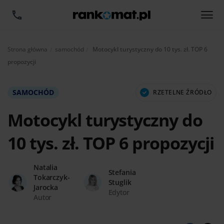
Aktualnie:
Strona główna
samochód
Motocykl turystyczny do 10 tys. zł. TOP 6
propozycji
SAMOCHÓD
RZETELNE ŹRÓDŁO
Motocykl turystyczny do
10 tys. zł. TOP 6 propozycji
Natalia
Stefania
Tokarczyk-
Stuglik
Jarocka
Edytor
Autor