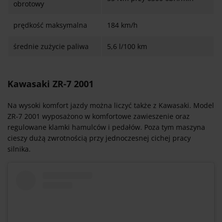
obrotowy
prędkość maksymalna
184 km/h
średnie zużycie paliwa
5,6 l/100 km
Kawasaki ZR-7 2001
Na wysoki komfort jazdy można liczyć także z Kawasaki. Model
ZR-7 2001 wyposażono w komfortowe zawieszenie oraz
regulowane klamki hamulców i pedałów. Poza tym maszyna
cieszy dużą zwrotnością przy jednoczesnej cichej pracy
silnika.