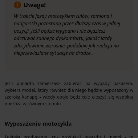
Uwaga!
W trakcie jazdy motocyklem tułów, ramiona i
nadgarstki pozostaną przez dłuższy czas w jednej
pozycji. Jeśli będzie wygodna i nie będziesz
odczuwać żadnego dyskomfortu, jakość jazdy
zdecydowanie wzrośnie, podobnie jak reakcja na
nieprzewidziane sytuacje na drodze..
Jeśli ponadto zamierzasz zabierać na wypady pasażera,
wybierz model, który również dla niego będzie wyposażony w
szeroką kanapę - wtedy oboje będziecie cieszyć się wspólną
podróżą w równym stopniu.
Wyposażenie motocykla
Polityka producenta, rok produkcji pojazdu i model - te