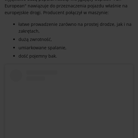
European" nawiązuje do przeznaczenia pojazdu właśnie na
europejskie drogi. Producent połączył w maszynie:
łatwe prowadzenie zarówno na prostej drodze, jak i na
zakrętach,
dużą zwrotność,
umiarkowane spalanie,
dość pojemny bak.