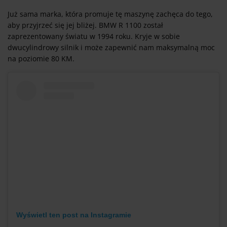
Już sama marka, która promuje tę maszynę zachęca do tego,
aby przyjrzeć się jej bliżej. BMW R 1100 został
zaprezentowany światu w 1994 roku. Kryje w sobie
dwucylindrowy silnik i może zapewnić nam maksymalną moc
na poziomie 80 KM.
Wyświetl ten post na Instagramie