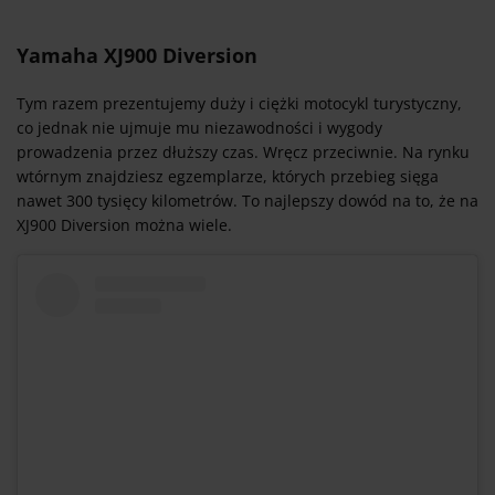
Yamaha XJ900 Diversion
Tym razem prezentujemy duży i ciężki motocykl turystyczny,
co jednak nie ujmuje mu niezawodności i wygody
prowadzenia przez dłuższy czas. Wręcz przeciwnie. Na rynku
wtórnym znajdziesz egzemplarze, których przebieg sięga
nawet 300 tysięcy kilometrów. To najlepszy dowód na to, że na
XJ900 Diversion można wiele.