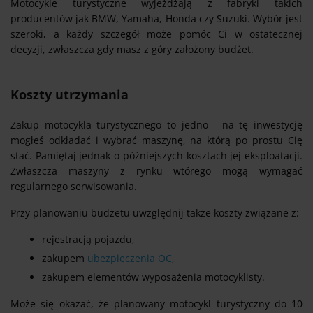
Motocykle turystyczne wyjeżdżają z fabryki takich
producentów jak BMW, Yamaha, Honda czy Suzuki. Wybór jest
szeroki, a każdy szczegół może pomóc Ci w ostatecznej
decyzji, zwłaszcza gdy masz z góry założony budżet.
Koszty utrzymania
Zakup motocykla turystycznego to jedno - na tę inwestycję
mogłeś odkładać i wybrać maszynę, na którą po prostu Cię
stać. Pamiętaj jednak o późniejszych kosztach jej eksploatacji.
Zwłaszcza maszyny z rynku wtórego mogą wymagać
regularnego serwisowania.
Przy planowaniu budżetu uwzględnij także koszty związane z:
rejestracją pojazdu,
zakupem
ubezpieczenia OC
,
zakupem elementów wyposażenia motocyklisty.
Może się okazać, że planowany motocykl turystyczny do 10