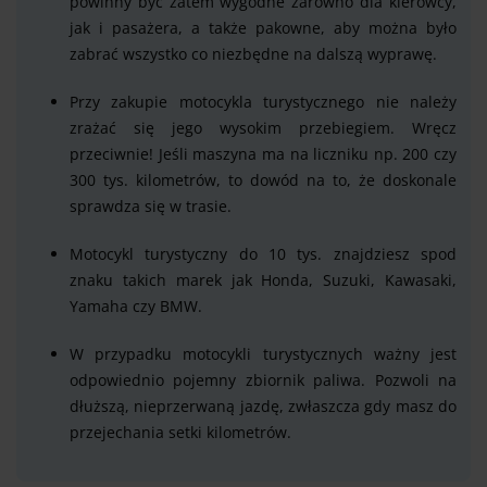
powinny być zatem wygodne zarówno dla kierowcy,
jak i pasażera, a także pakowne, aby można było
zabrać wszystko co niezbędne na dalszą wyprawę.
Przy zakupie motocykla turystycznego nie należy
zrażać się jego wysokim przebiegiem. Wręcz
przeciwnie! Jeśli maszyna ma na liczniku np. 200 czy
300 tys. kilometrów, to dowód na to, że doskonale
sprawdza się w trasie.
Motocykl turystyczny do 10 tys. znajdziesz spod
znaku takich marek jak Honda, Suzuki, Kawasaki,
Yamaha czy BMW.
W przypadku motocykli turystycznych ważny jest
odpowiednio pojemny zbiornik paliwa. Pozwoli na
dłuższą, nieprzerwaną jazdę, zwłaszcza gdy masz do
przejechania setki kilometrów.