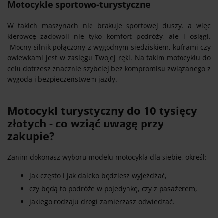
Motocykle sportowo-turystyczne
W takich maszynach nie brakuje sportowej duszy, a więc
kierowcę zadowoli nie tyko komfort podróży, ale i osiągi.
Mocny silnik połączony z wygodnym siedziskiem, kuframi czy
owiewkami jest w zasięgu Twojej ręki. Na takim motocyklu do
celu dotrzesz znacznie szybciej bez kompromisu związanego z
wygodą i bezpieczeństwem jazdy.
Motocykl turystyczny do 10 tysięcy
złotych - co wziąć uwagę przy
zakupie?
Zanim dokonasz wyboru modelu motocykla dla siebie, określ:
jak często i jak daleko będziesz wyjeżdżać,
czy będą to podróże w pojedynkę, czy z pasażerem,
jakiego rodzaju drogi zamierzasz odwiedzać.