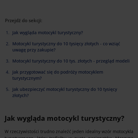
Przejdź do sekcji:
Jak wygląda motocykl turystyczny?
Motocykl turystyczny do 10 tysięcy złotych - co wziąć
uwagę przy zakupie?
Motocykl turystyczny do 10 tys. złotych - przegląd modeli
Jak przygotować się do podróży motocyklem
turystycznym?
Jak ubezpieczyć motocykl turystyczny do 10 tysięcy
złotych?
Jak wygląda motocykl turystyczny?
W rzeczywistości trudno znaleźć jeden idealny wzór motocykla