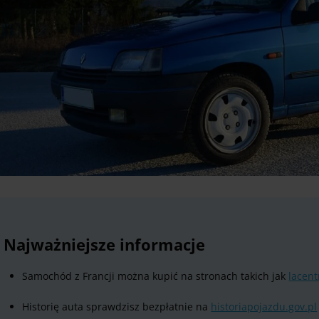
Najważniejsze informacje
Samochód z Francji można kupić na stronach takich jak
lacent
Historię auta sprawdzisz bezpłatnie na
historiapojazdu.gov.pl