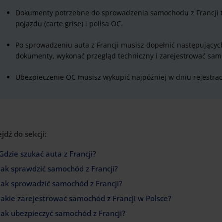
Dokumenty potrzebne do sprowadzenia samochodu z Francji t
pojazdu (carte grise) i polisa OC.
Po sprowadzeniu auta z Francji musisz dopełnić następujących
dokumenty, wykonać przegląd techniczny i zarejestrować sam
Ubezpieczenie OC musisz wykupić najpóźniej w dniu rejestracj
ejdź do sekcji:
Gdzie szukać auta z Francji?
Jak sprawdzić samochód z Francji?
Jak sprowadzić samochód z Francji?
Jakie zarejestrować samochód z Francji w Polsce?
Jak ubezpieczyć samochód z Francji?