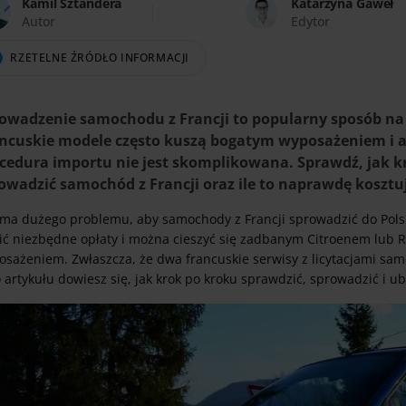
Kamil Sztandera
Katarzyna Gaweł
Autor
Edytor
RZETELNE ŹRÓDŁO INFORMACJI
owadzenie samochodu z Francji to popularny sposób na
ncuskie modele często kuszą bogatym wyposażeniem i 
cedura importu nie jest skomplikowana. Sprawdź, jak kr
owadzić samochód z Francji oraz ile to naprawdę kosztu
ma dużego problemu, aby samochody z Francji sprowadzić do Polski
cić niezbędne opłaty i można cieszyć się zadbanym Citroenem lub R
osażeniem. Zwłaszcza, że dwa francuskie serwisy z licytacjami sam
 artykułu dowiesz się, jak krok po kroku sprawdzić, sprowadzić i u