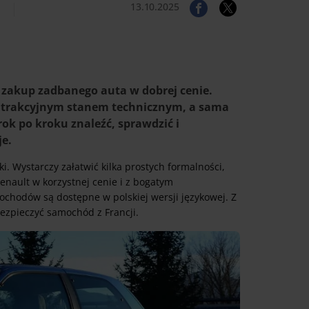
13.10.2025
 zakup zadbanego auta w dobrej cenie.
atrakcyjnym stanem technicznym, a sama
ok po kroku znaleźć, sprawdzić i
je.
. Wystarczy załatwić kilka prostych formalności,
enault w korzystnej cenie i z bogatym
ochodów są dostępne w polskiej wersji językowej. Z
bezpieczyć samochód z Francji.