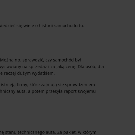
edzieć się wiele o historii samochodu to:
. Można np. sprawdzić, czy samochód był
wystawiany na sprzedaż i za jaką cenę. Dla osób, dla
zie raczej dużym wydatkiem.
istnieją firmy, które zajmują się sprawdzeniem
hniczny auta, a potem przesyła raport swojemu
nę stanu technicznego auta. Za pakiet, w którym