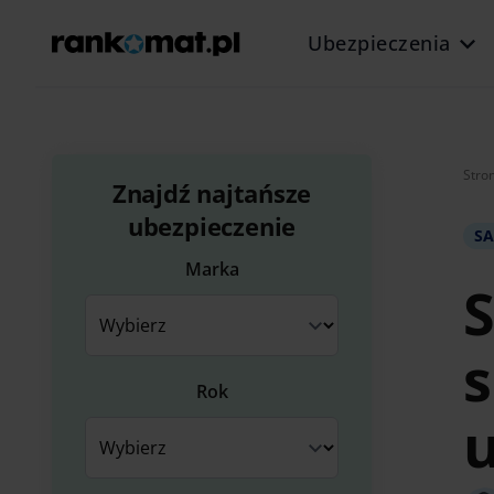
Ubezpieczenia
Stro
Znajdź najtańsze
ubezpieczenie
S
Marka
S
s
Rok
u