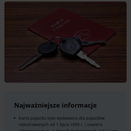
Najważniejsze informacje
Karta pojazdu była wydawana dla pojazdów
rejestrowanych od 1 lipca 1999 r. i zawiera
informacje m.in. o danych technicznych auta i jego