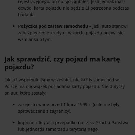
rejestracyjnego, bo np. go zgubiłeś. Jeśli jednak masz
dowód, karta pojazdu nie będzie Ci potrzebna podczas
badania.
Pożyczka pod zastaw samochodu –
jeśli auto stanowi
zabezpieczenie kredytu, w karcie pojazdu pojawi się
wzmianka o tym.
Jak sprawdzić, czy pojazd ma kartę
pojazdu?
Jak już wspomnieliśmy wcześniej, nie każdy samochód w
Polsce ma obowiązek posiadania karty pojazdu. Nie dotyczy
on aut, które zostały:
zarejestrowane przed 1 lipca 1999 r. (o ile nie były
sprowadzane z zagranicy),
kupione z licytacji przepadku na rzecz Skarbu Państwa
lub jednostki samorządu terytorialnego,