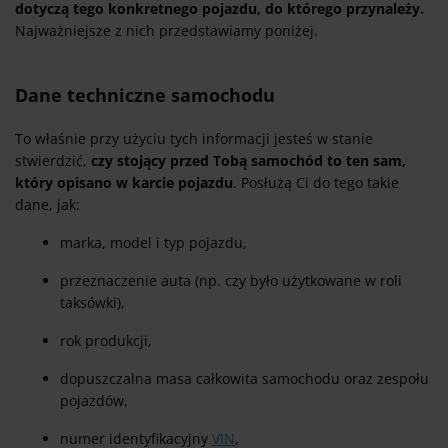
dotyczą tego konkretnego pojazdu, do którego przynależy.
Najważniejsze z nich przedstawiamy poniżej.
Dane techniczne samochodu
To właśnie przy użyciu tych informacji jesteś w stanie
stwierdzić,
czy stojący przed Tobą samochód to ten sam,
który opisano w karcie pojazdu
. Posłużą Ci do tego takie
dane, jak:
marka, model i typ pojazdu,
przeznaczenie auta (np. czy było użytkowane w roli
taksówki),
rok produkcji,
dopuszczalna masa całkowita samochodu oraz zespołu
pojazdów,
numer identyfikacyjny
VIN
,