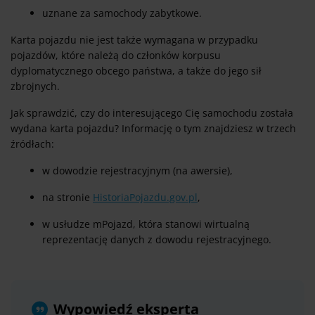
uznane za samochody zabytkowe.
Karta pojazdu nie jest także wymagana w przypadku
pojazdów, które należą do członków korpusu
dyplomatycznego obcego państwa, a także do jego sił
zbrojnych.
Jak sprawdzić, czy do interesującego Cię samochodu została
wydana karta pojazdu? Informację o tym znajdziesz w trzech
źródłach:
w dowodzie rejestracyjnym (na awersie),
na stronie
HistoriaPojazdu.gov.pl
,
w usłudze mPojazd, która stanowi wirtualną
reprezentację danych z dowodu rejestracyjnego.
Wypowiedź eksperta