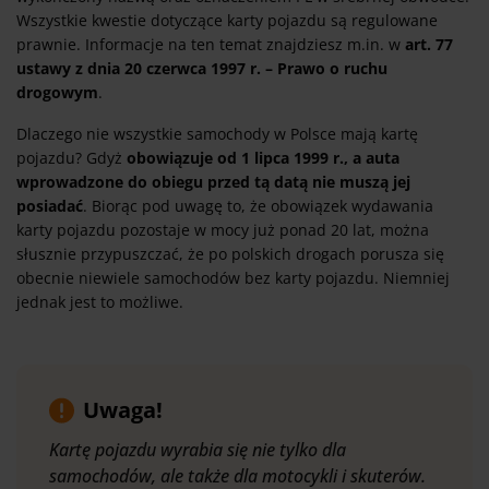
Wszystkie kwestie dotyczące karty pojazdu są regulowane
prawnie. Informacje na ten temat znajdziesz m.in. w
art. 77
ustawy z dnia 20 czerwca 1997 r. – Prawo o ruchu
drogowym
.
Dlaczego nie wszystkie samochody w Polsce mają kartę
pojazdu? Gdyż
obowiązuje od 1 lipca 1999 r., a auta
wprowadzone do obiegu przed tą datą nie muszą jej
posiadać
. Biorąc pod uwagę to, że obowiązek wydawania
karty pojazdu pozostaje w mocy już ponad 20 lat, można
słusznie przypuszczać, że po polskich drogach porusza się
obecnie niewiele samochodów bez karty pojazdu. Niemniej
jednak jest to możliwe.
Uwaga!
Kartę pojazdu wyrabia się nie tylko dla
samochodów, ale także dla motocykli i skuterów.