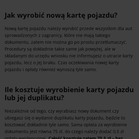
Jak wyrobić nową kartę pojazdu?
Nową kartę pojazdu należy wyrobić przede wszystkim dla aut
sprowadzonych z zagranicy, które nie mają takiego
dokumentu, zatem nie można go po prostu przetłumaczyć.
Procedury są dokładnie takie same jak powyżej, ale w
składanym do urzędu wniosku nie informujesz o utracie karty
pojazdu, lecz o jej braku. Czas oczekiwania nowej karty
pojazdu i opłaty również wynoszą tyle samo.
Ile kosztuje wyrobienie karty pojazdu
lub jej duplikatu?
Niezależnie od tego, czy wyrabiasz nowy dokument czy
ubiegasz się o wydanie duplikatu karty pojazdu, będzie to
kosztować dokładnie tyle samo. Sama opłata za wyrobienie
dokumentu jest równa 75 zł, do czego należy dodać 0,5 zł
opłaty ewidencyjnej.
Całość kosztuje zatem 75,5 zł – bez