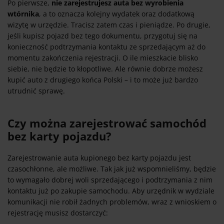
Po pierwsze,
nie zarejestrujesz auta bez wyrobienia
wtórnika
, a to oznacza kolejny wydatek oraz dodatkową
wizytę w urzędzie. Tracisz zatem czas i pieniądze. Po drugie,
jeśli kupisz pojazd bez tego dokumentu, przygotuj się na
konieczność podtrzymania kontaktu ze sprzedającym aż do
momentu zakończenia rejestracji. O ile mieszkacie blisko
siebie, nie będzie to kłopotliwe. Ale równie dobrze możesz
kupić auto z drugiego końca Polski – i to może już bardzo
utrudnić sprawę.
Czy można zarejestrować samochód
bez karty pojazdu?
Zarejestrowanie auta kupionego bez karty pojazdu jest
czasochłonne, ale możliwe. Tak jak już wspomnieliśmy, będzie
to wymagało dobrej woli sprzedającego i podtrzymania z nim
kontaktu już po zakupie samochodu. Aby urzędnik w wydziale
komunikacji nie robił żadnych problemów, wraz z wnioskiem o
rejestrację musisz dostarczyć: