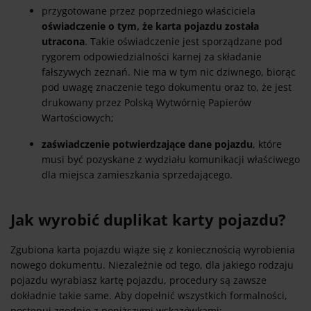
przygotowane przez poprzedniego właściciela
oświadczenie o tym, że karta pojazdu została
utracona
. Takie oświadczenie jest sporządzane pod
rygorem odpowiedzialności karnej za składanie
fałszywych zeznań. Nie ma w tym nic dziwnego, biorąc
pod uwagę znaczenie tego dokumentu oraz to, że jest
drukowany przez Polską Wytwórnię Papierów
Wartościowych;
zaświadczenie potwierdzające dane pojazdu
, które
musi być pozyskane z wydziału komunikacji właściwego
dla miejsca zamieszkania sprzedającego.
Jak wyrobić duplikat karty pojazdu?
Zgubiona karta pojazdu wiąże się z koniecznością wyrobienia
nowego dokumentu. Niezależnie od tego, dla jakiego rodzaju
pojazdu wyrabiasz kartę pojazdu, procedury są zawsze
dokładnie takie same. Aby dopełnić wszystkich formalności,
postępuj zgodnie z poniższymi wskazówkami: