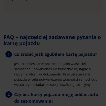
FAQ – najczęściej zadawane pytania o
kartę pojazdu
Co zrobić jeśli zgubiłem kartę pojazdu?
Jeśli straciłeś kartę pojazdu, to jako właściciel
samochodu powinieneś niezwłocznie wystąpić o
wydanie wtórnika dokumentu. Przy utracie karty
pojazdu w celu potwierdzenia własności samochodu
wystarczy posiadać ze sobą dowód rejestracyjny.
Czy bez karty pojazdu mogę oddać auto
do zezłomowania?