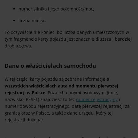
numer silnika i jego pojemność/moc,
liczba miejsc.
To oczywiście nie koniec, bo liczba danych umieszczonych w
tym fragmencie karty pojazdu jest znacznie dłuższa i bardziej
drobiazgowa.
Dane o właścicielach samochodu
W tej części karty pojazdu są zebrane informacje
o
wszystkich właścicielach auta od momentu pierwszej
rejestracji w Polsce
. Poza ich danymi osobowymi (imię,
nazwisko, PESEL) znajdziesz tu też
numer rejestracyjny
i
numer dowodu rejestracyjnego, datę pierwszej rejestracji za
granicą oraz w Polsce, a także dane urzędu, który tej
rejestracji dokonał.