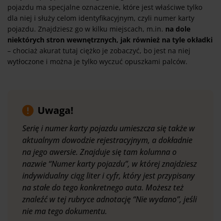
pojazdu ma specjalne oznaczenie, które jest właściwe tylko
dla niej i służy celom identyfikacyjnym, czyli numer karty
pojazdu. Znajdziesz go w kilku miejscach, m.in.
na dole
niektórych stron wewnętrznych, jak również na tyle okładki
– chociaż akurat tutaj ciężko je zobaczyć, bo jest na niej
wytłoczone i można je tylko wyczuć opuszkami palców.
Uwaga!
Serię i numer karty pojazdu umieszcza się także w
aktualnym dowodzie rejestracyjnym, a dokładnie
na jego awersie. Znajduje się tam kolumna o
nazwie “Numer karty pojazdu”, w której znajdziesz
indywidualny ciąg liter i cyfr, który jest przypisany
na stałe do tego konkretnego auta. Możesz też
znaleźć w tej rubryce adnotację “Nie wydano”, jeśli
nie ma tego dokumentu.