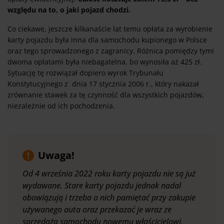
względu na to, o jaki pojazd chodzi.
Co ciekawe, jeszcze kilkanaście lat temu opłata za wyrobienie
karty pojazdu była inna dla samochodu kupionego w Polsce
oraz tego sprowadzonego z zagranicy. Różnica pomiędzy tymi
dwoma opłatami była niebagatelna, bo wynosiła aż 425 zł.
Sytuację tę rozwiązał dopiero wyrok Trybunału
Konstytucyjnego z dnia 17 stycznia 2006 r., który nakazał
zrównanie stawek za tę czynność dla wszystkich pojazdów,
niezależnie od ich pochodzenia.
Uwaga!
Od 4 września 2022 roku karty pojazdu nie są już
wydawane. Stare karty pojazdu jednak nadal
obowiązują i trzeba o nich pamiętać przy zakupie
używanego auta oraz przekazać je wraz ze
sprzedażą samochodu nowemu właścicielowi.