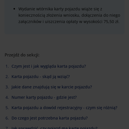
Wydanie wtórnika karty pojazdu wiąże się z
koniecznością złożenia wniosku, dołączenia do niego
załączników i uiszczenia opłaty w wysokości 75,50 zł.
Przejdź do sekcji:
Czym jest i jak wygląda karta pojazdu?
Karta pojazdu - skąd ją wziąć?
Jakie dane znajdują się w karcie pojazdu?
Numer karty pojazdu - gdzie jest?
Karta pojazdu a dowód rejestracyjny - czym się różnią?
Do czego jest potrzebna karta pojazdu?
Jak sprawdzić, czy pojazd ma kartę pojazdu?