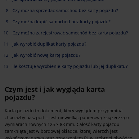
Czy można sprzedać samochód bez karty pojazdu?
Czy można kupić samochód bez karty pojazdu?
Czy można zarejestrować samochód bez karty pojazdu?
Jak wyrobić duplikat karty pojazdu?
Jak wyrobić nową kartę pojazdu?
Ile kosztuje wyrobienie karty pojazdu lub jej duplikatu?
Czym jest i jak wygląda karta
pojazdu?
Karta pojazdu to dokument, który wyglądem przypomina
chociażby paszport – jest niewielką, papierową książeczką o
wymiarach równych 125 × 88 mm. Całość karty pojazdu
zamknięta jest w bordowej okładce, której wierzch jest
wykończony nazwą oraz oznaczeniem PL w srebrnej obwódce.