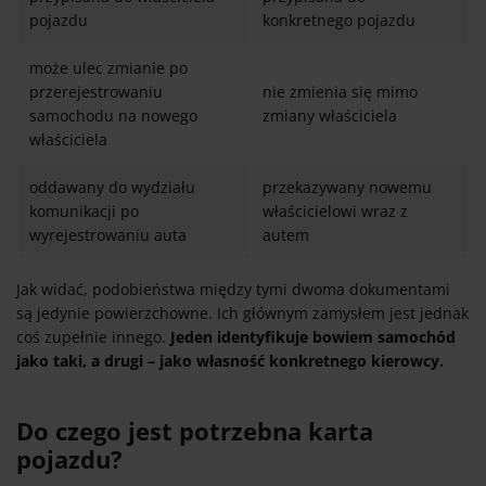
pojazdu
konkretnego pojazdu
może ulec zmianie po
przerejestrowaniu
nie zmienia się mimo
samochodu na nowego
zmiany właściciela
właściciela
oddawany do wydziału
przekazywany nowemu
komunikacji po
właścicielowi wraz z
wyrejestrowaniu auta
autem
Jak widać, podobieństwa między tymi dwoma dokumentami
są jedynie powierzchowne. Ich głównym zamysłem jest jednak
coś zupełnie innego.
Jeden identyfikuje bowiem samochód
jako taki, a drugi – jako własność konkretnego kierowcy.
Do czego jest potrzebna karta
pojazdu?