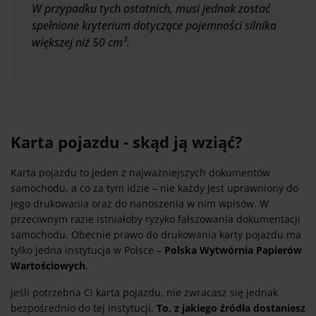
W przypadku tych ostatnich, musi jednak zostać
spełnione kryterium dotyczące pojemności silnika
większej niż 50 cm³.
Karta pojazdu - skąd ją wziąć?
Karta pojazdu to jeden z najważniejszych dokumentów
samochodu, a co za tym idzie – nie każdy jest uprawniony do
jego drukowania oraz do nanoszenia w nim wpisów. W
przeciwnym razie istniałoby ryzyko fałszowania dokumentacji
samochodu. Obecnie prawo do drukowania karty pojazdu ma
tylko jedna instytucja w Polsce –
Polska Wytwórnia Papierów
Wartościowych
.
Jeśli potrzebna Ci karta pojazdu, nie zwracasz się jednak
bezpośrednio do tej instytucji.
To, z jakiego źródła dostaniesz