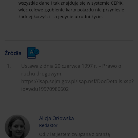
wszystkie dane i tak znajdują się w systemie CEPiK,
więc celowe zgubienie karty pojazdu nie przyniesie
żadnej korzyści – a jedynie utrudni życie.
Źródła
Ustawa z dnia 20 czerwca 1997 r. – Prawo o
ruchu drogowym:
https://isap.sejm.gov.pl/isap.nsf/DocDetails.xsp?
id=wdu19970980602
Alicja Orłowska
Redaktor
Od 7 lat jestem związana z branżą