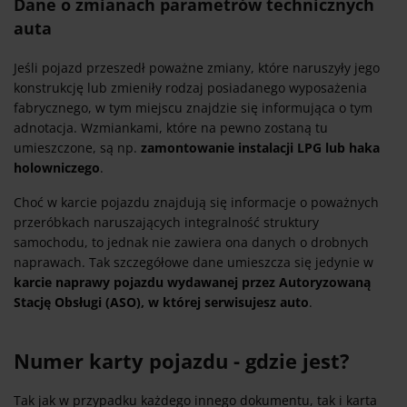
Dane o zmianach parametrów technicznych
auta
Jeśli pojazd przeszedł poważne zmiany, które naruszyły jego
konstrukcję lub zmieniły rodzaj posiadanego wyposażenia
fabrycznego, w tym miejscu znajdzie się informująca o tym
adnotacja. Wzmiankami, które na pewno zostaną tu
umieszczone, są np.
zamontowanie instalacji LPG lub haka
holowniczego
.
Choć w karcie pojazdu znajdują się informacje o poważnych
przeróbkach naruszających integralność struktury
samochodu, to jednak nie zawiera ona danych o drobnych
naprawach. Tak szczegółowe dane umieszcza się jedynie w
karcie naprawy pojazdu wydawanej przez Autoryzowaną
Stację Obsługi (ASO), w której serwisujesz auto
.
Numer karty pojazdu - gdzie jest?
Tak jak w przypadku każdego innego dokumentu, tak i karta