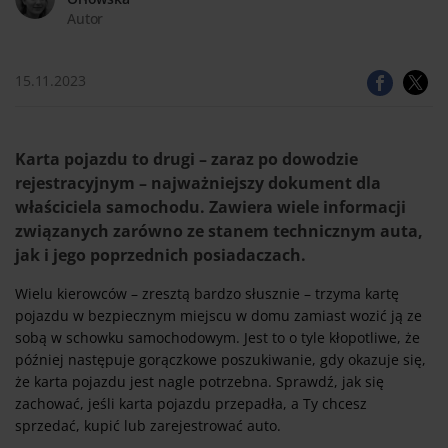
Autor
15.11.2023
Karta pojazdu to drugi – zaraz po dowodzie
rejestracyjnym – najważniejszy dokument dla
właściciela samochodu. Zawiera wiele informacji
związanych zarówno ze stanem technicznym auta,
jak i jego poprzednich posiadaczach.
Wielu kierowców – zresztą bardzo słusznie – trzyma kartę
pojazdu w bezpiecznym miejscu w domu zamiast wozić ją ze
sobą w schowku samochodowym. Jest to o tyle kłopotliwe, że
później następuje gorączkowe poszukiwanie, gdy okazuje się,
że karta pojazdu jest nagle potrzebna. Sprawdź, jak się
zachować, jeśli karta pojazdu przepadła, a Ty chcesz
sprzedać, kupić lub zarejestrować auto.