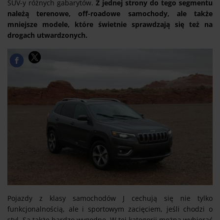
SUV-y różnych gabarytów.
Z jednej strony do tego segmentu
należą terenowe, off-roadowe samochody, ale także
mniejsze modele, które świetnie sprawdzają się też na
drogach utwardzonych.
Pojazdy z klasy samochodów J cechują się nie tylko
funkcjonalnością, ale i sportowym zacięciem, jeśli chodzi o
styl. Są także bardzo wygodne. W tej kategorii można wybierać