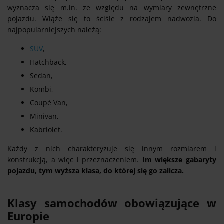
wyznacza się m.in. ze względu na wymiary zewnętrzne
pojazdu. Wiąże się to ściśle z rodzajem nadwozia. Do
najpopularniejszych należą:
SUV
,
Hatchback,
Sedan,
Kombi,
Coupé Van,
Minivan,
Kabriolet.
Każdy z nich charakteryzuje się innym rozmiarem i
konstrukcją, a więc i przeznaczeniem.
Im większe gabaryty
pojazdu, tym wyższa klasa, do której się go zalicza.
Klasy samochodów obowiązujące w
Europie