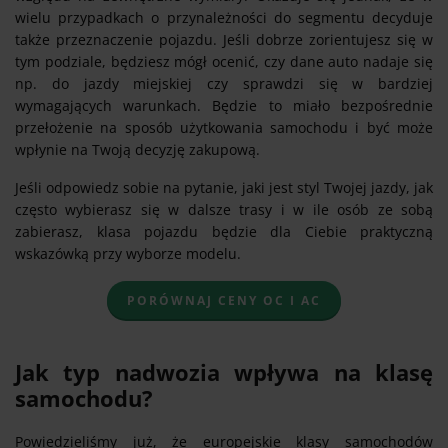
wielu przypadkach o przynależności do segmentu decyduje
także przeznaczenie pojazdu. Jeśli dobrze zorientujesz się w
tym podziale, będziesz mógł ocenić, czy dane auto nadaje się
np. do jazdy miejskiej czy sprawdzi się w bardziej
wymagających warunkach. Będzie to miało bezpośrednie
przełożenie na sposób użytkowania samochodu i być może
wpłynie na Twoją decyzję zakupową.
Jeśli odpowiedz sobie na pytanie, jaki jest styl Twojej jazdy, jak
często wybierasz się w dalsze trasy i w ile osób ze sobą
zabierasz, klasa pojazdu będzie dla Ciebie praktyczną
wskazówką przy wyborze modelu.
PORÓWNAJ CENY OC I AC
Jak typ nadwozia wpływa na klasę
samochodu?
Powiedzieliśmy już, że europejskie klasy samochodów