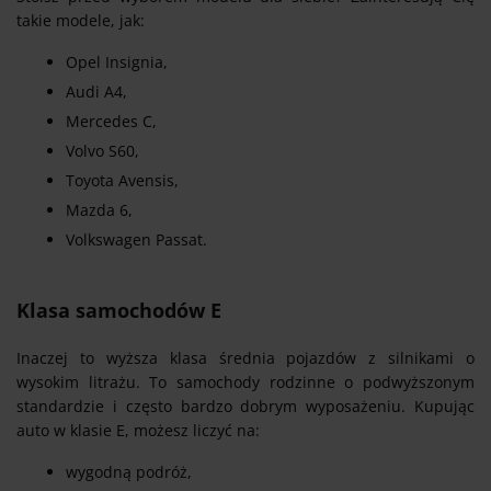
takie modele, jak:
Opel Insignia,
Audi A4,
Mercedes C,
Volvo S60,
Toyota Avensis,
Mazda 6,
Volkswagen Passat.
Klasa samochodów E
Inaczej to wyższa klasa średnia pojazdów z silnikami o
wysokim litrażu. To samochody rodzinne o podwyższonym
standardzie i często bardzo dobrym wyposażeniu. Kupując
auto w klasie E, możesz liczyć na:
wygodną podróż,