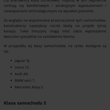
czy pracownicy klasy biznesowej. Pojazdy w tym segmencie
cechują się komfortowym i atrakcyjnym wyposażeniem i
rozwiązaniami technologicznymi na wysokim poziomie.
Ze względu na wspomniane przeznaczenie tych samochodów,
konstruktorzy największy nacisk kładą na projekt tylnej
kanapy. Takie limuzyny mogą mieć także wyposażenie
tworzone specjalnie na zamówienie klienta.
W przypadku tej klasy samochodów, na rynku dostępne są
np.:
Jaguar XJ,
Lexus LS,
Audi A8,
BMW serii 7,
Mercedes klasy S.
Klasa samochodu S