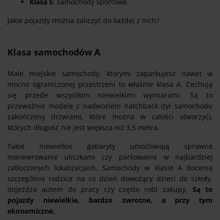
Klasa S
: samochody sportowe.
Jakie pojazdy można zaliczyć do każdej z nich?
Klasa samochodów A
Małe miejskie samochody, którymi zaparkujesz nawet w
mocno ograniczonej przestrzeni to właśnie klasa A. Cechują
się przede wszystkim niewielkimi wymiarami. Są to
przeważnie modele z nadwoziem hatchback (tył samochodu
zakończony drzwiami, które można w całości otworzyć),
których długość nie jest większa niż 3,5 metra.
Takie niewielkie gabaryty umożliwiają sprawne
manewrowanie uliczkami czy parkowanie w najbardziej
zatłoczonych lokalizacjach. Samochody w klasie A docenią
szczególnie rodzice na co dzień dowożący dzieci do szkoły,
dojeżdża autem do pracy czy często robi zakupy.
Są to
pojazdy niewielkie, bardzo zwrotne, a przy tym
ekonomiczne.