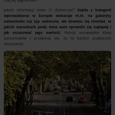
inaczej segmentem.
Jakich informacji może Ci dostarczyć?
Każda z kategorii
wprowadzona w Europie wskazuje m.in. na gabaryty
samochodu czy typ nadwozia, ale dowiesz się również, w
jakich warunkach jazdy dane auto sprawdzi się najlepiej i
jak oszacować jego wartość.
Poznaj europejskie klasy
samochodów i przekonaj się, że to bardzo praktyczne
oznaczenie.