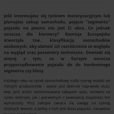
Jeśli interesujesz się rynkiem motoryzacyjnym lub
planujesz zakup samochodu, pojęcie "segmentu"
pojazdu na pewno nie jest Ci obce. Co jednak
oznacza dla kierowcy? Komisja Europejska
stworzyła tzw. klasyfikację samochodów
osobowych, aby ułatwić ich rozróżnienie ze względu
na wygląd oraz parametry techniczne. Dowiedz się
więcej o tym, co w Europie oznacza
przyporządkowanie pojazdu do do konkretnego
segmentu czy klasy.
Każdego roku na rynek samochodowy trafia szereg modeli od
różnych producentów - wybór jest obecnie naprawdę duży,
więc jeśli jesteś zainteresowany zakupem auta, zarówno na
rynku wtórnym, jak i pierwotnym z pewnością znajdziesz ten
wymarzony. Przy zakupie zwraca się uwagę na szereg
istotnych kwestii, a jedną z nich jest klasa pojazdu, nazywana