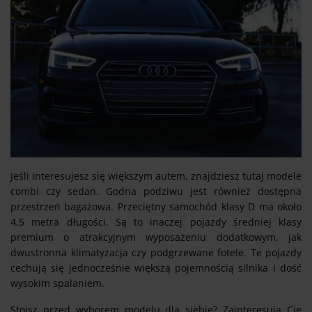
Jeśli interesujesz się większym autem, znajdziesz tutaj modele
combi czy sedan. Godna podziwu jest również dostępna
przestrzeń bagażowa. Przeciętny samochód klasy D ma około
4,5 metra długości. Są to inaczej pojazdy średniej klasy
premium o atrakcyjnym wyposażeniu dodatkowym, jak
dwustronna klimatyzacja czy podgrzewane fotele. Te pojazdy
cechują się jednocześnie większą pojemnością silnika i dość
wysokim spalaniem.
Stoisz przed wyborem modelu dla siebie? Zainteresują Cię