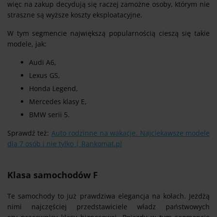
więc na zakup decydują się raczej zamożne osoby, którym nie
straszne są wyższe koszty eksploatacyjne.
W tym segmencie największą popularnością cieszą się takie
modele, jak:
Audi A6,
Lexus GS,
Honda Legend,
Mercedes klasy E,
BMW serii 5.
Sprawdź też:
Auto rodzinne na wakacje. Najciekawsze modele
dla 7 osób i nie tylko | Rankomat.pl
Klasa samochodów F
Te samochody to już prawdziwa elegancja na kołach. Jeżdżą
nimi najczęściej przedstawiciele władz państwowych