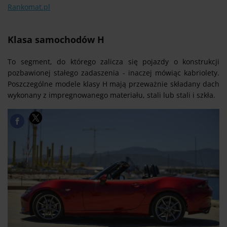
Rankomat.pl
Klasa samochodów H
To segment, do którego zalicza się pojazdy o konstrukcji
pozbawionej stałego zadaszenia - inaczej mówiąc kabriolety.
Poszczególne modele klasy H mają przeważnie składany dach
wykonany z impregnowanego materiału, stali lub stali i szkła.