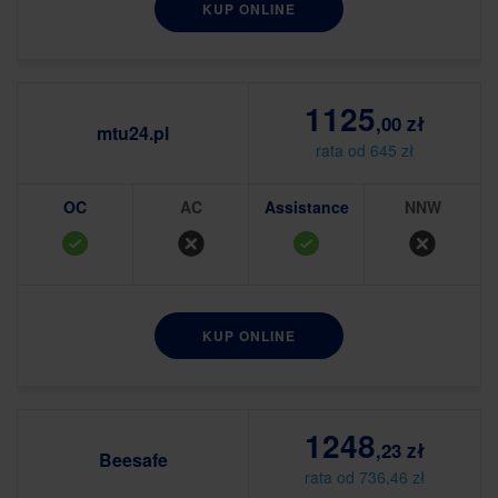
KUP ONLINE
1125
,00 zł
mtu24.pl
rata od 645 zł
OC
AC
Assistance
NNW
KUP ONLINE
1248
,23 zł
Beesafe
rata od 736,46 zł