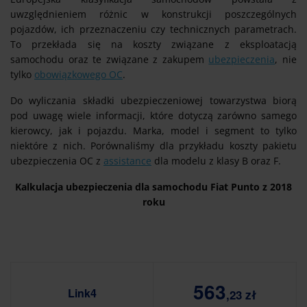
uwzględnieniem różnic w konstrukcji poszczególnych
pojazdów, ich przeznaczeniu czy technicznych parametrach.
To przekłada się na koszty związane z eksploatacją
samochodu oraz te związane z zakupem
ubezpieczenia
, nie
tylko
obowiązkowego OC
.
Do wyliczania składki ubezpieczeniowej towarzystwa biorą
pod uwagę wiele informacji, które dotyczą zarówno samego
kierowcy, jak i pojazdu. Marka, model i segment to tylko
niektóre z nich. Porównaliśmy dla przykładu koszty pakietu
ubezpieczenia OC z
assistance
dla modelu z klasy B oraz F.
Kalkulacja ubezpieczenia dla samochodu Fiat Punto z 2018
roku
563
Link4
,23 zł