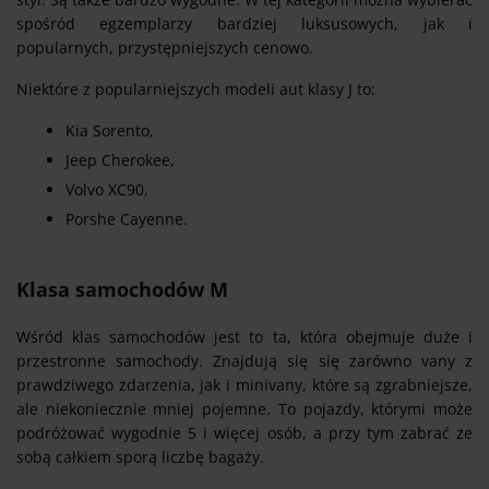
spośród egzemplarzy bardziej luksusowych, jak i
popularnych, przystępniejszych cenowo.
Niektóre z popularniejszych modeli aut klasy J to:
Kia Sorento,
Jeep Cherokee,
Volvo XC90,
Porshe Cayenne.
Klasa samochodów M
Wśród klas samochodów jest to ta, która obejmuje duże i
przestronne samochody. Znajdują się się zarówno vany z
prawdziwego zdarzenia, jak i minivany, które są zgrabniejsze,
ale niekoniecznie mniej pojemne. To pojazdy, którymi może
podróżować wygodnie 5 i więcej osób, a przy tym zabrać ze
sobą całkiem sporą liczbę bagaży.