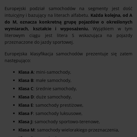
Europejski podział samochodów na segmenty jest dość
intuicyjny i bazujący na literach alfabetu.
Każda kolejna, od A
do M, oznacza konkretną grupę pojazdów o określonych
wymiarach, kształcie i wyposażeniu.
Wyjątkiem w tym
literowym ciągu jest litera S wskazująca na pojazdy
przeznaczone do jazdy sportowej.
Europejska klasyfikacja samochodów prezentuje się zatem
następująco:
Klasa A
: mini-samochody,
Klasa B
: małe samochody,
Klasa C
: średnie samochody,
Klasa D
: duże samochody,
Klasa E
: samochody prestiżowe,
Klasa F
: samochody luksusowe,
Klasa J:
samochody sportowo-terenowe,
Klasa M
: samochody wielorakiego przeznaczenia,