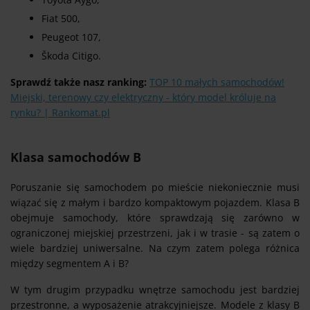
Fiat 500,
Peugeot 107,
Škoda Citigo.
Sprawdź także nasz ranking:
TOP 10 małych samochodów!
Miejski, terenowy czy elektryczny - który model króluje na
rynku? | Rankomat.pl
Klasa samochodów B
Poruszanie się samochodem po mieście niekoniecznie musi
wiązać się z małym i bardzo kompaktowym pojazdem. Klasa B
obejmuje samochody, które sprawdzają się zarówno w
ograniczonej miejskiej przestrzeni, jak i w trasie - są zatem o
wiele bardziej uniwersalne. Na czym zatem polega różnica
między segmentem A i B?
W tym drugim przypadku wnętrze samochodu jest bardziej
przestronne, a wyposażenie atrakcyjniejsze. Modele z klasy B