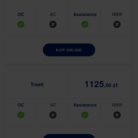
OC
AC
Assistance
NNW
KUP ONLINE
1125
Trasti
,00 zł
OC
AC
Assistance
NNW