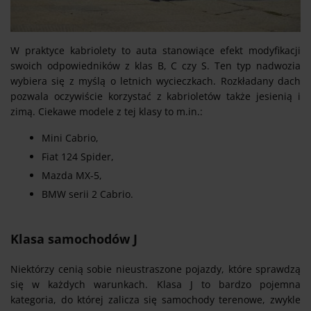
W praktyce kabriolety to auta stanowiące efekt modyfikacji
swoich odpowiedników z klas B, C czy S. Ten typ nadwozia
wybiera się z myślą o letnich wycieczkach. Rozkładany dach
pozwala oczywiście korzystać z kabrioletów także jesienią i
zimą. Ciekawe modele z tej klasy to m.in.:
Mini Cabrio,
Fiat 124 Spider,
Mazda MX-5,
BMW serii 2 Cabrio.
Klasa samochodów J
Niektórzy cenią sobie nieustraszone pojazdy, które sprawdzą
się w każdych warunkach. Klasa J to bardzo pojemna
kategoria, do której zalicza się samochody terenowe, zwykle