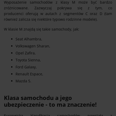
Wyposażenie samochodów z klasy M może być bardzo
zróżnicowane. Zazwyczaj pokrywa się z tym, co
producenci oferują w autach z segmentów C oraz D (tam
również zalicza się niektóre typowo rodzinne modele).
W klasie M znajdą się takie samochody, jak:
Seat Alhambra,
Volkswagen Sharan,
Opel Zafira,
Toyota Sienna,
Ford Galaxy,
Renault Espace,
Mazda 5.
Klasa samochodu a jego
ubezpieczenie - to ma znaczenie!
Europejska klasyfikacja samochodów powstała z