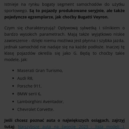
Istnieje na rynku bogaty segment samochodów do użytku
sportowego.
Są to pojazdy produkowane seryjnie, ale także
pojedyncze egzemplarze, jak choćby Bugatti Veyron.
Czym się charakteryzują? Opływową sylwetką i silnikiem o
bardzo wysokich parametrach. Mają także wyjątkowo niskie
zawieszenie - dzięki niemu możliwa jest płynna i szybka jazda,
jednak samochód nie nadaje się na każde podłoże. Inaczej tę
klasę pojazdów określa się jako G. Będą to choćby takie
modele, jak:
Maserati Gran Turismo,
Audi R8,
Porsche 911,
BMW serii 6,
Lamborghini Aventador,
Chevrolet Corvette.
Jeśli chcesz poznać auta o największych osiągach, zajrzyj
tutaj:
Najszybsze auta na świecie 2023 - lista modeli |