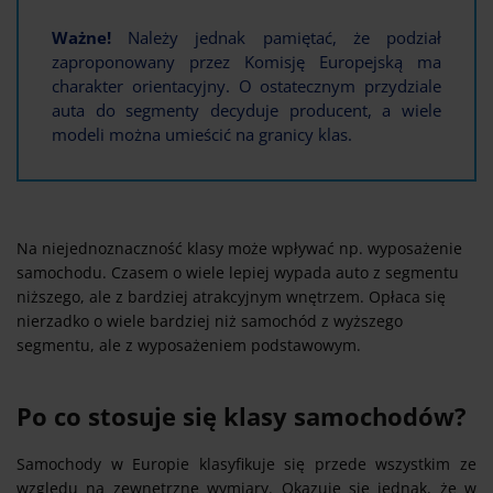
Ważne!
Należy jednak pamiętać, że podział
zaproponowany przez Komisję Europejską ma
charakter orientacyjny. O ostatecznym przydziale
auta do segmenty decyduje producent, a wiele
modeli można umieścić na granicy klas.
Na niejednoznaczność klasy może wpływać np. wyposażenie
samochodu. Czasem o wiele lepiej wypada auto z segmentu
niższego, ale z bardziej atrakcyjnym wnętrzem. Opłaca się
nierzadko o wiele bardziej niż samochód z wyższego
segmentu, ale z wyposażeniem podstawowym.
Po co stosuje się klasy samochodów?
Samochody w Europie klasyfikuje się przede wszystkim ze
względu na zewnętrzne wymiary. Okazuje się jednak, że w