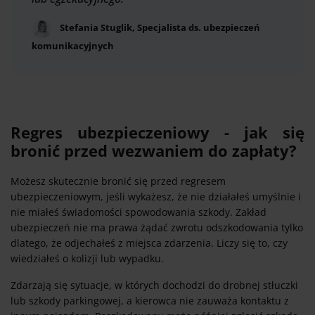
Stefania Stuglik, Specjalista ds. ubezpieczeń
komunikacyjnych
Regres ubezpieczeniowy - jak się
bronić przed wezwaniem do zapłaty?
Możesz skutecznie bronić się przed regresem
ubezpieczeniowym, jeśli wykażesz, że nie działałeś umyślnie i
nie miałeś świadomości spowodowania szkody. Zakład
ubezpieczeń nie ma prawa żądać zwrotu odszkodowania tylko
dlatego, że odjechałeś z miejsca zdarzenia. Liczy się to, czy
wiedziałeś o kolizji lub wypadku.
Zdarzają się sytuacje, w których dochodzi do drobnej stłuczki
lub szkody parkingowej, a kierowca nie zauważa kontaktu z