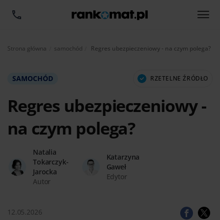
Aktualnie:
Strona główna
samochód
Regres ubezpieczeniowy - na czym polega?
SAMOCHÓD
RZETELNE ŹRÓDŁO
Regres ubezpieczeniowy -
na czym polega?
Natalia
Katarzyna
Tokarczyk-
Gaweł
Jarocka
Edytor
Autor
12.05.2026