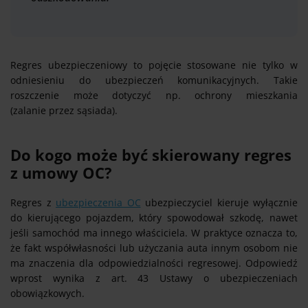
Regres ubezpieczeniowy to pojęcie stosowane nie tylko w
odniesieniu do ubezpieczeń komunikacyjnych. Takie
roszczenie może dotyczyć np. ochrony mieszkania
(zalanie przez sąsiada).
Do kogo może być skierowany regres
z umowy OC?
Regres z
ubezpieczenia OC
ubezpieczyciel kieruje wyłącznie
do kierującego pojazdem, który spowodował szkodę, nawet
jeśli samochód ma innego właściciela. W praktyce oznacza to,
że fakt współwłasności lub użyczania auta innym osobom nie
ma znaczenia dla odpowiedzialności regresowej. Odpowiedź
wprost wynika z art. 43 Ustawy o ubezpieczeniach
obowiązkowych.