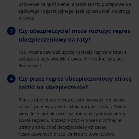
ustawowe za opóźnienie, a także koszty postępowania
sądowego i egzekucyjnego, jeśli sprawa trafi na drogę
prawną.
Czy ubezpieczyciel może rozłożyć regres
ubezpieczeniowy na raty?
Tak, można zawrzeć ugodę i spłacić regres w ratach,
zwłaszcza przy wysokich kwotach i trudnej sytuacji
finansowej.
Czy przez regres ubezpieczeniowy stracę
zniżki na ubezpieczenie?
Regres ubezpieczeniowy często prowadzi do utraty
zniżek, ponieważ jest traktowany jak szkoda z Twojej
winy. Jeśli jednak zwrócisz ubezpieczycielowi pełną
kwotę regresu, możesz złożyć wniosek o cofnięcie
utraty zniżki, choć decyzja zależy od zasad
respektowanych przez konkretne towarzystwo.