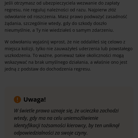
Jeśli otrzymasz od ubezpieczyciela wezwanie do zapłaty
regresu, nie reguluj należności od razu. Najpierw złóż
odwołanie od roszczenia. Masz prawo podważyć zasadność
żądania, szczególnie wtedy, gdy do szkody doszło
nieumyślnie, a Ty nie wiedziałeś o samym zdarzeniu.
W odwołaniu wyjaśnij wprost, że nie oddaliłeś się celowo z
miejsca kolizji, tylko nie zauważyłeś uderzenia lub powstałego
uszkodzenia. To ważne, ponieważ takie okoliczności mogą
wskazywać na brak umyślnego działania, a właśnie ono jest
jedną z podstaw do dochodzenia regresu.
Uwaga!
W świetle prawa uznaje się, że ucieczka zachodzi
wtedy, gdy ma na celu uniemożliwienie
identyfikacji tożsamości kierowcy, by ten uniknął
odpowiedzialności za swoje czyny.