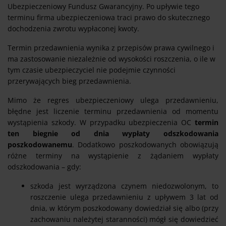
Ubezpieczeniowy Fundusz Gwarancyjny. Po upływie tego
terminu firma ubezpieczeniowa traci prawo do skutecznego
dochodzenia zwrotu wypłaconej kwoty.
Termin przedawnienia wynika z przepisów prawa cywilnego i
ma zastosowanie niezależnie od wysokości roszczenia, o ile w
tym czasie ubezpieczyciel nie podejmie czynności
przerywających bieg przedawnienia.
Mimo że regres ubezpieczeniowy ulega przedawnieniu,
błędne jest liczenie terminu przedawnienia od momentu
wystąpienia szkody. W przypadku ubezpieczenia OC
termin
ten biegnie od dnia wypłaty odszkodowania
poszkodowanemu
. Dodatkowo poszkodowanych obowiązują
różne terminy na wystąpienie z żądaniem wypłaty
odszkodowania – gdy:
szkoda jest wyrządzona czynem niedozwolonym, to
roszczenie ulega przedawnieniu z upływem 3 lat od
dnia, w którym poszkodowany dowiedział się albo (przy
zachowaniu należytej staranności) mógł się dowiedzieć