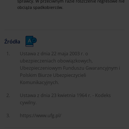
sprawcy. W przeciwnym razie roszczenie regresowe nie
obciąża spadkobierców.
Źródła
Ustawa z dnia 22 maja 2003 r. o
ubezpieczeniach obowiązkowych,
Ubezpieczeniowym Funduszu Gwarancyjnym i
Polskim Biurze Ubezpieczycieli
Komunikacyjnych.
Ustawa z dnia 23 kwietnia 1964 r. - Kodeks
cywilny.
https://www.ufg.pl/