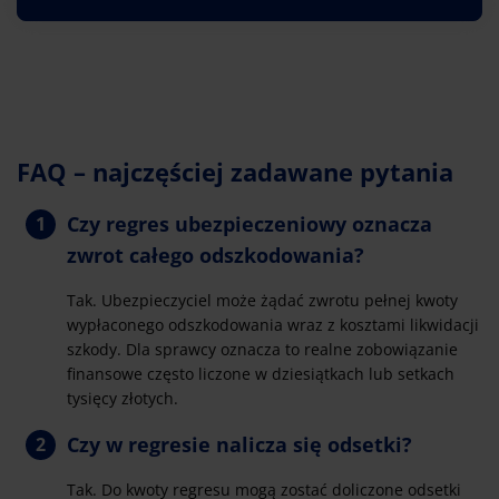
FAQ – najczęściej zadawane pytania
Czy regres ubezpieczeniowy oznacza
zwrot całego odszkodowania?
Tak. Ubezpieczyciel może żądać zwrotu pełnej kwoty
wypłaconego odszkodowania wraz z kosztami likwidacji
szkody. Dla sprawcy oznacza to realne zobowiązanie
finansowe często liczone w dziesiątkach lub setkach
tysięcy złotych.
Czy w regresie nalicza się odsetki?
Tak. Do kwoty regresu mogą zostać doliczone odsetki