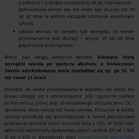
o szkodzie i o osobie obowiązanej do jej naprawienia –
jednocześnie termin ten nie może być dłuższy niż 10
lat od dnia, w którym nastąpiło zdarzenie wywołujące
szkodę,
szkoda wynikła ze zbrodni lub występku, to termin
przedawnienia jest dłuższy – wynosi 20 lat od dnia
popełnienia przestępstwa.
Biorąc pod uwagę powyższe terminy,
kierowca, który
wyrządził szkodę po spożyciu alkoholu, o konieczności
zwrotu odszkodowania może dowiedzieć się np. po 10, 15
czy nawet 23 latach
.
Pamiętaj, że osoba poszkodowana w wypadku lub kolizji ma
prawo ubiegać się o odszkodowanie. Jeśli regularnie siadasz
za kierownicą, pilnuj więc obowiązkowego ubezpieczenia OC i
sprawdzaj, kiedy kończy się Twoja umowa. Polisa nie w każdej
sytuacji przedłuży się automatycznie, a nawet jednodniowa
przerwa w ochronie może oznaczać karę z UFG. W 2026 roku
właściciel samochodu osobowego zapłaci za brak OC od 1 920
zł do 9 610 zł. Korzystnych ofert
ubezpieczenia samochodu