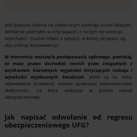
Jeśli podczas cofania na zatłoczonym parkingu przed sklepem,
delikatnie uderzyłeś w inny pojazd i o niczym nie wiedząc,
odjechałeś - trudno mówić o sytuacji, w której ukrywasz się,
aby uniknąć konsekwencji.
W momencie wszczęcia postępowania sądowego, pamiętaj,
że masz prawo dochodzić swoich praw związanych z
uzyskaniem klarownych wyjaśnień dotyczących rodzaju i
wysokości wypłaconych świadczeń
. Jeżeli są ku temu
odpowiednie przesłanki, możesz spróbować zakwestionować
okoliczności, na które wskazuje w pozwie zakład
ubezpieczeniowy.
Jak napisać odwołanie od regresu
ubezpieczeniowego UFG?