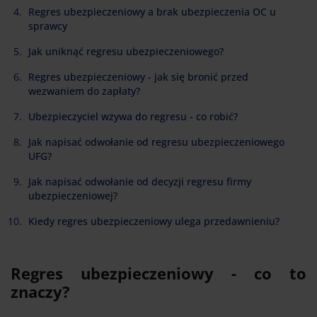
Regres ubezpieczeniowy a brak ubezpieczenia OC u
sprawcy
Jak uniknąć regresu ubezpieczeniowego?
Regres ubezpieczeniowy - jak się bronić przed
wezwaniem do zapłaty?
Ubezpieczyciel wzywa do regresu - co robić?
Jak napisać odwołanie od regresu ubezpieczeniowego
UFG?
Jak napisać odwołanie od decyzji regresu firmy
ubezpieczeniowej?
Kiedy regres ubezpieczeniowy ulega przedawnieniu?
Regres ubezpieczeniowy - co to
znaczy?