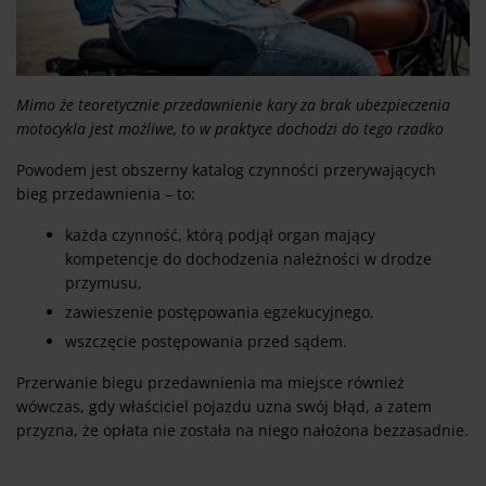
Mimo że teoretycznie przedawnienie kary za brak ubezpieczenia
motocykla jest możliwe, to w praktyce dochodzi do tego rzadko
Powodem jest obszerny katalog czynności przerywających
bieg przedawnienia – to:
każda czynność, którą podjął organ mający
kompetencje do dochodzenia należności w drodze
przymusu,
zawieszenie postępowania egzekucyjnego,
wszczęcie postępowania przed sądem.
Przerwanie biegu przedawnienia ma miejsce również
wówczas, gdy właściciel pojazdu uzna swój błąd, a zatem
przyzna, że opłata nie została na niego nałożona bezzasadnie.