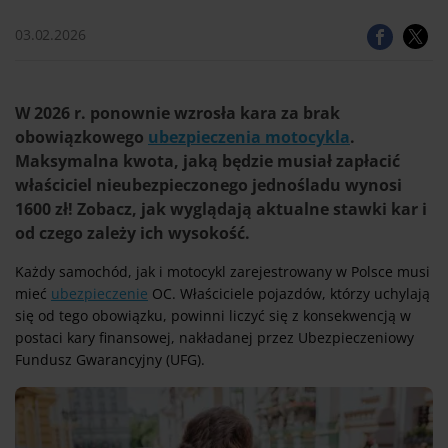
03.02.2026
W 2026 r. ponownie wzrosła kara za brak
obowiązkowego
ubezpieczenia motocykla
.
Maksymalna kwota, jaką będzie musiał zapłacić
właściciel nieubezpieczonego jednośladu wynosi
1600 zł! Zobacz, jak wyglądają aktualne stawki kar i
od czego zależy ich wysokość.
Każdy samochód, jak i motocykl zarejestrowany w Polsce musi
mieć
ubezpieczenie
OC. Właściciele pojazdów, którzy uchylają
się od tego obowiązku, powinni liczyć się z konsekwencją w
postaci kary finansowej, nakładanej przez Ubezpieczeniowy
Fundusz Gwarancyjny (UFG).