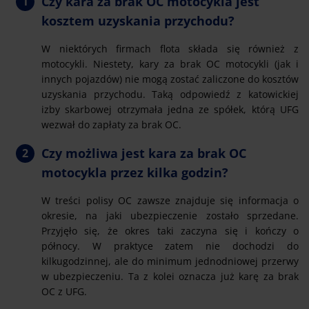
Czy kara za brak OC motocykla jest
kosztem uzyskania przychodu?
W niektórych firmach flota składa się również z
motocykli. Niestety, kary za brak OC motocykli (jak i
innych pojazdów) nie mogą zostać zaliczone do kosztów
uzyskania przychodu. Taką odpowiedź z katowickiej
izby skarbowej otrzymała jedna ze spółek, którą UFG
wezwał do zapłaty za brak OC.
Czy możliwa jest kara za brak OC
motocykla przez kilka godzin?
W treści polisy OC zawsze znajduje się informacja o
okresie, na jaki ubezpieczenie zostało sprzedane.
Przyjęło się, że okres taki zaczyna się i kończy o
północy. W praktyce zatem nie dochodzi do
kilkugodzinnej, ale do minimum jednodniowej przerwy
w ubezpieczeniu. Ta z kolei oznacza już karę za brak
OC z UFG.