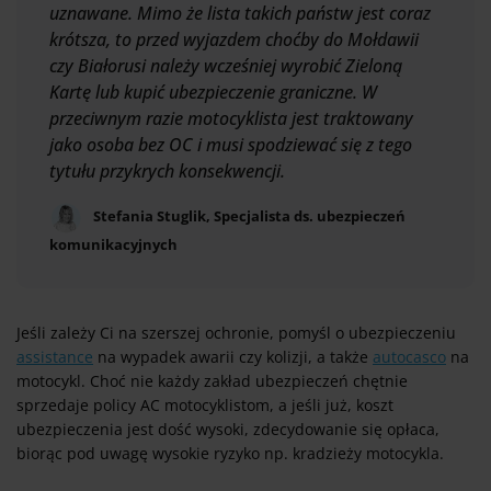
uznawane. Mimo że lista takich państw jest coraz
krótsza, to przed wyjazdem choćby do Mołdawii
czy Białorusi należy wcześniej wyrobić Zieloną
Kartę lub kupić ubezpieczenie graniczne. W
przeciwnym razie motocyklista jest traktowany
jako osoba bez OC i musi spodziewać się z tego
tytułu przykrych konsekwencji.
Stefania Stuglik, Specjalista ds. ubezpieczeń
komunikacyjnych
Jeśli zależy Ci na szerszej ochronie, pomyśl o ubezpieczeniu
assistance
na wypadek awarii czy kolizji, a także
autocasco
na
motocykl. Choć nie każdy zakład ubezpieczeń chętnie
sprzedaje policy AC motocyklistom, a jeśli już, koszt
ubezpieczenia jest dość wysoki, zdecydowanie się opłaca,
biorąc pod uwagę wysokie ryzyko np. kradzieży motocykla.