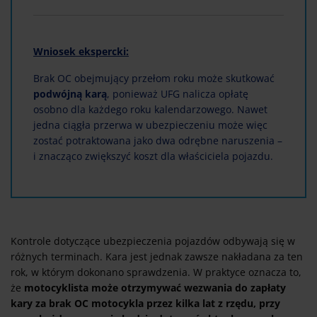
Wniosek ekspercki:
Brak OC obejmujący przełom roku może skutkować
podwójną karą
, ponieważ UFG nalicza opłatę
osobno dla każdego roku kalendarzowego. Nawet
jedna ciągła przerwa w ubezpieczeniu może więc
zostać potraktowana jako dwa odrębne naruszenia –
i znacząco zwiększyć koszt dla właściciela pojazdu.
Kontrole dotyczące ubezpieczenia pojazdów odbywają się w
różnych terminach. Kara jest jednak zawsze nakładana za ten
rok, w którym dokonano sprawdzenia. W praktyce oznacza to,
że
motocyklista może otrzymywać wezwania do zapłaty
kary za brak OC motocykla przez kilka lat z rzędu, przy