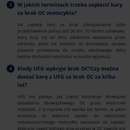
W jakich terminach trzeba zapłacić kary
za brak OC motocykla?
Na zapłatę kary za brak ubezpieczenia (albo
przedstawienie polisy) jest 30 dni. To termin ustawowy,
który liczy się od dnia odebrania wezwania przez
adresata. Jeżeli nie zostanie on dochowany, sprawa
zostanie przekazana do urzędu skarbowego, który
będzie dochodził należności w drodze egzekucji.
Kiedy UFG wykryje brak OC?Czy można
dostać karę z UFG za brak OC za kilka
lat?
UFG nie podaje, jak często kontroluje obowiązek
posiadania obowiązkowego OC przez właścicieli
motocykli. Z przepisów nie wynika też termin, w jakim
instytucja ta powinna wysłać do właściciela
nieubezpieczonego motocykla wezwanie do zapłaty.
Wykrycie nawet jednego dnia przerwy w OC zawsze jest