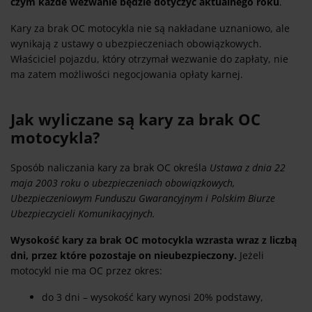
czym każde wezwanie będzie dotyczyć aktualnego roku
.
Kary za brak OC motocykla nie są nakładane uznaniowo, ale
wynikają z ustawy o ubezpieczeniach obowiązkowych.
Właściciel pojazdu, który otrzymał wezwanie do zapłaty, nie
ma zatem możliwości negocjowania opłaty karnej.
Jak wyliczane są kary za brak OC
motocykla?
Sposób naliczania kary za brak OC określa
Ustawa z dnia 22
maja 2003 roku o ubezpieczeniach obowiązkowych,
Ubezpieczeniowym Funduszu Gwarancyjnym i Polskim Biurze
Ubezpieczycieli Komunikacyjnych.
Wysokość kary za brak OC motocykla wzrasta wraz z liczbą
dni, przez które pozostaje on nieubezpieczony.
Jeżeli
motocykl nie ma OC przez okres:
do 3 dni – wysokość kary wynosi 20% podstawy,