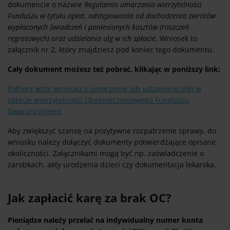
dokumencie o nazwie
Regulamin umarzania wierzytelności
Funduszu w tytułu opłat, odstępowania od dochodzenia zwrotów
wypłaconych świadczeń i poniesionych kosztów (roszczeń
regresowych) oraz udzielania ulg w ich spłacie
. Wniosek to
załącznik nr 2, który znajdziesz pod koniec tego dokumentu.
Cały dokument możesz też pobrać, klikając w poniższy link:
Pobierz wzór wniosku o umorzenie lub udzielenie ulgi w
spłacie wierzytelności Ubezpieczeniowego Funduszu
Gwarancyjnego.
Aby zwiększyć szansę na pozytywne rozpatrzenie sprawy, do
wniosku należy dołączyć dokumenty potwierdzające opisane
okoliczności. Załącznikami mogą być np. zaświadczenie o
zarobkach, akty urodzenia dzieci czy dokumentacja lekarska.
Jak zapłacić karę za brak OC?
Pieniądze należy przelać na indywidualny numer konta