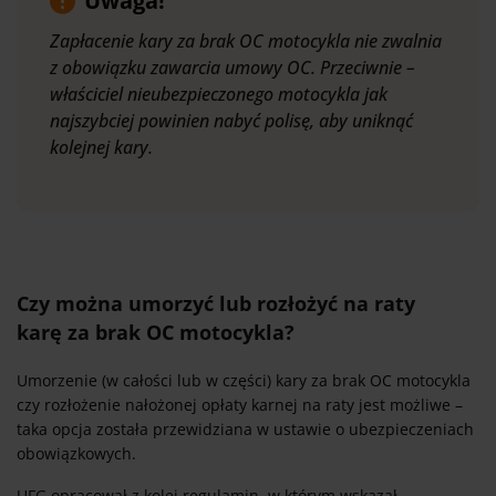
Uwaga!
Zapłacenie kary za brak OC motocykla nie zwalnia
z obowiązku zawarcia umowy OC. Przeciwnie –
właściciel nieubezpieczonego motocykla jak
najszybciej powinien nabyć polisę, aby uniknąć
kolejnej kary.
Czy można umorzyć lub rozłożyć na raty
karę za brak OC motocykla?
Umorzenie (w całości lub w części) kary za brak OC motocykla
czy rozłożenie nałożonej opłaty karnej na raty jest możliwe –
taka opcja została przewidziana w ustawie o ubezpieczeniach
obowiązkowych.
UFG opracował z kolei regulamin, w którym wskazał