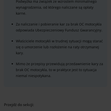
Podwyżka ma związek ze wzrostem minimalnego
wynagrodzenia, od którego naliczane są opłaty
karne.
Za naliczanie i pobieranie kar za brak OC motocykla
odpowiada Ubezpieczeniowy Fundusz Gwarancyjny.
Właściciele motocykli w trudnej sytuacji mogą starać
się o umorzenie lub rozłożenie na raty otrzymanej
kary.
Mimo że przepisy przewidują przedawnienie kary za
brak OC motocykla, to w praktyce jest to sytuacja
niemal niespotykana.
Przejdź do sekcji: