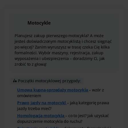
Motocykle
Planujesz zakup pierwszego motocykla? A może
jesteś doświadczonym motocyklistą i chcesz sięgnąć
po więcej? Zanim wyruszysz w trasę czeka Cię kilka
formalności. Wybór maszyny, rejestracja, zakup
wyposażenia i ubezpieczenia – doradzimy Ci, jak
zrobić to z głową!
🛵 Początki motocyklowej przygody:
Umowa kupna-sprzedaży motocykla
– wzór z
omówieniem
Prawo jazdy na motocykl
– jaką kategorię prawa
jazdy trzeba mieć?
Homologacja motocykla
– co to jest? Jak uzyskać
dopuszczenie motocykla do ruchu?