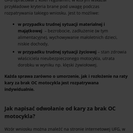
przykładowe kryteria brane pod uwagę podczas
rozpatrywania takiego wniosku. Jest to możliwe:
w przypadku trudnej sytuacji materialnej i
majątkowej
– bezrobocie, zadłużenie (w tym
alimentacyjne), wychowywanie małoletnich dzieci,
niskie dochody,
w przypadku trudnej sytuacji życiowej
– stan zdrowia
właściciela nieubezpieczonego motocykla, utrata
dorobku w wyniku np. klęski żywiołowej.
Każda sprawa zarówno o umorzenie, jak i rozłożenie na raty
kary za brak OC motocykla jest rozpatrywana
indywidualnie.
Jak napisać odwołanie od kary za brak OC
motocykla?
Wzór wniosku można znaleźć na stronie internetowej UFG, w