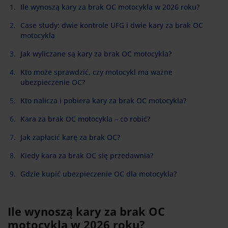
Ile wynoszą kary za brak OC motocykla w 2026 roku?
Case study: dwie kontrole UFG i dwie kary za brak OC
motocykla
Jak wyliczane są kary za brak OC motocykla?
Kto może sprawdzić, czy motocykl ma ważne
ubezpieczenie OC?
Kto nalicza i pobiera kary za brak OC motocykla?
Kara za brak OC motocykla – co robić?
Jak zapłacić karę za brak OC?
Kiedy kara za brak OC się przedawnia?
Gdzie kupić ubezpieczenie OC dla motocykla?
Ile wynoszą kary za brak OC
motocykla w 2026 roku?