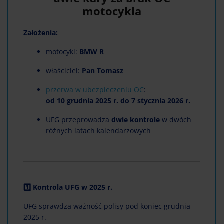
motocykla
Założenia:
motocykl:
BMW R
właściciel:
Pan Tomasz
przerwa w ubezpieczeniu OC
:
od 10 grudnia 2025 r. do 7 stycznia 2026 r.
UFG przeprowadza
dwie kontrole
w dwóch
różnych latach kalendarzowych
1️⃣ Kontrola UFG w 2025 r.
UFG sprawdza ważność polisy pod koniec grudnia
2025 r.