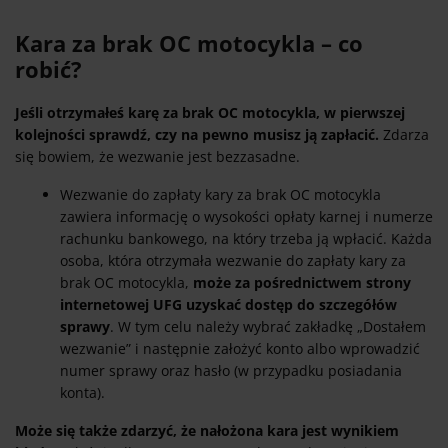
Kara za brak OC motocykla – co
robić?
Jeśli otrzymałeś karę za brak OC motocykla, w pierwszej
kolejności sprawdź, czy na pewno musisz ją zapłacić.
Zdarza
się bowiem, że wezwanie jest bezzasadne.
Wezwanie do zapłaty kary za brak OC motocykla
zawiera informację o wysokości opłaty karnej i numerze
rachunku bankowego, na który trzeba ją wpłacić. Każda
osoba, która otrzymała wezwanie do zapłaty kary za
brak OC motocykla,
może za pośrednictwem strony
internetowej UFG uzyskać dostęp do szczegółów
sprawy
. W tym celu należy wybrać zakładkę „Dostałem
wezwanie” i następnie założyć konto albo wprowadzić
numer sprawy oraz hasło (w przypadku posiadania
konta).
Może się także zdarzyć, że nałożona kara jest wynikiem