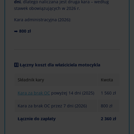
dni
, dlatego naliczana jest druga kara – według
stawek obowiązujących w 2026 r.
Kara administracyjna (2026):
➡️
800 zł
3️⃣ Łączny koszt dla właściciela motocykla
Składnik kary
Kwota
Kara za brak OC
powyżej 14 dni (2025)
1 560 zł
Kara za brak OC przez 7 dni (2026)
800 zł
Łącznie do zapłaty
2 360 zł