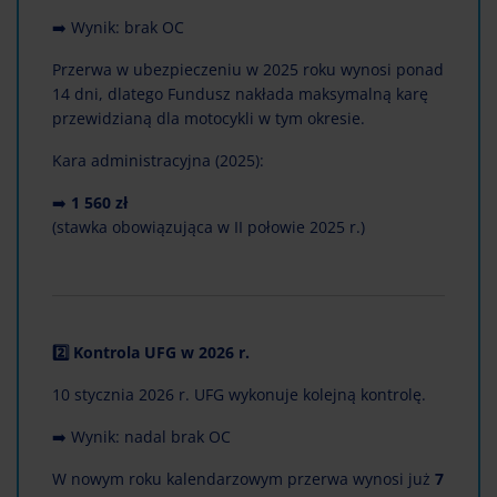
➡️ Wynik: brak OC
Przerwa w ubezpieczeniu w 2025 roku wynosi ponad
14 dni, dlatego Fundusz nakłada maksymalną karę
przewidzianą dla motocykli w tym okresie.
Kara administracyjna (2025):
➡️
1 560 zł
(stawka obowiązująca w II połowie 2025 r.)
2️⃣ Kontrola UFG w 2026 r.
10 stycznia 2026 r. UFG wykonuje kolejną kontrolę.
➡️ Wynik: nadal brak OC
W nowym roku kalendarzowym przerwa wynosi już
7