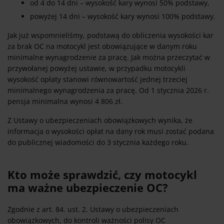
od 4 do 14 dni – wysokość kary wynosi 50% podstawy,
powyżej 14 dni – wysokość kary wynosi 100% podstawy.
Jak już wspomnieliśmy, podstawą do obliczenia wysokości kar
za brak OC na motocykl jest obowiązujące w danym roku
minimalne wynagrodzenie za pracę. Jak można przeczytać w
przywołanej powyżej ustawie, w przypadku motocykli
wysokość opłaty stanowi równowartość jednej trzeciej
minimalnego wynagrodzenia za pracę. Od 1 stycznia 2026 r.
pensja minimalna wynosi 4 806 zł.
Z Ustawy o ubezpieczeniach obowiązkowych wynika, że
informacja o wysokości opłat na dany rok musi zostać podana
do publicznej wiadomości do 3 stycznia każdego roku.
Kto może sprawdzić, czy motocykl
ma ważne ubezpieczenie OC?
Zgodnie z art. 84. ust. 2. Ustawy o ubezpieczeniach
obowiązkowych, do kontroli ważności polisy OC