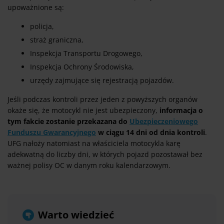
upoważnione są:
policja,
straż graniczna,
Inspekcja Transportu Drogowego,
Inspekcja Ochrony Środowiska,
urzędy zajmujące się rejestracją pojazdów.
Jeśli podczas kontroli przez jeden z powyższych organów
okaże się, że motocykl nie jest ubezpieczony,
informacja o
tym fakcie zostanie przekazana do
Ubezpieczeniowego
Funduszu Gwarancyjnego
w ciągu 14 dni od dnia kontroli
.
UFG nałoży natomiast na właściciela motocykla karę
adekwatną do liczby dni, w których pojazd pozostawał bez
ważnej polisy OC w danym roku kalendarzowym.
Warto wiedzieć