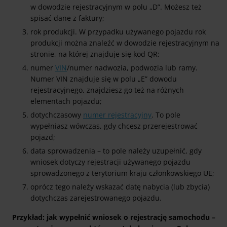
w dowodzie rejestracyjnym w polu „D”. Możesz też
spisać dane z faktury;
rok produkcji. W przypadku używanego pojazdu rok
produkcji można znaleźć w dowodzie rejestracyjnym na
stronie, na której znajduje się kod QR;
numer
VIN
/numer nadwozia, podwozia lub ramy.
Numer VIN znajduje się w polu „E” dowodu
rejestracyjnego, znajdziesz go też na różnych
elementach pojazdu;
dotychczasowy
numer rejestracyjny
. To pole
wypełniasz wówczas, gdy chcesz przerejestrować
pojazd;
data sprowadzenia – to pole należy uzupełnić, gdy
wniosek dotyczy rejestracji używanego pojazdu
sprowadzonego z terytorium kraju członkowskiego UE;
oprócz tego należy wskazać datę nabycia (lub zbycia)
dotychczas zarejestrowanego pojazdu.
Przykład: jak wypełnić wniosek o rejestrację samochodu –