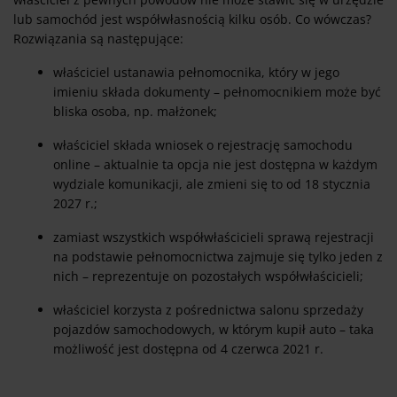
lub samochód jest współwłasnością kilku osób. Co wówczas?
Rozwiązania są następujące:
właściciel ustanawia pełnomocnika, który w jego
imieniu składa dokumenty – pełnomocnikiem może być
bliska osoba, np. małżonek;
właściciel składa wniosek o rejestrację samochodu
online – aktualnie ta opcja nie jest dostępna w każdym
wydziale komunikacji, ale zmieni się to od 18 stycznia
2027 r.;
zamiast wszystkich współwłaścicieli sprawą rejestracji
na podstawie pełnomocnictwa zajmuje się tylko jeden z
nich – reprezentuje on pozostałych współwłaścicieli;
właściciel korzysta z pośrednictwa salonu sprzedaży
pojazdów samochodowych, w którym kupił auto – taka
możliwość jest dostępna od 4 czerwca 2021 r.