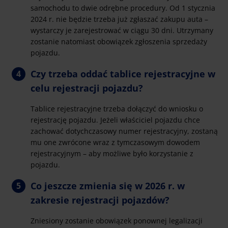
samochodu to dwie odrębne procedury. Od 1 stycznia
2024 r. nie będzie trzeba już zgłaszać zakupu auta –
wystarczy je zarejestrować w ciągu 30 dni. Utrzymany
zostanie natomiast obowiązek zgłoszenia sprzedaży
pojazdu.
Czy trzeba oddać tablice rejestracyjne w
celu rejestracji pojazdu?
Tablice rejestracyjne trzeba dołączyć do wniosku o
rejestrację pojazdu. Jeżeli właściciel pojazdu chce
zachować dotychczasowy numer rejestracyjny, zostaną
mu one zwrócone wraz z tymczasowym dowodem
rejestracyjnym – aby możliwe było korzystanie z
pojazdu.
Co jeszcze zmienia się w 2026 r. w
zakresie rejestracji pojazdów?
Zniesiony zostanie obowiązek ponownej legalizacji