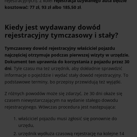
rejestracyjnych). Z kolei
rejestracja używanego auta będzie
kosztować: 77 zł, 93 zł albo 185,50 zł
.
Kiedy jest wydawany dowód
rejestracyjny tymczasowy i stały?
Tymczasowy dowód rejestracyjny właściciel pojazdu
najczęściej otrzymuje podczas pierwszej wizyty w urzędzie.
Dokument ten uprawnia do korzystania z pojazdu przez 30
dni
. Tyle czasu ma też urzędnik, aby dokładnie sprawdzić
informacje o pojeździe i wydać stały dowód rejestracyjny. To
podstawowe terminy, bo przepisy przewidują też wyjątki.
Z różnych powodów może się zdarzyć, że 30 dni okaże się
czasem niewystarczającym na wydanie stałego dowodu
rejestracyjnego. Wówczas procedura jest następująca:
właściciel pojazdu musi zgłosić się ponownie do
urzędu,
urzędnik wydłuża czasową rejestrację na kolejne 14