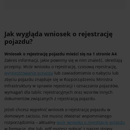
Jak wygląda wniosek o rejestrację
pojazdu?
Wniosek o rejestrację pojazdu mieści się na 1 stronie A4
.
Zakres informacji, jakie powinny się w nim znaleźć, określają
przepisy. Wzór wniosku o rejestrację, czasową rejestrację,
wyrejestrowanie pojazdu
lub zawiadomienie o nabyciu lub
zbyciu pojazdu znajduje się w Rozporządzeniu Ministra
Infrastruktury w sprawie rejestracji i oznaczania pojazdów,
wymagań dla tablic rejestracyjnych oraz wzorów innych
dokumentów związanych z rejestracją pojazdu.
Jeżeli chcesz wypełnić wniosek o rejestrację pojazdu w
domowym zaciszu, nie musisz otwierać wspomnianego
rozporządzenia – aktualny
wzór wniosku o rejestrację pojazdu
w formacie .doc lub .pdf możesz pobrać z naszej strony