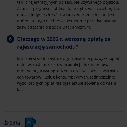
tablic rejestracyjnych po zakupie używanego pojazdu.
Zamiast przynosić tablice do urzędu, właściciel będzie
musiał jedynie złożyć oświadczenie, że ich stan jest
dobry. Do tego nie będzie konieczne przedstawianie
zaświadczenia o badaniu technicznym.
Dlaczego w 2026 r. wzrosną opłaty za
rejestrację samochodu?
Ministerstwo Infrastruktury uzasadnia podwyżki opłat
m.in. wzrostem kosztów produkcji dokumentów,
minimalnego wynagrodzenia oraz wskaźnika wzrostu
cen towarów i usług konsumpcyjnych. Jednocześnie
wysokość tych opłat nie była aktualizowana od wielu
lat.
Źródła