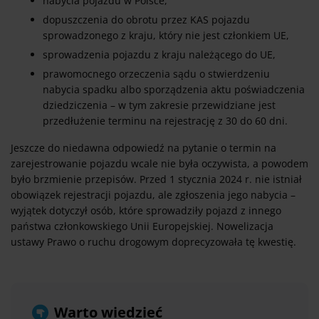
nabycia pojazdu w Polsce,
dopuszczenia do obrotu przez KAS pojazdu
sprowadzonego z kraju, który nie jest członkiem UE,
sprowadzenia pojazdu z kraju należącego do UE,
prawomocnego orzeczenia sądu o stwierdzeniu
nabycia spadku albo sporządzenia aktu poświadczenia
dziedziczenia – w tym zakresie przewidziane jest
przedłużenie terminu na rejestrację z 30 do 60 dni.
Jeszcze do niedawna odpowiedź na pytanie o termin na
zarejestrowanie pojazdu wcale nie była oczywista, a powodem
było brzmienie przepisów. Przed 1 stycznia 2024 r. nie istniał
obowiązek rejestracji pojazdu, ale zgłoszenia jego nabycia –
wyjątek dotyczył osób, które sprowadziły pojazd z innego
państwa członkowskiego Unii Europejskiej. Nowelizacja
ustawy Prawo o ruchu drogowym doprecyzowała tę kwestię.
Warto wiedzieć