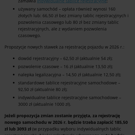
zamawia
indywidualne tablice rejestracyjne
;
używany samochód – opłata również wynosi 160
złotych lub: 66,50 zł bez zmiany tablic rejestracyjnych i
pozwolenia czasowego lub 80 zł bez zmiany tablic
rejestracyjnych, ale z wydaniem pozwolenia
czasowego.
Propozycje nowych stawek za rejestrację pojazdu w 2026 r.:
dowód rejestracyjny – 62,50 zł (aktualnie 54 zł);
pozwolenie czasowe – 16 zł (aktualnie 13,50 zł);
nalepka legalizacyjna – 14,50 zł (aktualnie 12,50 zł);
standardowe tablice rejestracyjne samochodowe –
92,50 zł (aktualnie 80 zł);
indywidualne tablice rejestracyjne samochodowe –
3000 zł (aktualnie 1000 zł).
Jeżeli propozycja zmian zostanie przyjęta, za rejestrację
nowego samochodu w 2026 r. będzie trzeba zapłacić 185,50
zł lub 3093 zł
(w przypadku wyboru indywidualnych tablic