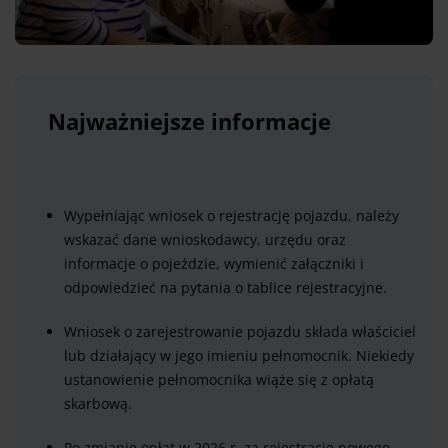
Najważniejsze informacje
Wypełniając wniosek o rejestrację pojazdu, należy
wskazać dane wnioskodawcy, urzędu oraz
informacje o pojeździe, wymienić załączniki i
odpowiedzieć na pytania o tablice rejestracyjne.
Wniosek o zarejestrowanie pojazdu składa właściciel
lub działający w jego imieniu pełnomocnik. Niekiedy
ustanowienie pełnomocnika wiąże się z opłatą
skarbową.
Po zmianie opłat w 2026 r. za rejestrację nowego