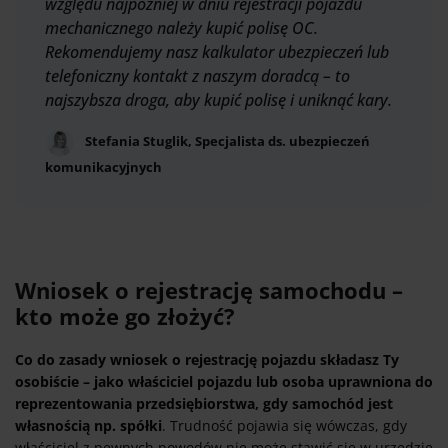
względu najpóźniej w dniu rejestracji pojazdu
mechanicznego należy kupić polisę OC.
Rekomendujemy nasz kalkulator ubezpieczeń lub
telefoniczny kontakt z naszym doradcą – to
najszybsza droga, aby kupić polisę i uniknąć kary.
Stefania Stuglik, Specjalista ds. ubezpieczeń
komunikacyjnych
Wniosek o rejestrację samochodu –
kto może go złożyć?
Co do zasady wniosek o rejestrację pojazdu składasz Ty
osobiście – jako właściciel pojazdu lub osoba uprawniona do
reprezentowania przedsiębiorstwa, gdy samochód jest
własnością np. spółki
. Trudność pojawia się wówczas, gdy
właściciel z pewnych powodów nie może stawić się w urzędzie