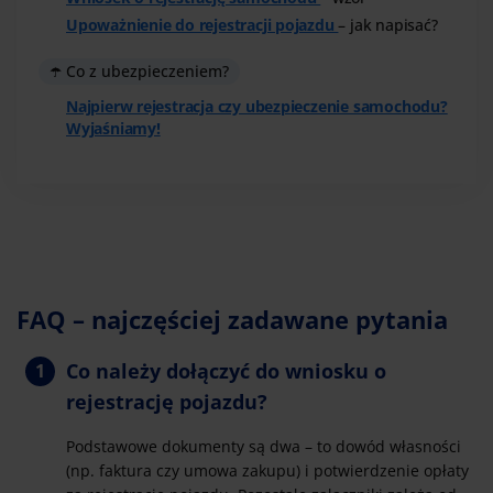
Upoważnienie do rejestracji pojazdu
– jak napisać?
☂️ Co z ubezpieczeniem?
Najpierw rejestracja czy ubezpieczenie samochodu?
Wyjaśniamy!
FAQ – najczęściej zadawane pytania
Co należy dołączyć do wniosku o
rejestrację pojazdu?
Podstawowe dokumenty są dwa – to dowód własności
(np. faktura czy umowa zakupu) i potwierdzenie opłaty