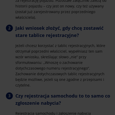
za rejestrację pojazdu. Pozostałe załączniki zależą od
historii pojazdu – czy jest on nowy, czy też używany
(został już zarejestrowany przez poprzedniego
właściciela).
Jaki wniosek złożyć, gdy chcę zostawić
stare tablice rejestracyjne?
Jeżeli chcesz korzystać z tablic rejestracyjnych, które
otrzymał poprzedni właściciel, wypełniasz ten sam
wzór wniosku, skreślając słowo „nie” przy
sformułowaniu: „Wnoszę o zachowanie
dotychczasowego numeru rejestracyjnego”.
Zachowanie dotychczasowych tablic rejestracyjnych
będzie możliwe, jeżeli są one zgodne z przepisami i
czytelne.
Czy rejestracja samochodu to to samo co
zgłoszenie nabycia?
Rejestracja samochodu i zgłoszenie nabycia