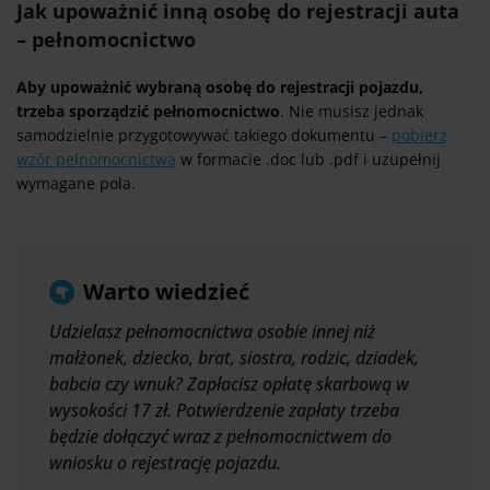
Jak upoważnić inną osobę do rejestracji auta
– pełnomocnictwo
Aby upoważnić wybraną osobę do rejestracji pojazdu,
trzeba sporządzić pełnomocnictwo
. Nie musisz jednak
samodzielnie przygotowywać takiego dokumentu –
pobierz
wzór pełnomocnictwa
w formacie .doc lub .pdf i uzupełnij
wymagane pola.
Warto wiedzieć
Udzielasz pełnomocnictwa osobie innej niż
małżonek, dziecko, brat, siostra, rodzic, dziadek,
babcia czy wnuk? Zapłacisz opłatę skarbową w
wysokości 17 zł. Potwierdzenie zapłaty trzeba
będzie dołączyć wraz z pełnomocnictwem do
wniosku o rejestrację pojazdu.