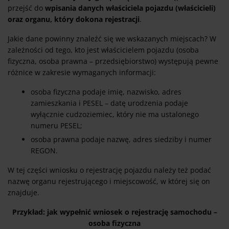
przejść do
wpisania danych właściciela pojazdu (właścicieli)
oraz organu, który dokona rejestracji
.
Jakie dane powinny znaleźć się we wskazanych miejscach? W
zależności od tego, kto jest właścicielem pojazdu (osoba
fizyczna, osoba prawna – przedsiębiorstwo) występują pewne
różnice w zakresie wymaganych informacji:
osoba fizyczna podaje imię, nazwisko, adres
zamieszkania i PESEL – datę urodzenia podaje
wyłącznie cudzoziemiec, który nie ma ustalonego
numeru PESEL;
osoba prawna podaje nazwę, adres siedziby i numer
REGON.
W tej części wniosku o rejestrację pojazdu należy też podać
nazwę organu rejestrującego i miejscowość, w której się on
znajduje.
Przykład: jak wypełnić wniosek o rejestrację samochodu –
osoba fizyczna