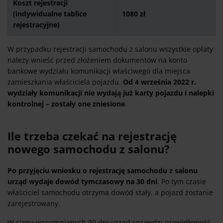
Koszt rejestracji
(indywidualne tablice
1080 zł
rejestracyjne)
W przypadku rejestracji samochodu z salonu wszystkie opłaty
należy wnieść przed złożeniem dokumentów na konto
bankowe wydziału komunikacji właściwego dla miejsca
zamieszkania właściciela pojazdu.
Od 4 września 2022 r.
wydziały komunikacji nie wydają już karty pojazdu i nalepki
kontrolnej – zostały one zniesione
.
Ile trzeba czekać na rejestrację
nowego samochodu z salonu?
Po przyjęciu wniosku o rejestrację samochodu z salonu
urząd wydaje dowód tymczasowy na 30 dni
. Po tym czasie
właściciel samochodu otrzyma dowód stały, a pojazd zostanie
zarejestrowany.
W ciągu wspomnianych 30 dni urząd sprawdzi prawidłowość