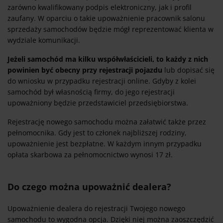
zarówno kwalifikowany podpis elektroniczny, jak i profil
zaufany. W oparciu o takie upoważnienie pracownik salonu
sprzedaży samochodów będzie mógł reprezentować klienta w
wydziale komunikacji.
Jeżeli samochód ma kilku współwłaścicieli, to każdy z nich
powinien być obecny przy rejestracji pojazdu
lub dopisać się
do wniosku w przypadku rejestracji online. Gdyby z kolei
samochód był własnością firmy, do jego rejestracji
upoważniony będzie przedstawiciel przedsiębiorstwa.
Rejestrację nowego samochodu można załatwić także przez
pełnomocnika. Gdy jest to członek najbliższej rodziny,
upoważnienie jest bezpłatne. W każdym innym przypadku
opłata skarbowa za pełnomocnictwo wynosi 17 zł.
Do czego można upoważnić dealera?
Upoważnienie dealera do rejestracji Twojego nowego
samochodu to wygodna opcja. Dzięki niej można zaoszczędzić