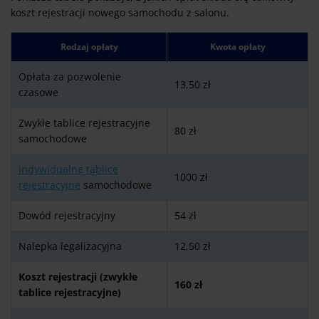
koszt rejestracji nowego samochodu z salonu.
Rodzaj opłaty
Kwota opłaty
Opłata za pozwolenie
13,50 zł
czasowe
Zwykłe tablice rejestracyjne
80 zł
samochodowe
Indywidualne tablice
1000 zł
rejestracyjne
samochodowe
Dowód rejestracyjny
54 zł
Nalepka legalizacyjna
12,50 zł
Koszt rejestracji (zwykłe
160 zł
tablice rejestracyjne)