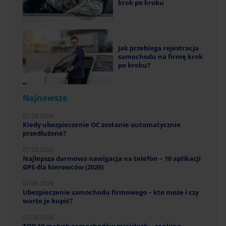
krok po kroku
Jak przebiega rejestracja
samochodu na firmę krok
po kroku?
Najnowsze
07.08.2026
Kiedy ubezpieczenie OC zostanie automatycznie
przedłużone?
07.08.2026
Najlepsza darmowa nawigacja na telefon – 10 aplikacji
GPS dla kierowców (2026)
07.08.2026
Ubezpieczenie samochodu firmowego – kto może i czy
warto je kupić?
07.08.2026
TOP 10 małych samochodów miejskich – ranking