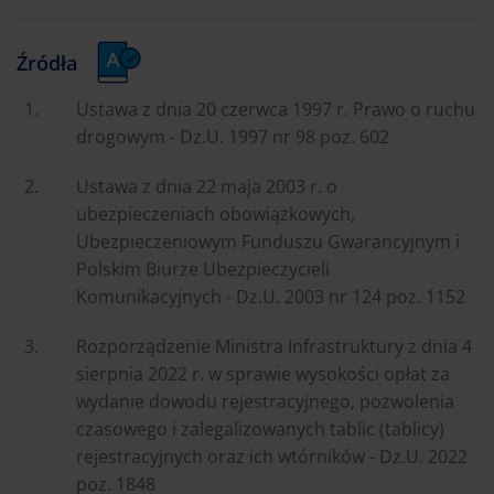
Źródła
Ustawa z dnia 20 czerwca 1997 r. Prawo o ruchu
drogowym - Dz.U. 1997 nr 98 poz. 602
Ustawa z dnia 22 maja 2003 r. o
ubezpieczeniach obowiązkowych,
Ubezpieczeniowym Funduszu Gwarancyjnym i
Polskim Biurze Ubezpieczycieli
Komunikacyjnych - Dz.U. 2003 nr 124 poz. 1152
Rozporządzenie Ministra Infrastruktury z dnia 4
sierpnia 2022 r. w sprawie wysokości opłat za
wydanie dowodu rejestracyjnego, pozwolenia
czasowego i zalegalizowanych tablic (tablicy)
rejestracyjnych oraz ich wtórników - Dz.U. 2022
poz. 1848