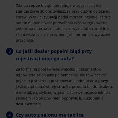
Zdarza się, że urząd potrzebuje więcej czasu niż
standardowe 30 dni, zwłaszcza przy dużym obłożeniu
spraw. W takiej sytuacji nadal możesz legalnie jeździć
autem na podstawie pozwolenia czasowego - warto
jednak monitorować status sprawy na info-car.pl lub
skontaktować się z urzędem, jeśli termin się wyraźnie
przeciąga.
Co jeśli dealer popełni błąd przy
rejestracji mojego auta?
Za formalną poprawność wniosku i dokumentów
odpowiada salon jako pełnomocnik, ale to właściciel
pojazdu jest stroną postępowania administracyjnego.
Jeśli urząd odmówi rejestracji z powodu błędu dealera,
warto jak najszybciej wyjaśnić sprawę bezpośrednio z
salonem - to on powinien poprawić lub uzupełnić
dokumentację.
Czy auto z salonu ma tablice