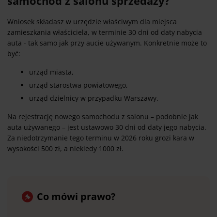
samochód z salonu sprzedaży?
Wniosek składasz w urzędzie właściwym dla miejsca
zamieszkania właściciela, w terminie 30 dni od daty nabycia
auta - tak samo jak przy aucie używanym. Konkretnie może to
być:
urząd miasta,
urząd starostwa powiatowego,
urząd dzielnicy w przypadku Warszawy.
Na rejestrację nowego samochodu z salonu – podobnie jak
auta używanego – jest ustawowo 30 dni od daty jego nabycia.
Za niedotrzymanie tego terminu w 2026 roku grozi kara w
wysokości 500 zł, a niekiedy 1000 zł.
Co mówi prawo?