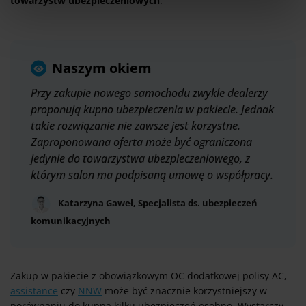
towarzystw ubezpieczeniowych
.
Naszym okiem
Przy zakupie nowego samochodu zwykle dealerzy
proponują kupno ubezpieczenia w pakiecie. Jednak
takie rozwiązanie nie zawsze jest korzystne.
Zaproponowana oferta może być ograniczona
jedynie do towarzystwa ubezpieczeniowego, z
którym salon ma podpisaną umowę o współpracy.
Katarzyna Gaweł, Specjalista ds. ubezpieczeń
komunikacyjnych
Zakup w pakiecie z obowiązkowym OC dodatkowej polisy AC,
assistance
czy
NNW
może być znacznie korzystniejszy w
porównaniu do kupna kilku ubezpieczeń osobno. Wystarczy