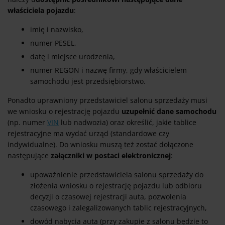
właściciela pojazdu
:
imię i nazwisko,
numer PESEL,
datę i miejsce urodzenia,
numer REGON i nazwę firmy, gdy właścicielem
samochodu jest przedsiębiorstwo.
Ponadto uprawniony przedstawiciel salonu sprzedaży musi
we wniosku o rejestrację pojazdu
uzupełnić dane samochodu
(np. numer
VIN
lub nadwozia) oraz określić, jakie tablice
rejestracyjne ma wydać urząd (standardowe czy
indywidualne). Do wniosku muszą też zostać dołączone
następujące
załączniki w postaci elektronicznej
:
upoważnienie przedstawiciela salonu sprzedaży do
złożenia wniosku o rejestrację pojazdu lub odbioru
decyzji o czasowej rejestracji auta, pozwolenia
czasowego i zalegalizowanych tablic rejestracyjnych,
dowód nabycia auta (przy zakupie z salonu będzie to