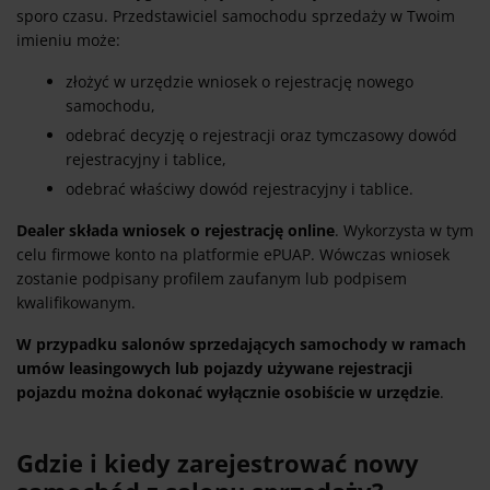
sporo czasu. Przedstawiciel samochodu sprzedaży w Twoim
imieniu może:
złożyć w urzędzie wniosek o rejestrację nowego
samochodu,
odebrać decyzję o rejestracji oraz tymczasowy dowód
rejestracyjny i tablice,
odebrać właściwy dowód rejestracyjny i tablice.
Dealer składa wniosek o rejestrację online
. Wykorzysta w tym
celu firmowe konto na platformie ePUAP. Wówczas wniosek
zostanie podpisany profilem zaufanym lub podpisem
kwalifikowanym.
W przypadku salonów sprzedających samochody w ramach
umów leasingowych lub pojazdy używane rejestracji
pojazdu można dokonać wyłącznie osobiście w urzędzie
.
Gdzie i kiedy zarejestrować nowy