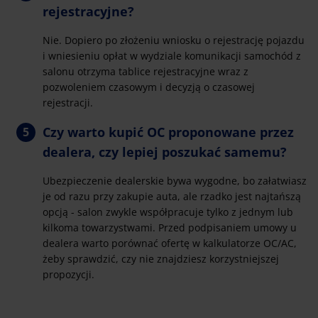
rejestracyjne?
Nie. Dopiero po złożeniu wniosku o rejestrację pojazdu
i wniesieniu opłat w wydziale komunikacji samochód z
salonu otrzyma tablice rejestracyjne wraz z
pozwoleniem czasowym i decyzją o czasowej
rejestracji.
Czy warto kupić OC proponowane przez
dealera, czy lepiej poszukać samemu?
Ubezpieczenie dealerskie bywa wygodne, bo załatwiasz
je od razu przy zakupie auta, ale rzadko jest najtańszą
opcją - salon zwykle współpracuje tylko z jednym lub
kilkoma towarzystwami. Przed podpisaniem umowy u
dealera warto porównać ofertę w kalkulatorze OC/AC,
żeby sprawdzić, czy nie znajdziesz korzystniejszej
propozycji.