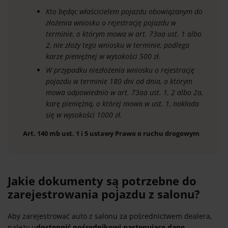
Kto będąc właścicielem pojazdu obowiązanym do
złożenia wniosku o rejestrację pojazdu w
terminie, o którym mowa w art. 73aa ust. 1 albo
2, nie złoży tego wniosku w terminie, podlega
karze pieniężnej w wysokości 500 zł.
W przypadku niezłożenia wniosku o rejestrację
pojazdu w terminie 180 dni od dnia, o którym
mowa odpowiednio w art. 73aa ust. 1, 2 albo 2a,
karę pieniężną, o której mowa w ust. 1, nakłada
się w wysokości 1000 zł.
Art. 140 mb ust. 1 i 5 ustawy Prawo o ruchu drogowym
Jakie dokumenty są potrzebne do
zarejestrowania pojazdu z salonu?
Aby zarejestrować auto z salonu za pośrednictwem dealera,
należy u
dostępnić pośrednikowi następujące dane