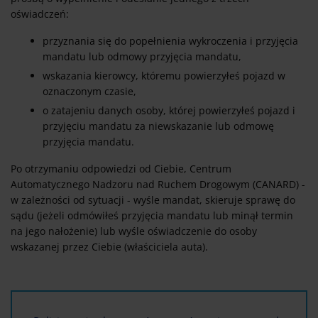
oświadczeń:
przyznania się do popełnienia wykroczenia i przyjęcia
mandatu lub odmowy przyjęcia mandatu,
wskazania kierowcy, któremu powierzyłeś pojazd w
oznaczonym czasie,
o zatajeniu danych osoby, której powierzyłeś pojazd i
przyjęciu mandatu za niewskazanie lub odmowę
przyjęcia mandatu.
Po otrzymaniu odpowiedzi od Ciebie, Centrum
Automatycznego Nadzoru nad Ruchem Drogowym (CANARD) -
w zależności od sytuacji - wyśle mandat, skieruje sprawę do
sądu (jeżeli odmówiłeś przyjęcia mandatu lub minął termin
na jego nałożenie) lub wyśle oświadczenie do osoby
wskazanej przez Ciebie (właściciela auta).