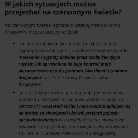
W jakich sytuacjach można
przejechać na czerwonym świetle?
Na czerwonym świetle, zgodnie z ustawą Prawo o ruchu
drogowym, możesz przejechać jeśli:
ruchem drogowym kieruje np. policjant, to jego
sygnały są ważniejsze niż zapalone czerwone światło
(
Polecenia i sygnały dawane przez osoby kierujące
ruchem lub uprawnione do jego kontroli mają
pierwszeństwo przed sygnałami świetlnymi i znakami
drogowymi
- art. 5. 2. ustawy Prawo o ruchu
drogowym);
jest to jedyny sposób na ustąpienie pierwszeństwa
przejazdu. Oczywiście, zachowaj wtedy szczególną
ostrożność (
Uczestnik ruchu i inna osoba znajdująca się
na drodze są obowiązani ułatwić przejazd pojazdu
uprzywilejowanego
, w szczególności przez niezwłoczne
usunięcie się z jego drogi, a w razie potrzeby zatrzymanie
się -
art. 9. 1. ustawy Prawo o ruchu drogowym).