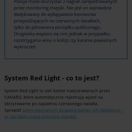
Policja może skorzystać z nagrań zarejestrowanych
przez monitoring miejski. Nie jest on wprawdzie
dedykowany do
wyłapywania
kierowców
przejeżdżających na czerwonych światłach,
tylko do pilnowania porządku publicznego.
Drogówka wspiera się nim jednak w przypadku
rozstrzygania winy o kolizji czy karania poważnych
wykroczeń
System Red Light - co to jest?
System Red Light to sieć kamer nadzorowanych przez
CANARD, które automatycznie rejestrują wjazd na
skrzyżowanie po zapaleniu czerwonego światła.
Sprawdź
pełny mechanizm działania kamer, ich lokalizacje i
to, po jakim czasie przyjdzie mandat
.