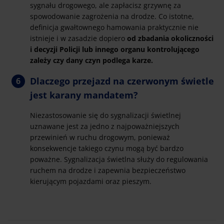
sygnału drogowego, ale zapłacisz grzywnę za
spowodowanie zagrożenia na drodze. Co istotne,
definicja gwałtownego hamowania praktycznie nie
istnieje i w zasadzie dopiero
od zbadania okoliczności
i decyzji Policji lub innego organu kontrolującego
zależy czy dany czyn podlega karze.
Dlaczego przejazd na czerwonym świetle
jest karany mandatem?
Niezastosowanie się do sygnalizacji świetlnej
uznawane jest za jedno z najpoważniejszych
przewinień w ruchu drogowym, ponieważ
konsekwencje takiego czynu mogą być bardzo
poważne. Sygnalizacja świetlna służy do regulowania
ruchem na drodze i zapewnia bezpieczeństwo
kierującym pojazdami oraz pieszym.