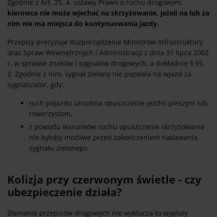
Zgodnie z Art. 25. 4. ustawy Prawo o ruchu drogowym,
kierowca nie może wjechać na skrzyżowanie, jeżeli na lub za
nim nie ma miejsca do kontynuowania jazdy.
Przepisy precyzuje Rozporządzenie Ministrów Infrastruktury
oraz Spraw Wewnętrznych i Administracji z dnia 31 lipca 2002
r. w sprawie znaków i sygnałów drogowych, a dokładnie § 95.
2. Zgodnie z nim, sygnał zielony nie pozwala na wjazd za
sygnalizator, gdy:
ruch pojazdu utrudnia opuszczenie jezdni pieszym lub
rowerzystom,
z powodu warunków ruchu opuszczenie skrzyżowania
nie byłoby możliwe przed zakończeniem nadawania
sygnału zielonego.
Kolizja przy czerwonym świetle - czy
ubezpieczenie działa?
Złamanie przepisów drogowych nie wyklucza to wypłaty