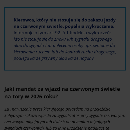
Kierowca, który nie stosuje się do zakazu jazdy
na czerwonym świetle, popełnia wykroczenie.
Informuje o tym art. 92. § 1 Kodeksu wykroczeń:
Kto nie stosuje się do znaku lub sygnału drogowego
albo do sygnału lub polecenia osoby uprawnionej do
kierowania ruchem lub do kontroli ruchu drogowego,
podlega karze grzywny albo karze nagany.
Jaki mandat za wjazd na czerwonym świetle
na tory w 2026 roku?
Za
„naruszenie przez kierującego pojazdem na przejeździe
kolejowym zakazu wjazdu za sygnalizator przy sygnale czerwonym,
czerwonym migającym lub dwóch na przemian migających
sygnałach czerwonych, lub za inne urządzenie nadające te