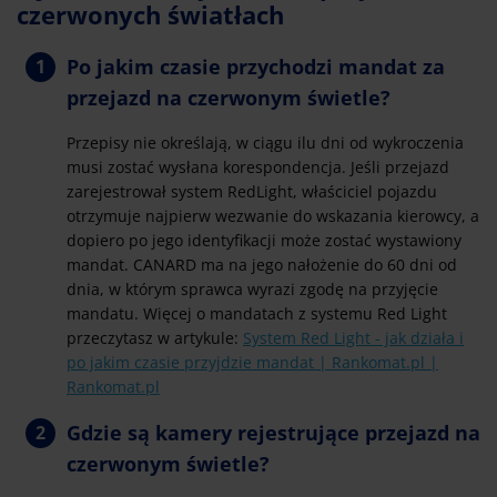
czerwonych światłach
Po jakim czasie przychodzi mandat za
przejazd na czerwonym świetle?
Przepisy nie określają, w ciągu ilu dni od wykroczenia
musi zostać wysłana korespondencja. Jeśli przejazd
zarejestrował system RedLight, właściciel pojazdu
otrzymuje najpierw wezwanie do wskazania kierowcy, a
dopiero po jego identyfikacji może zostać wystawiony
mandat. CANARD ma na jego nałożenie do 60 dni od
dnia, w którym sprawca wyrazi zgodę na przyjęcie
mandatu. Więcej o mandatach z systemu Red Light
przeczytasz w artykule:
System Red Light - jak działa i
po jakim czasie przyjdzie mandat | Rankomat.pl |
Rankomat.pl
Gdzie są kamery rejestrujące przejazd na
czerwonym świetle?