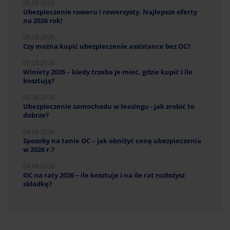
05.08.2026
Ubezpieczenie roweru i rowerzysty. Najlepsze oferty
na 2026 rok!
05.08.2026
Czy można kupić ubezpieczenie assistance bez OC?
05.08.2026
Winiety 2026 – kiedy trzeba je mieć, gdzie kupić i ile
kosztują?
05.08.2026
Ubezpieczenie samochodu w leasingu - jak zrobić to
dobrze?
04.08.2026
Sposoby na tanie OC – jak obniżyć cenę ubezpieczenia
w 2026 r.?
04.08.2026
OC na raty 2026 – ile kosztuje i na ile rat rozłożysz
składkę?