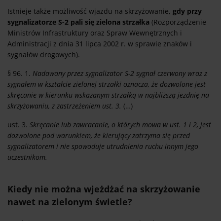
Istnieje także możliwość wjazdu na skrzyżowanie,
gdy przy
sygnalizatorze S-2 pali się zielona strzałka
(Rozporządzenie
Ministrów Infrastruktury oraz Spraw Wewnętrznych i
Administracji z dnia 31 lipca 2002 r. w sprawie znaków i
sygnałów drogowych).
§ 96. 1.
Nadawany przez sygnalizator S-2 sygnał czerwony wraz z
sygnałem w kształcie zielonej strzałki oznacza, że dozwolone jest
skręcanie w kierunku wskazanym strzałką w najbliższą jezdnię na
skrzyżowaniu, z zastrzeżeniem ust. 3.
(…)
ust. 3.
Skręcanie lub zawracanie, o których mowa w ust. 1 i 2, jest
dozwolone pod warunkiem, że kierujący zatrzyma się przed
sygnalizatorem i nie spowoduje utrudnienia ruchu innym jego
uczestnikom.
Kiedy nie można wjeżdżać na skrzyżowanie
nawet na zielonym świetle?