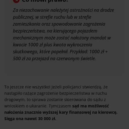
Za niezachowanie należytej ostrożności na drodze
publicznej, w strefie ruchu lub w strefie
zamieszkania oraz spowodowanie zagrożenia
bezpieczeństwa, na kierującego pojazdem
mechanicznym może zostać nałożony mandat w
kwocie 1000 zł plus kwota wykroczenia
skutkowego, które popełnił. Przykład: 1000 zł +
500 zł za przejazd na czerwonym świetle.
To jeszcze nie wszystko! Jeżeli policjanci stwierdzą, że
nastąpiło rażące zagrożenie bezpieczeństwa w ruchu
drogowym, to sprawa zostanie skierowana do sądu z
wnioskiem o ukaranie. Tymczasem
sąd ma możliwość
nałożenia znacznie wyższej kary finansowej na kierowcę.
Sięga ona nawet 30 000 zł.