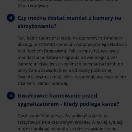
(tzw. recydywa).
Czy można dostać mandat z kamery na
skrzyżowaniu?
Tak. Rejestratory przejazdu na czerwonych światłach
obsługuje CANARD (Centrum Automatycznego Nadzoru
nad Ruchem Drogowym). Policja może też wystawić
mandat na podstawie nagrania utrwalonego przez
kamerę miejską (w szczególnych przypadkach) lub po
otrzymaniu zawiadomienia od osoby postronnej
(świadka wykroczenia), która dysponuje np. nagraniem
z kamerki samochodowej.
Gwałtowne hamowanie przed
sygnalizatorem - kiedy podlega karze?
Gwałtownie hamujesz, aby uniknąć wjazdu na
skrzyżowanie na czerwonym świetle? W takiej sytuacji
możesz uniknąć mandatu za niestosowanie się do