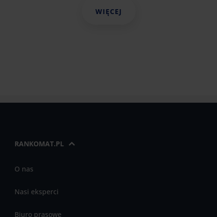
WIĘCEJ
RANKOMAT.PL
O nas
Nasi eksperci
Biuro prasowe