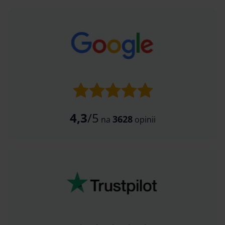
4,3
/5
3628
na
opinii