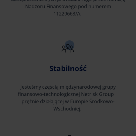
Nadzoru Finansowego pod numerem
11229663/A.
Stabilność
Jesteśmy częścią międzynarodowej grupy
finansowo-technologicznej Netrisk Group
prężnie działającej w Europie Środkowo-
Wschodniej.