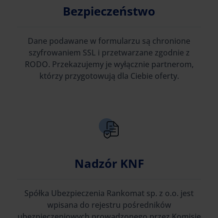
Bezpieczeństwo
Dane podawane w formularzu są chronione
szyfrowaniem SSL i przetwarzane zgodnie z
RODO. Przekazujemy je wyłącznie partnerom,
którzy przygotowują dla Ciebie oferty.
Nadzór KNF
Spółka Ubezpieczenia Rankomat sp. z o.o. jest
wpisana do rejestru pośredników
ubezpieczeniowych prowadzonego przez Komisję