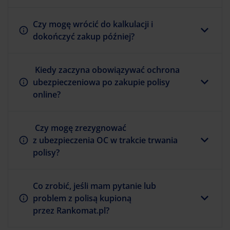
Czy mogę wrócić do kalkulacji i
dokończyć zakup później?
Kiedy zaczyna obowiązywać ochrona
ubezpieczeniowa po zakupie polisy
online?
Czy mogę zrezygnować
z ubezpieczenia OC w trakcie trwania
polisy?
Co zrobić, jeśli mam pytanie lub
problem z polisą kupioną
przez Rankomat.pl?